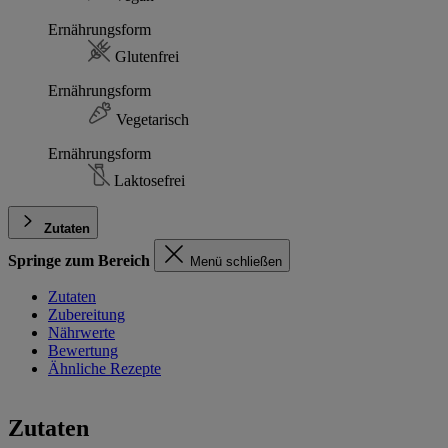
Ernährungsform
Glutenfrei
Ernährungsform
Vegetarisch
Ernährungsform
Laktosefrei
Zutaten
Springe zum Bereich
Menü schließen
Zutaten
Zubereitung
Nährwerte
Bewertung
Ähnliche Rezepte
Zutaten