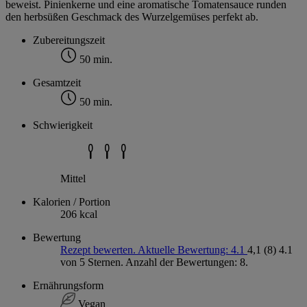
beweist. Pinienkerne und eine aromatische Tomatensauce runden
den herbsüßen Geschmack des Wurzelgemüses perfekt ab.
Zubereitungszeit
50 min.
Gesamtzeit
50 min.
Schwierigkeit
Mittel
Kalorien / Portion
206 kcal
Bewertung
Rezept bewerten. Aktuelle Bewertung: 4.1
4,1
(8)
4.1
von 5 Sternen. Anzahl der Bewertungen: 8.
Ernährungsform
Vegan