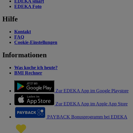
EDEKA smart
EDEKA Foto
Hilfe
Kontakt
FAQ
Cookie-Einstellungen
Informationen
Was koche ich heute?
BMI Rechner
Zur EDEKA App im Google Playstore
Zur EDEKA App im Apple App Store
PAYBACK Bonusprogramm bei EDEKA