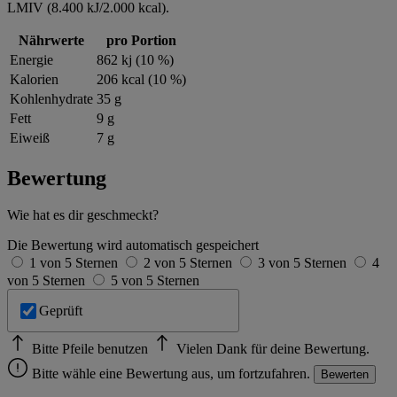
LMIV (8.400 kJ/2.000 kcal).
Nährwerte
pro Portion
Energie
862 kj (10 %)
Kalorien
206 kcal (10 %)
Kohlenhydrate
35 g
Fett
9 g
Eiweiß
7 g
Bewertung
Wie hat es dir geschmeckt?
Die Bewertung wird automatisch gespeichert
1 von 5 Sternen
2 von 5 Sternen
3 von 5 Sternen
4
von 5 Sternen
5 von 5 Sternen
Geprüft
Bitte Pfeile benutzen
Vielen Dank für deine Bewertung.
Bitte wähle eine Bewertung aus, um fortzufahren.
Bewerten