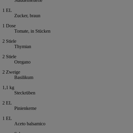
Staudensellerie
1
EL
Zucker, braun
1
Dose
Tomate, in Stücken
2
Stiele
Thymian
2
Stiele
Oregano
2
Zweige
Basilikum
1,1
kg
Steckrüben
2
EL
Pinienkerne
1
EL
Aceto balsamico