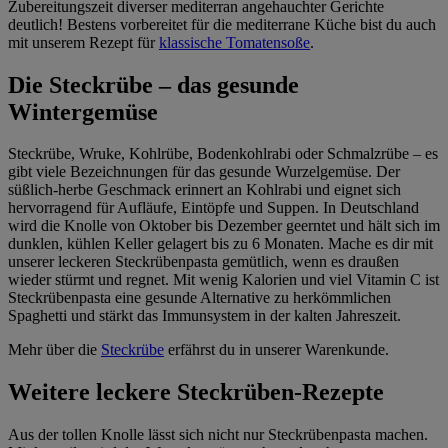
Zubereitungszeit diverser mediterran angehauchter Gerichte
deutlich! Bestens vorbereitet für die mediterrane Küche bist du auch
mit unserem Rezept für
klassische Tomatensoße
.
Die Steckrübe – das gesunde
Wintergemüse
Steckrübe, Wruke, Kohlrübe, Bodenkohlrabi oder Schmalzrübe – es
gibt viele Bezeichnungen für das gesunde Wurzelgemüse. Der
süßlich-herbe Geschmack erinnert an Kohlrabi und eignet sich
hervorragend für Aufläufe, Eintöpfe und Suppen. In Deutschland
wird die Knolle von Oktober bis Dezember geerntet und hält sich im
dunklen, kühlen Keller gelagert bis zu 6 Monaten. Mache es dir mit
unserer leckeren Steckrübenpasta gemütlich, wenn es draußen
wieder stürmt und regnet. Mit wenig Kalorien und viel Vitamin C ist
Steckrübenpasta eine gesunde Alternative zu herkömmlichen
Spaghetti und stärkt das Immunsystem in der kalten Jahreszeit.
Mehr über die
Steckrübe
erfährst du in unserer Warenkunde.
Weitere leckere Steckrüben-Rezepte
Aus der tollen Knolle lässt sich nicht nur Steckrübenpasta machen.