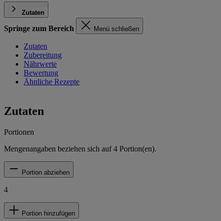
Zutaten
Springe zum Bereich
Menü schließen
Zutaten
Zubereitung
Nährwerte
Bewertung
Ähnliche Rezepte
Zutaten
Portionen
Mengenangaben beziehen sich auf
4
Portion(en).
Portion abziehen
4
Portion hinzufügen