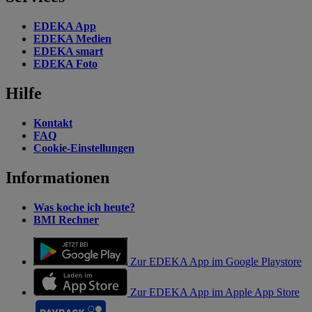
EDEKA App
EDEKA Medien
EDEKA smart
EDEKA Foto
Hilfe
Kontakt
FAQ
Cookie-Einstellungen
Informationen
Was koche ich heute?
BMI Rechner
Zur EDEKA App im Google Playstore
Zur EDEKA App im Apple App Store