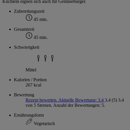
Küchlein eignen sich auch für Gemüseburger.
Zubereitungszeit
45 min.
Gesamtzeit
45 min.
Schwierigkeit
Mittel
Kalorien / Portion
267 kcal
Bewertung
Rezept bewerten. Aktuelle Bewertung: 3.4
3,4
(5)
3.4
von 5 Sternen. Anzahl der Bewertungen: 5.
Ernährungsform
Vegetarisch