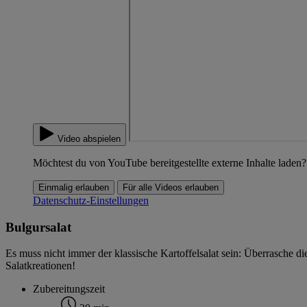
Video abspielen
Möchtest du von YouTube bereitgestellte externe Inhalte laden?
Einmalig erlauben
Für alle Videos erlauben
Datenschutz-Einstellungen
Bulgursalat
Es muss nicht immer der klassische Kartoffelsalat sein: Überrasche di
Salatkreationen!
Zubereitungszeit