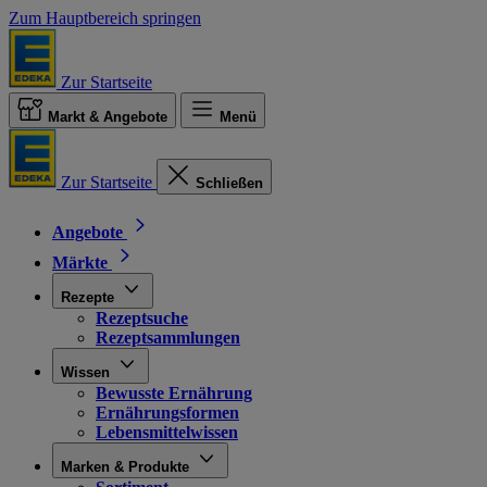
Zum Hauptbereich springen
Zur Startseite
Markt & Angebote
Menü
Zur Startseite
Schließen
Angebote
Märkte
Rezepte
Rezeptsuche
Rezeptsammlungen
Wissen
Bewusste Ernährung
Ernährungsformen
Lebensmittelwissen
Marken & Produkte