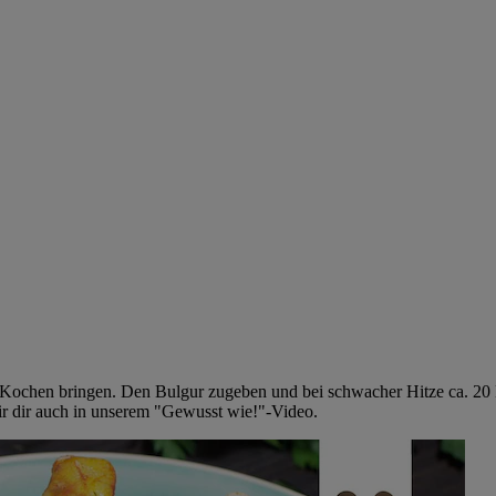
Kochen bringen. Den Bulgur zugeben und bei schwacher Hitze ca. 20 M
wir dir auch in unserem "Gewusst wie!"-Video.