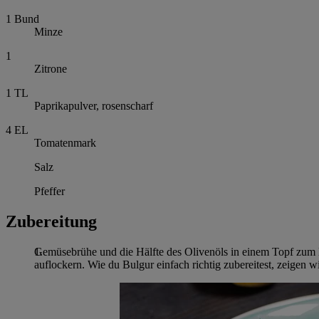
1
Bund
Minze
1
Zitrone
1
TL
Paprikapulver, rosenscharf
4
EL
Tomatenmark
Salz
Pfeffer
Zubereitung
Gemüsebrühe und die Hälfte des Olivenöls in einem Topf zum 
auflockern. Wie du Bulgur einfach richtig zubereitest, zeigen 