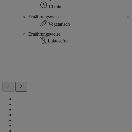
10 min.
Ernährungsweise
Vegetarisch
Ernährungsweise
Laktosefrei