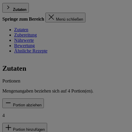
Zutaten
Springe zum Bereich
Menü schließen
Zutaten
Zubereitung
Nährwerte
Bewertung
Ähnliche Rezepte
Zutaten
Portionen
Mengenangaben beziehen sich auf
4
Portion(en).
Portion abziehen
4
Portion hinzufügen