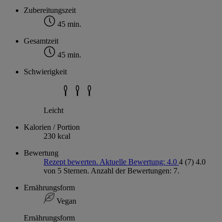
Zubereitungszeit
45 min.
Gesamtzeit
45 min.
Schwierigkeit
Leicht
Kalorien / Portion
230 kcal
Bewertung
Rezept bewerten. Aktuelle Bewertung: 4.0
4
(7)
4.0
von 5 Sternen. Anzahl der Bewertungen: 7.
Ernährungsform
Vegan
Ernährungsform