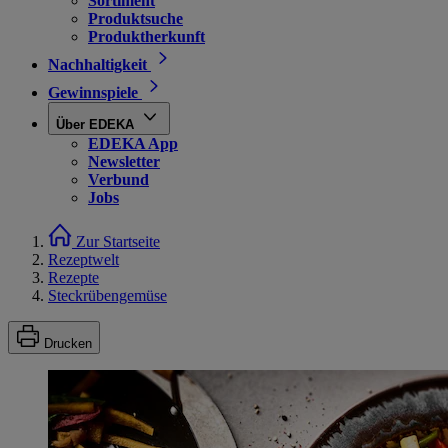
Sortiment
Produktsuche
Produktherkunft
Nachhaltigkeit
Gewinnspiele
Über EDEKA
EDEKA App
Newsletter
Verbund
Jobs
Zur Startseite
Rezeptwelt
Rezepte
Steckrübengemüse
Drucken