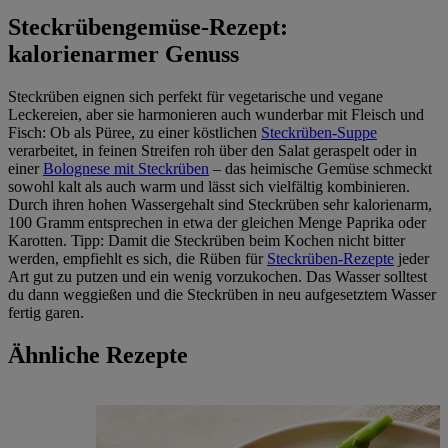
Steckrübengemüse-Rezept:
kalorienarmer Genuss
Steckrüben eignen sich perfekt für vegetarische und vegane
Leckereien, aber sie harmonieren auch wunderbar mit Fleisch und
Fisch: Ob als Püree, zu einer köstlichen
Steckrüben-Suppe
verarbeitet, in feinen Streifen roh über den Salat geraspelt oder in
einer
Bolognese mit Steckrüben
– das heimische Gemüse schmeckt
sowohl kalt als auch warm und lässt sich vielfältig kombinieren.
Durch ihren hohen Wassergehalt sind Steckrüben sehr kalorienarm,
100 Gramm entsprechen in etwa der gleichen Menge Paprika oder
Karotten. Tipp: Damit die Steckrüben beim Kochen nicht bitter
werden, empfiehlt es sich, die Rüben für
Steckrüben-Rezepte
jeder
Art gut zu putzen und ein wenig vorzukochen. Das Wasser solltest
du dann weggießen und die Steckrüben in neu aufgesetztem Wasser
fertig garen.
Ähnliche Rezepte