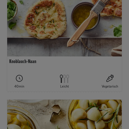
Knoblauch-Naan
40min
Leicht
Vegetarisch