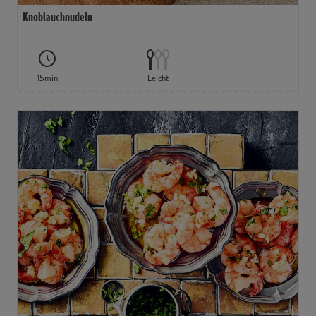
Knoblauchnudeln
15min
Leicht