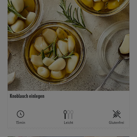
Knoblauch einlegen
15min
Leicht
Glutenfrei