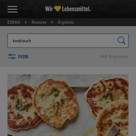
EDEKA
Rezepte
Ergebnis
FILTER
948
Ergebnisse