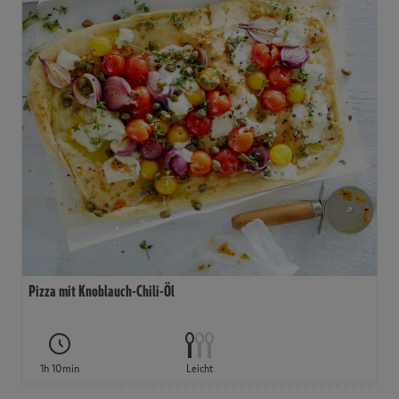
Pizza mit Knoblauch-Chili-Öl
1h 10min
Leicht