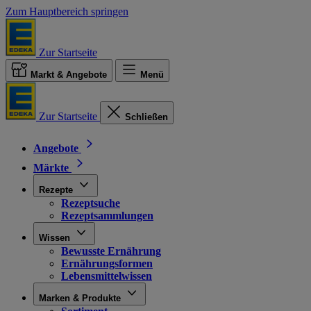
Zum Hauptbereich springen
Zur Startseite
Markt & Angebote
Menü
Zur Startseite
Schließen
Angebote
Märkte
Rezepte
Rezeptsuche
Rezeptsammlungen
Wissen
Bewusste Ernährung
Ernährungsformen
Lebensmittelwissen
Marken & Produkte