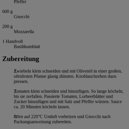
Pfeffer
600
g
Gnocchi
200
g
Mozzarella
1
Handvoll
Basilikumblatt
Zubereitung
Zwiebeln klein schneiden und mit Olivenöl in einer großen,
ofenfesten Pfanne glasig dünsten. Knoblauchzehen dazu
pressen.
Tomaten klein schneiden und hinzufügen. So lange köcheln,
bis sie zerfallen. Passierte Tomaten, Lorbeerblätter und
Zucker hinzufügen und mit Salz und Pfeffer würzen. Sauce
ca. 20 Minuten köcheln lassen.
Ofen auf 220°C Umluft vorheizen und Gnocchi nach
Packungsanweisung zubereiten.