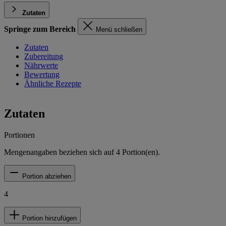
Zutaten
Springe zum Bereich
Menü schließen
Zutaten
Zubereitung
Nährwerte
Bewertung
Ähnliche Rezepte
Zutaten
Portionen
Mengenangaben beziehen sich auf
4
Portion(en).
Portion abziehen
4
Portion hinzufügen