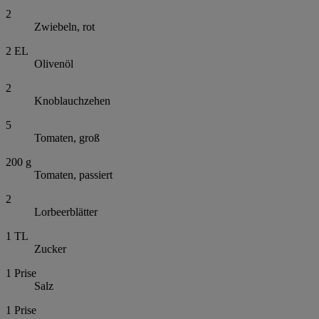
2
Zwiebeln, rot
2
EL
Olivenöl
2
Knoblauchzehen
5
Tomaten, groß
200
g
Tomaten, passiert
2
Lorbeerblätter
1
TL
Zucker
1
Prise
Salz
1
Prise