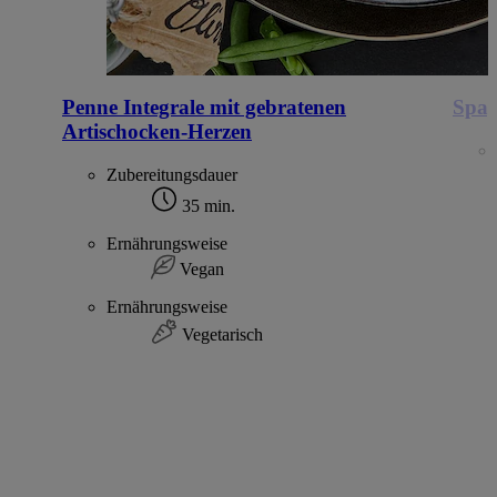
Penne Integrale mit gebratenen
Spag
Artischocken-Herzen
Zubereitungsdauer
35 min.
Ernährungsweise
Vegan
Ernährungsweise
Vegetarisch