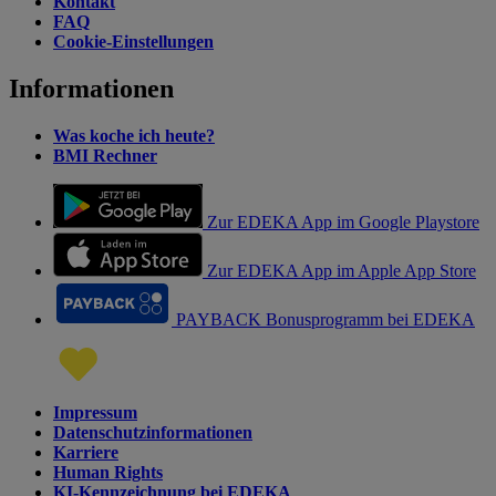
Kontakt
FAQ
Cookie-Einstellungen
Informationen
Was koche ich heute?
BMI Rechner
Zur EDEKA App im Google Playstore
Zur EDEKA App im Apple App Store
PAYBACK Bonusprogramm bei EDEKA
Impressum
Datenschutzinformationen
Karriere
Human Rights
KI-Kennzeichnung bei EDEKA