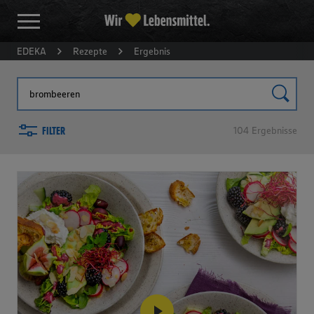
EDEKA
Rezepte
Ergebnis
FILTER
104
Ergebnisse