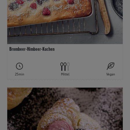
Brombeer-Himbeer-Kuchen
25min
Mittel
Vegan