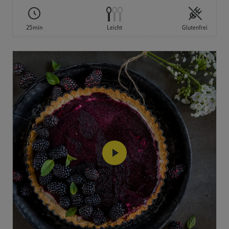
25min
Leicht
Glutenfrei