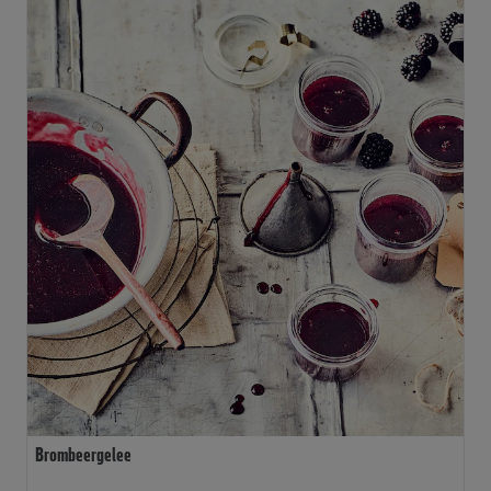
Brombeergelee