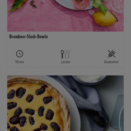
Brombeer-Slush-Bowle
15min
Leicht
Glutenfrei