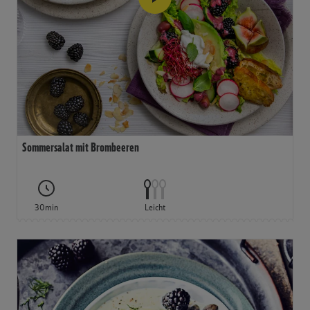
Sommersalat mit Brombeeren
30min
Leicht