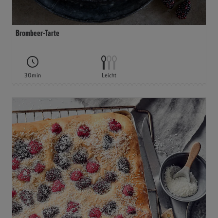
Brombeer-Tarte
30min
Leicht