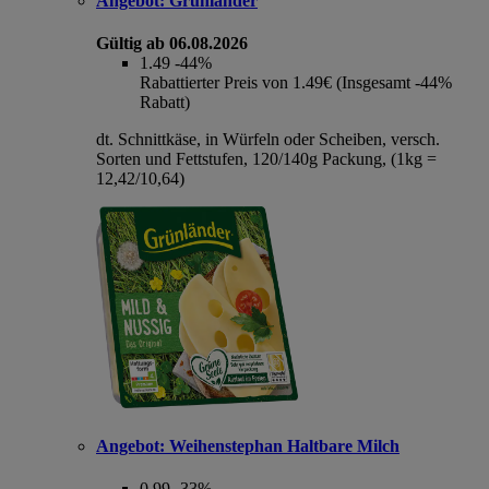
Angebot:
Grünländer
Gültig ab 06.08.2026
1.49
-44%
Rabattierter Preis von 1.49€ (Insgesamt -44%
Rabatt)
dt. Schnittkäse, in Würfeln oder Scheiben, versch.
Sorten und Fettstufen, 120/140g Packung, (1kg =
12,42/10,64)
Angebot:
Weihenstephan Haltbare Milch
0.99
-33%