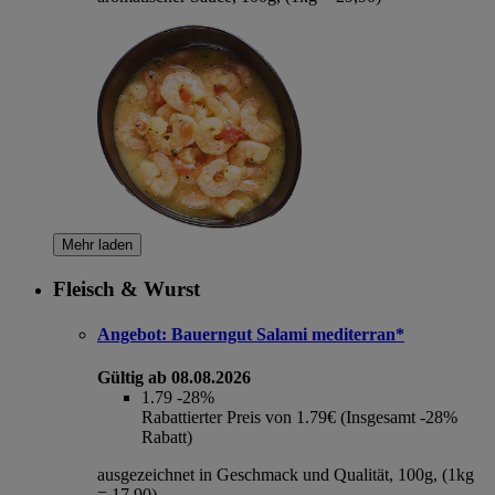
Mehr laden
Fleisch & Wurst
Angebot:
Bauerngut Salami mediterran*
Gültig ab 08.08.2026
1.79
-28%
Rabattierter Preis von 1.79€ (Insgesamt -28%
Rabatt)
ausgezeichnet in Geschmack und Qualität, 100g, (1kg
= 17,90)