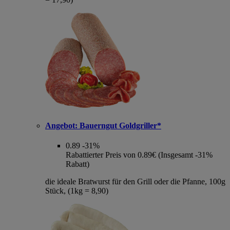
Angebot:
Bauerngut Goldgriller*
0.89
-31%
Rabattierter Preis von 0.89€ (Insgesamt -31%
Rabatt)
die ideale Bratwurst für den Grill oder die Pfanne, 100g
Stück, (1kg = 8,90)