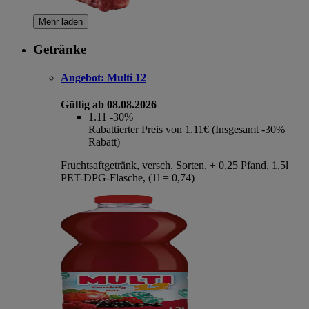
Mehr laden
Getränke
Angebot:
Multi 12
Gültig ab 08.08.2026
1.11
-30%
Rabattierter Preis von 1.11€ (Insgesamt -30%
Rabatt)
Fruchtsaftgetränk, versch. Sorten, + 0,25 Pfand, 1,5l
PET-DPG-Flasche, (1l = 0,74)