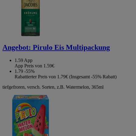
Angebot:
Pirulo Eis Multipackung
1.59
App
App Preis von 1.59€
1.79
-55%
Rabattierter Preis von 1.79€ (Insgesamt -55% Rabatt)
tiefgefroren, versch. Sorten, z.B. Watermelon, 365ml