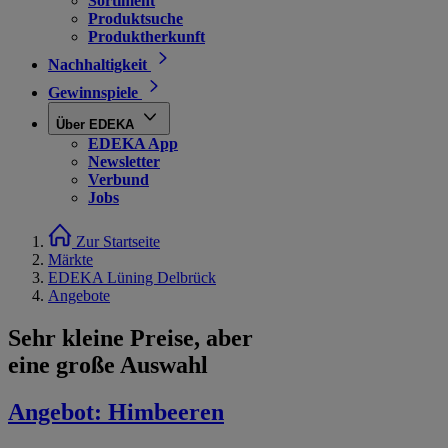
Sortiment
Produktsuche
Produktherkunft
Nachhaltigkeit
Gewinnspiele
Über EDEKA
EDEKA App
Newsletter
Verbund
Jobs
Zur Startseite
Märkte
EDEKA Lüning Delbrück
Angebote
Sehr kleine Preise, aber
eine große Auswahl
Angebot:
Himbeeren