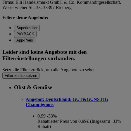
Firma: Elli Handelsmarkt GmbH & Co. Kommanditgesellschaft,
Westerwieher Str. 33, 33397 Rietberg
Filtere deine Angebote:
Superknüller
PAYBACK
App-Preis
Leider sind keine Angebote mit den
Filtereinstellungen vorhanden.
Setze die Filter zurück, um alle Angebote zu sehen
Filter zurücksetzen
Obst & Gemüse
Angebot:
Deutschland/ GUT&GÜNSTIG
Champignons
0.99
-33%
Rabattierter Preis von 0.99€ (Insgesamt -33%
Rabatt)