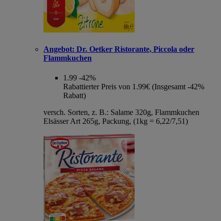
Angebot:
Dr. Oetker Ristorante, Piccola oder
Flammkuchen
1.99
-42%
Rabattierter Preis von 1.99€ (Insgesamt -42%
Rabatt)
versch. Sorten, z. B.: Salame 320g, Flammkuchen
Elsässer Art 265g, Packung, (1kg = 6,22/7,51)