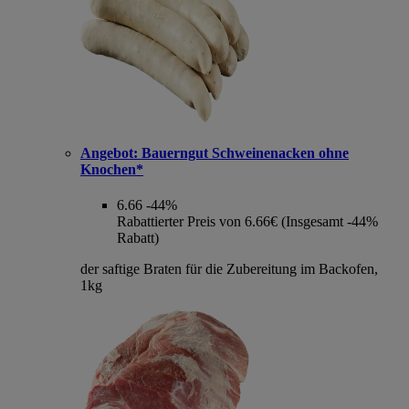
Angebot:
Bauerngut Schweinenacken ohne
Knochen*
6.66
-44%
Rabattierter Preis von 6.66€ (Insgesamt -44%
Rabatt)
der saftige Braten für die Zubereitung im Backofen,
1kg