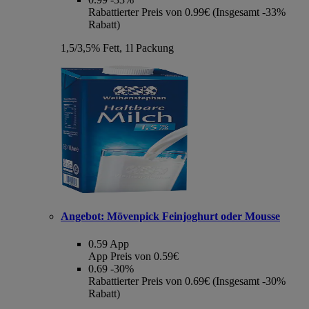
Rabattierter Preis von 0.99€ (Insgesamt -33%
Rabatt)
1,5/3,5% Fett, 1l Packung
Angebot:
Mövenpick Feinjoghurt oder Mousse
0.59
App
App Preis von 0.59€
0.69
-30%
Rabattierter Preis von 0.69€ (Insgesamt -30%
Rabatt)