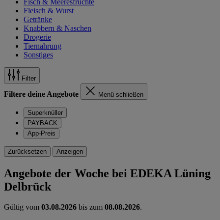
Fisch & Meeresfrüchte
Fleisch & Wurst
Getränke
Knabbern & Naschen
Drogerie
Tiernahrung
Sonstiges
Filter
Filtere deine Angebote
Menü schließen
Superknüller
PAYBACK
App-Preis
Zurücksetzen
Anzeigen
Angebote der Woche bei EDEKA Lüning
Delbrück
Gültig vom
03.08.2026
bis zum
08.08.2026
.