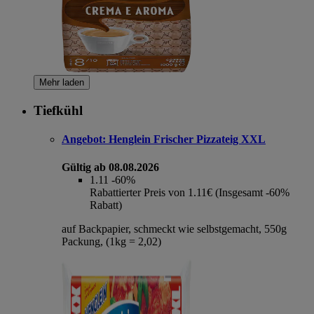
Mehr laden
Tiefkühl
Angebot:
Henglein Frischer Pizzateig XXL
Gültig ab 08.08.2026
1.11
-60%
Rabattierter Preis von 1.11€ (Insgesamt -60%
Rabatt)
auf Backpapier, schmeckt wie selbstgemacht, 550g
Packung, (1kg = 2,02)