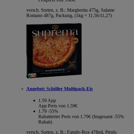
versch. Sorten, z. B.: Margherita 475g, Salame
Romano 487g, Packung, (1kg = 11,56/11,27)
Angebot:
Schöller Multipack-Eis
1.59
App
App Preis von 1.59€
1.79
-55%
Rabattierter Preis von 1.79€ (Insgesamt -55%
Rabatt)
versch. Sorten, z. B.: Family-Box 478ml, Pirulo