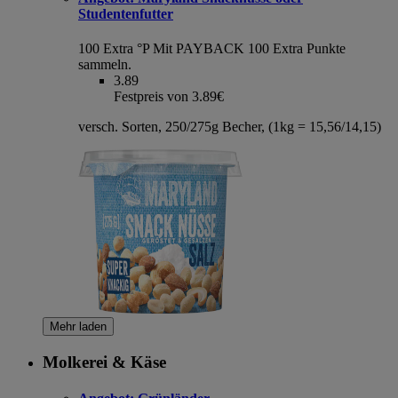
Studentenfutter
100 Extra °P
Mit PAYBACK 100 Extra Punkte
sammeln.
3.89
Festpreis von 3.89€
versch. Sorten, 250/275g Becher, (1kg = 15,56/14,15)
Mehr laden
Molkerei & Käse