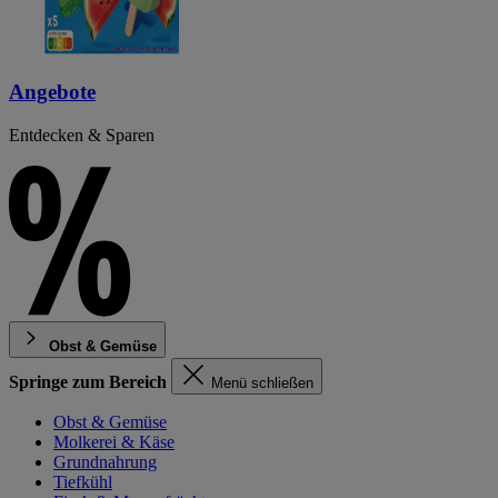
Angebote
Entdecken & Sparen
Obst & Gemüse
Springe zum Bereich
Menü schließen
Obst & Gemüse
Molkerei & Käse
Grundnahrung
Tiefkühl