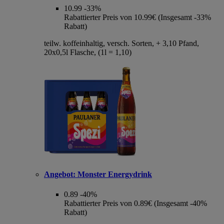
10.99
-33%
Rabattierter Preis von 10.99€ (Insgesamt -33%
Rabatt)
teilw. koffeinhaltig, versch. Sorten, + 3,10 Pfand,
20x0,5l Flasche, (1l = 1,10)
Angebot:
Monster Energydrink
0.89
-40%
Rabattierter Preis von 0.89€ (Insgesamt -40%
Rabatt)