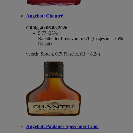
Angebot:
Chantré
Gültig ab 06.08.2026
5.77
-35%
Rabattierter Preis von 5.77€ (Insgesamt -35%
Rabatt)
versch. Sorten, 0,7l Flasche, (1l = 8,24)
Angebot:
Paulaner Spezi oder Limo