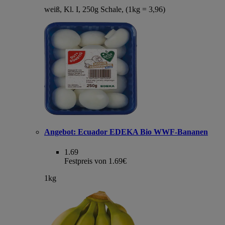
weiß, Kl. I, 250g Schale, (1kg = 3,96)
Angebot:
Ecuador EDEKA Bio WWF-Bananen
1.69
Festpreis von 1.69€
1kg