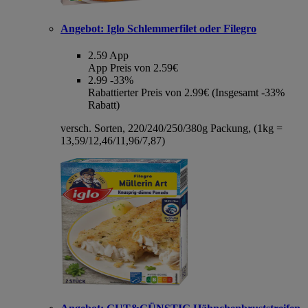
Angebot:
Iglo Schlemmerfilet oder Filegro
2.59
App
App Preis von 2.59€
2.99
-33%
Rabattierter Preis von 2.99€ (Insgesamt -33%
Rabatt)
versch. Sorten, 220/240/250/380g Packung, (1kg =
13,59/12,46/11,96/7,87)