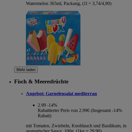
Watermelon 365ml, Packung, (1l = 3,74/4,90)
Mehr laden
Fisch & Meeresfrüchte
Angebot:
Garnelensalat mediterran
2.99
-14%
Rabattierter Preis von 2.99€ (Insgesamt -14%
Rabatt)
mit Tomaten, Zwiebeln, Knoblauch und Basilikum, in
aromatischer Sauce, 100g, (1kg = 29,90)