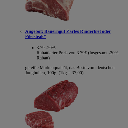
Angebot:
Bauerngut Zartes Rinderfilet oder
Filetsteak*
3.79
-20%
Rabattierter Preis von 3.79€ (Insgesamt -20%
Rabatt)
gereifte Markenqualität, das Beste vom deutschen
Jungbullen, 100g, (1kg = 37,90)