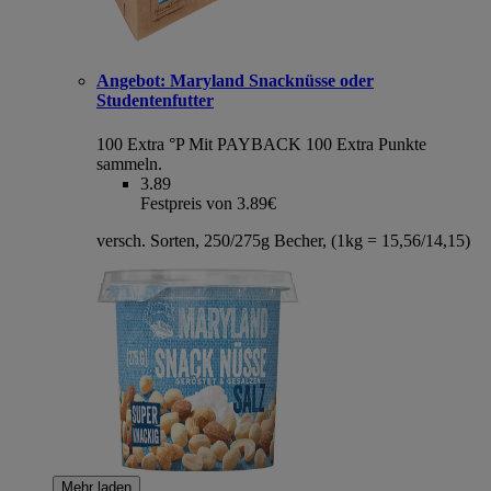
Angebot:
Maryland Snacknüsse oder
Studentenfutter
100 Extra °P
Mit PAYBACK 100 Extra Punkte
sammeln.
3.89
Festpreis von 3.89€
versch. Sorten, 250/275g Becher, (1kg = 15,56/14,15)
Mehr laden