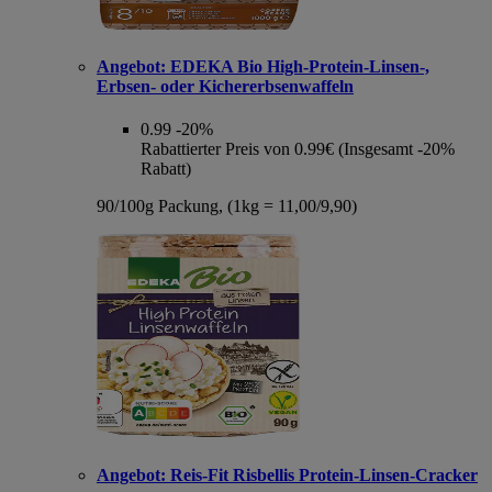
Angebot:
EDEKA Bio High-Protein-Linsen-,
Erbsen- oder Kichererbsenwaffeln
0.99
-20%
Rabattierter Preis von 0.99€ (Insgesamt -20%
Rabatt)
90/100g Packung, (1kg = 11,00/9,90)
Angebot:
Reis-Fit Risbellis Protein-Linsen-Cracker