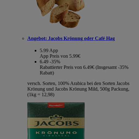
Angebot:
Jacobs Krönung oder Café Hag
5.99
App
App Preis von 5.99€
6.49
-35%
Rabattierter Preis von 6.49€ (Insgesamt -35%
Rabatt)
versch. Sorten, 100% Arabica bei den Sorten Jacobs
Krönung und Jacobs Krönung Mild, 500g Packung,
(1kg = 12,98)