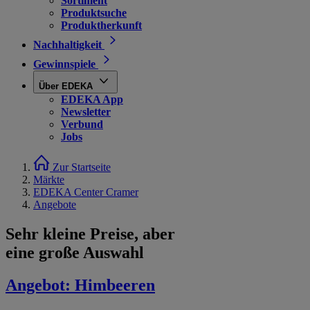
Sortiment
Produktsuche
Produktherkunft
Nachhaltigkeit
Gewinnspiele
Über EDEKA
EDEKA App
Newsletter
Verbund
Jobs
Zur Startseite
Märkte
EDEKA Center Cramer
Angebote
Sehr kleine Preise, aber
eine große Auswahl
Angebot:
Himbeeren