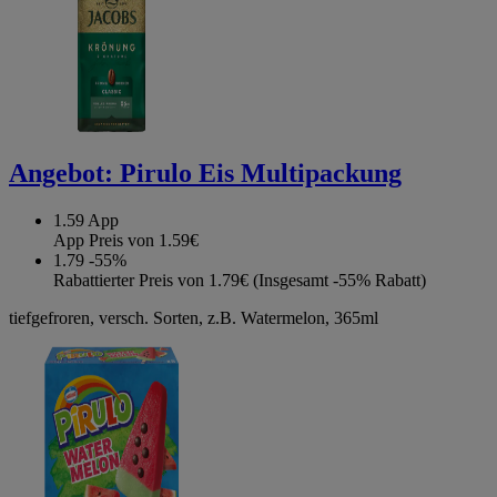
Angebot:
Pirulo Eis Multipackung
1.59
App
App Preis von 1.59€
1.79
-55%
Rabattierter Preis von 1.79€ (Insgesamt -55% Rabatt)
tiefgefroren, versch. Sorten, z.B. Watermelon, 365ml