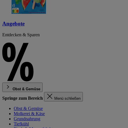
Angebote
Entdecken & Sparen
Obst & Gemüse
Springe zum Bereich
Menü schließen
Obst & Gemüse
Molkerei & Käse
Grundnahrung
Tiefkühl