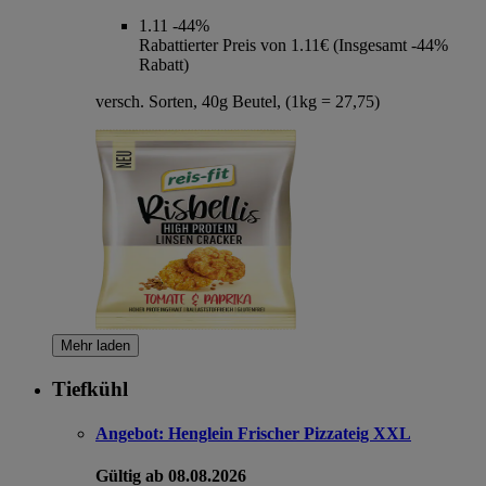
1.11
-44%
Rabattierter Preis von 1.11€ (Insgesamt -44%
Rabatt)
versch. Sorten, 40g Beutel, (1kg = 27,75)
Mehr laden
Tiefkühl
Angebot:
Henglein Frischer Pizzateig XXL
Gültig ab 08.08.2026