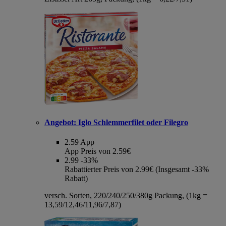
Angebot:
Iglo Schlemmerfilet oder Filegro
2.59
App
App Preis von 2.59€
2.99
-33%
Rabattierter Preis von 2.99€ (Insgesamt -33%
Rabatt)
versch. Sorten, 220/240/250/380g Packung, (1kg =
13,59/12,46/11,96/7,87)