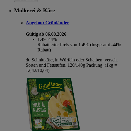
Molkerei & Käse
Angebot:
Grünländer
Gültig ab 06.08.2026
1.49
-44%
Rabattierter Preis von 1.49€ (Insgesamt -44%
Rabatt)
dt. Schnittkäse, in Würfeln oder Scheiben, versch.
Sorten und Fettstufen, 120/140g Packung, (1kg =
12,42/10,64)