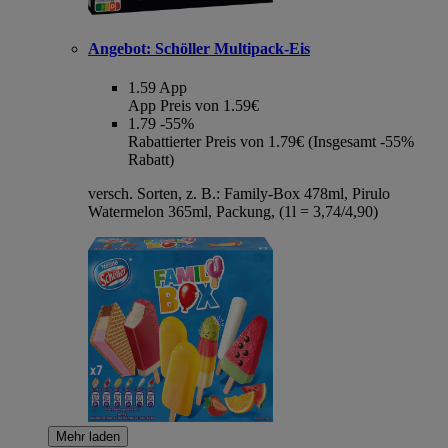
Angebot:
Schöller Multipack-Eis
1.59
App
App Preis von 1.59€
1.79
-55%
Rabattierter Preis von 1.79€ (Insgesamt -55%
Rabatt)
versch. Sorten, z. B.: Family-Box 478ml, Pirulo
Watermelon 365ml, Packung, (1l = 3,74/4,90)
Mehr laden