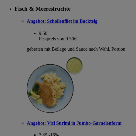
Fisch & Meeresfrüchte
Angebot:
Schollenfilet im Backteig
9.50
Festpreis von 9.50€
gebraten mit Beilage und Sauce nach Wahl, Portion
Angebot:
Vici Surimi in Jumbo-Garnelenform
2.49
-16%