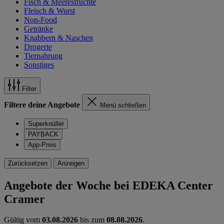
Fisch & Meeresfrüchte
Fleisch & Wurst
Non-Food
Getränke
Knabbern & Naschen
Drogerie
Tiernahrung
Sonstiges
Filter
Filtere deine Angebote
Menü schließen
Superknüller
PAYBACK
App-Preis
Zurücksetzen
Anzeigen
Angebote der Woche bei EDEKA Center
Cramer
Gültig vom
03.08.2026
bis zum
08.08.2026
.