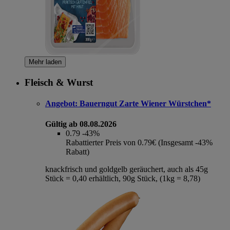
Mehr laden
Fleisch & Wurst
Angebot:
Bauerngut Zarte Wiener Würstchen*
Gültig ab 08.08.2026
0.79
-43%
Rabattierter Preis von 0.79€ (Insgesamt -43%
Rabatt)
knackfrisch und goldgelb geräuchert, auch als 45g
Stück = 0,40 erhältlich, 90g Stück, (1kg = 8,78)