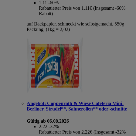
1.11
-60%
Rabattierter Preis von 1.11€ (Insgesamt -60%
Rabatt)
auf Backpapier, schmeckt wie selbstgemacht, 550g
Packung, (1kg = 2,02)
Angebot:
Coppenrath & Wiese Cafeteria Mini-
Berliner, Strudel**, Sahnerollen** oder -schnitte
Gültig ab 06.08.2026
2.22
-32%
Rabattierter Preis von 2.22€ (Insgesamt -32%