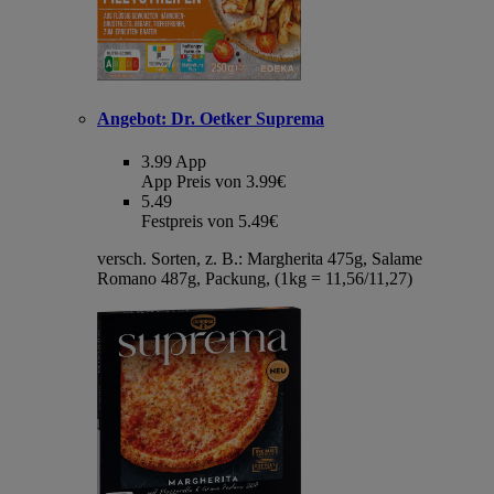
Angebot:
Dr. Oetker Suprema
3.99
App
App Preis von 3.99€
5.49
Festpreis von 5.49€
versch. Sorten, z. B.: Margherita 475g, Salame
Romano 487g, Packung, (1kg = 11,56/11,27)