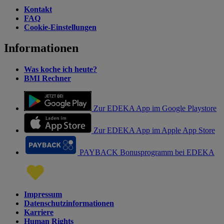
Kontakt
FAQ
Cookie-Einstellungen
Informationen
Was koche ich heute?
BMI Rechner
Zur EDEKA App im Google Playstore
Zur EDEKA App im Apple App Store
PAYBACK Bonusprogramm bei EDEKA
Impressum
Datenschutzinformationen
Karriere
Human Rights