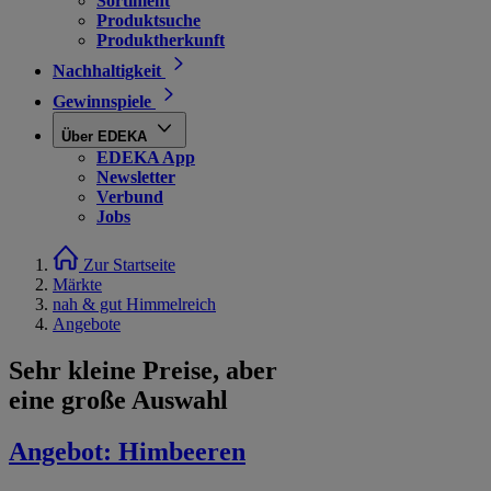
Sortiment
Produktsuche
Produktherkunft
Nachhaltigkeit
Gewinnspiele
Über EDEKA
EDEKA App
Newsletter
Verbund
Jobs
Zur Startseite
Märkte
nah & gut Himmelreich
Angebote
Sehr kleine Preise, aber
eine große Auswahl
Angebot:
Himbeeren