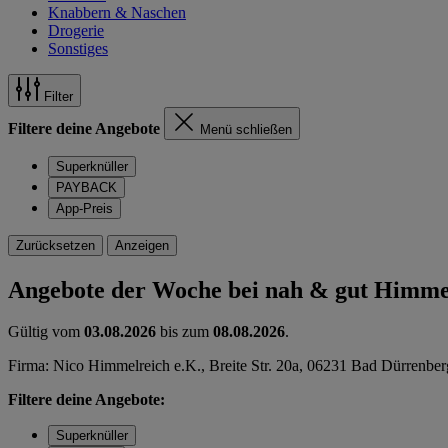
Knabbern & Naschen
Drogerie
Sonstiges
Filter
Filtere deine Angebote
Menü schließen
Superknüller
PAYBACK
App-Preis
Zurücksetzen
Anzeigen
Angebote der Woche bei nah & gut Himme
Gültig vom
03.08.2026
bis zum
08.08.2026
.
Firma: Nico Himmelreich e.K., Breite Str. 20a, 06231 Bad Dürrenber
Filtere deine Angebote:
Superknüller