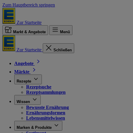
Zum Hauptbereich springen
Zur Startseite
Markt & Angebote
Menü
Zur Startseite
Schließen
Angebote
Märkte
Rezepte
Rezeptsuche
Rezeptsammlungen
Wissen
Bewusste Ernährung
Ernährungsformen
Lebensmittelwissen
Marken & Produkte