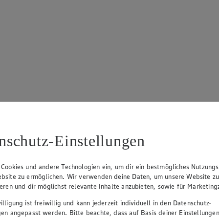
nschutz-Einstellungen
 Cookies und andere Technologien ein, um dir ein bestmögliches Nutzungs
bsite zu ermöglichen. Wir verwenden deine Daten, um unsere Website z
ieren und dir möglichst relevante Inhalte anzubieten, sowie für Marketin
lligung ist freiwillig und kann jederzeit individuell in den Datenschutz-
gen angepasst werden. Bitte beachte, dass auf Basis deiner Einstellungen