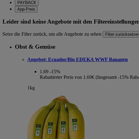
PAYBACK
App-Preis
Leider sind keine Angebote mit den Filtereinstellung
Setze die Filter zurück, um alle Angebote zu sehen
Filter zurücksetze
Obst & Gemüse
Angebot:
Ecuador/Bio EDEKA WWF Bananen
1.69
-15%
Rabattierter Preis von 1.69€ (Insgesamt -15% Raba
1kg