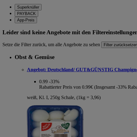
Superknüller
PAYBACK
App-Preis
Leider sind keine Angebote mit den Filtereinstellung
Setze die Filter zurück, um alle Angebote zu sehen
Filter zurücksetze
Obst & Gemüse
Angebot:
Deutschland/ GUT&GÜNSTIG Champign
0.99
-33%
Rabattierter Preis von 0.99€ (Insgesamt -33% Raba
weiß, Kl. I, 250g Schale, (1kg = 3,96)