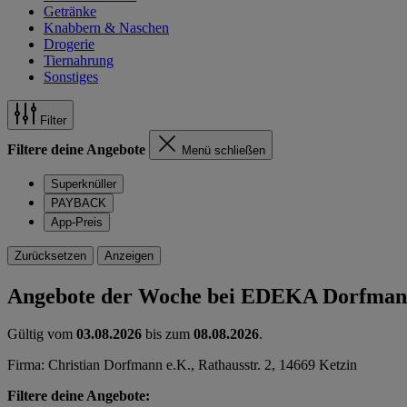
Getränke
Knabbern & Naschen
Drogerie
Tiernahrung
Sonstiges
Filter
Filtere deine Angebote
Menü schließen
Superknüller
PAYBACK
App-Preis
Zurücksetzen
Anzeigen
Angebote der Woche bei EDEKA Dorfma
Gültig vom
03.08.2026
bis zum
08.08.2026
.
Firma: Christian Dorfmann e.K., Rathausstr. 2, 14669 Ketzin
Filtere deine Angebote: