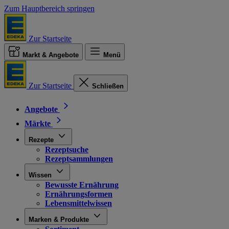
Zum Hauptbereich springen
Zur Startseite
Markt & Angebote
Menü
Zur Startseite
Schließen
Angebote
Märkte
Rezepte
Rezeptsuche
Rezeptsammlungen
Wissen
Bewusste Ernährung
Ernährungsformen
Lebensmittelwissen
Marken & Produkte