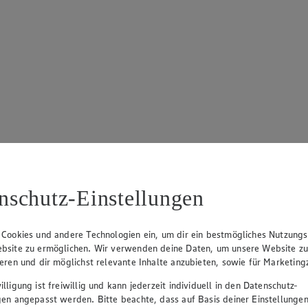
nschutz-Einstellungen
 Cookies und andere Technologien ein, um dir ein bestmögliches Nutzungs
bsite zu ermöglichen. Wir verwenden deine Daten, um unsere Website z
ieren und dir möglichst relevante Inhalte anzubieten, sowie für Marketin
lligung ist freiwillig und kann jederzeit individuell in den Datenschutz-
gen angepasst werden. Bitte beachte, dass auf Basis deiner Einstellungen