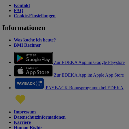
Kontakt
FAQ
Cookie-Einstellungen
Informationen
Was koche ich heute?
BMI Rechner
Zur EDEKA App im Google Playstore
Zur EDEKA App im Apple App Store
PAYBACK Bonusprogramm bei EDEKA
Impressum
Datenschutzinformationen
Karriere
Human Rights