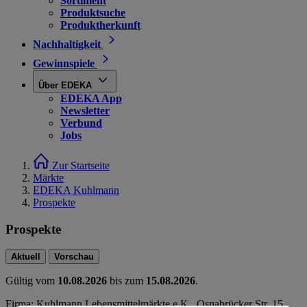
Sortiment
Produktsuche
Produktherkunft
Nachhaltigkeit
Gewinnspiele
Über EDEKA
EDEKA App
Newsletter
Verbund
Jobs
Zur Startseite
Märkte
EDEKA Kuhlmann
Prospekte
Prospekte
Aktuell
Vorschau
Gültig vom
10.08.2026
bis zum
15.08.2026
.
Firma: Kuhlmann Lebensmittelmärkte e.K., Osnabrücker Str. 15,