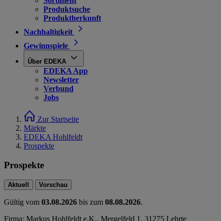
Sortiment
Produktsuche
Produktherkunft
Nachhaltigkeit
Gewinnspiele
Über EDEKA
EDEKA App
Newsletter
Verbund
Jobs
Zur Startseite
Märkte
EDEKA Hohlfeldt
Prospekte
Prospekte
Aktuell
Vorschau
Gültig vom
03.08.2026
bis zum
08.08.2026
.
Firma: Markus Hohlfeldt e.K., Mergelfeld 1, 31275 Lehrte