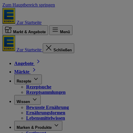
Zum Hauptbereich springen
Zur Startseite
Markt & Angebote
Menü
Zur Startseite
Schließen
Angebote
Märkte
Rezepte
Rezeptsuche
Rezeptsammlungen
Wissen
Bewusste Ernährung
Ernährungsformen
Lebensmittelwissen
Marken & Produkte