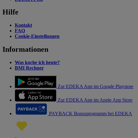
Hilfe
Kontakt
FAQ
Cookie-Einstellungen
Informationen
Was koche ich heute?
BMI Rechner
Zur EDEKA App im Google Playstore
Zur EDEKA App im Apple App Store
PAYBACK Bonusprogramm bei EDEKA