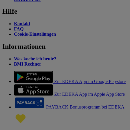
Hilfe
Kontakt
FAQ
Cookie-Einstellungen
Informationen
Was koche ich heute?
BMI Rechner
Zur EDEKA App im Google Playstore
Zur EDEKA App im Apple App Store
PAYBACK Bonusprogramm bei EDEKA