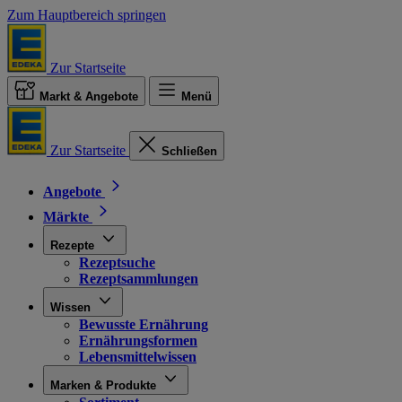
Zum Hauptbereich springen
Zur Startseite
Markt & Angebote
Menü
Zur Startseite
Schließen
Angebote
Märkte
Rezepte
Rezeptsuche
Rezeptsammlungen
Wissen
Bewusste Ernährung
Ernährungsformen
Lebensmittelwissen
Marken & Produkte