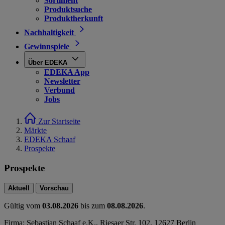
Sortiment
Produktsuche
Produktherkunft
Nachhaltigkeit
Gewinnspiele
Über EDEKA
EDEKA App
Newsletter
Verbund
Jobs
Zur Startseite
Märkte
EDEKA Schaaf
Prospekte
Prospekte
Aktuell
Vorschau
Gültig vom
03.08.2026
bis zum
08.08.2026
.
Firma: Sebastian Schaaf e.K., Riesaer Str. 102, 12627 Berlin