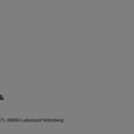
nk
 71, 06886 Lutherstadt Wittenberg