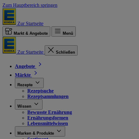
Zum Hauptbereich springen
Zur Startseite
Markt & Angebote
Menü
Zur Startseite
Schließen
Angebote
Märkte
Rezepte
Rezeptsuche
Rezeptsammlungen
Wissen
Bewusste Ernährung
Ernährungsformen
Lebensmittelwissen
Marken & Produkte