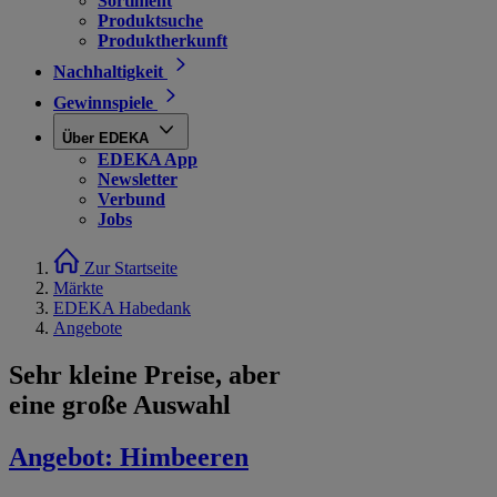
Sortiment
Produktsuche
Produktherkunft
Nachhaltigkeit
Gewinnspiele
Über EDEKA
EDEKA App
Newsletter
Verbund
Jobs
Zur Startseite
Märkte
EDEKA Habedank
Angebote
Sehr kleine Preise, aber
eine große Auswahl
Angebot:
Himbeeren