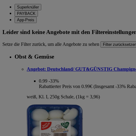
Superknüller
PAYBACK
App-Preis
Leider sind keine Angebote mit den Filtereinstellung
Setze die Filter zurück, um alle Angebote zu sehen
Filter zurücksetze
Obst & Gemüse
Angebot:
Deutschland/ GUT&GÜNSTIG Champign
0.99
-33%
Rabattierter Preis von 0.99€ (Insgesamt -33% Raba
weiß, Kl. I, 250g Schale, (1kg = 3,96)