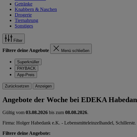
Getränke
Knabbern & Naschen
Drogerie
Tiernahrung
Sonstiges
Filter
Filtere deine Angebote
Menü schließen
Superknüller
PAYBACK
App-Preis
Zurücksetzen
Anzeigen
Angebote der Woche bei EDEKA Habeda
Gültig vom
03.08.2026
bis zum
08.08.2026
.
Firma: Holger Habedank e.K. - Lebensmitteleinzelhandel, Schillerstr.
Filtere deine Angebote: