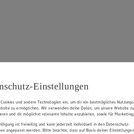
nschutz-Einstellungen
 Cookies und andere Technologien ein, um dir ein bestmögliches Nutzungs
bsite zu ermöglichen. Wir verwenden deine Daten, um unsere Website z
ieren und dir möglichst relevante Inhalte anzubieten, sowie für Marketin
lligung ist freiwillig und kann jederzeit individuell in den Datenschutz-
gen angepasst werden. Bitte beachte, dass auf Basis deiner Einstellungen