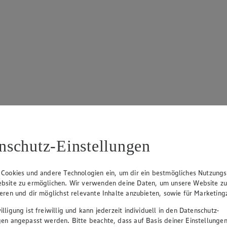
nschutz-Einstellungen
 Cookies und andere Technologien ein, um dir ein bestmögliches Nutzungs
bsite zu ermöglichen. Wir verwenden deine Daten, um unsere Website z
ieren und dir möglichst relevante Inhalte anzubieten, sowie für Marketin
lligung ist freiwillig und kann jederzeit individuell in den Datenschutz-
gen angepasst werden. Bitte beachte, dass auf Basis deiner Einstellungen