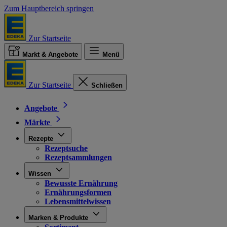
Zum Hauptbereich springen
Zur Startseite
Markt & Angebote
Menü
Zur Startseite
Schließen
Angebote
Märkte
Rezepte
Rezeptsuche
Rezeptsammlungen
Wissen
Bewusste Ernährung
Ernährungsformen
Lebensmittelwissen
Marken & Produkte