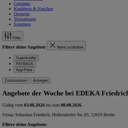
Getränke
Knabbern & Naschen
Drogerie
Tiernahrung
Sonstiges
Filter
Filtere deine Angebote
Menü schließen
Superknüller
PAYBACK
App-Preis
Zurücksetzen
Anzeigen
Angebote der Woche bei EDEKA Friedric
Gültig vom
03.08.2026
bis zum
08.08.2026
.
Firma: Sebastian Friedrich, Hellersdorfer Str. 83, 12619 Berlin
Filtere deine Angebote: