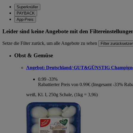
Superknüller
PAYBACK
App-Preis
Leider sind keine Angebote mit den Filtereinstellung
Setze die Filter zurück, um alle Angebote zu sehen
Filter zurücksetze
Obst & Gemüse
Angebot:
Deutschland/ GUT&GÜNSTIG Champign
0.99
-33%
Rabattierter Preis von 0.99€ (Insgesamt -33% Raba
weiß, Kl. I, 250g Schale, (1kg = 3,96)