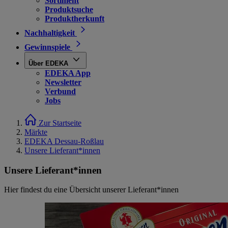
Sortiment
Produktsuche
Produktherkunft
Nachhaltigkeit
Gewinnspiele
Über EDEKA
EDEKA App
Newsletter
Verbund
Jobs
Zur Startseite
Märkte
EDEKA Dessau-Roßlau
Unsere Lieferant*innen
Unsere Lieferant*innen
Hier findest du eine Übersicht unserer Lieferant*innen