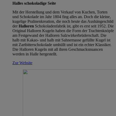
Halles schokoladige Seite
Mit der Herstellung und dem Verkauf von Kuchen, Torten
und Schokolade im Jahr 1804 fing alles an. Doch die kleine,
kugelige Pralinenkreation, die noch heute das Aushängeschild
der
Halloren
Schokoladenfabrik ist, gibt es erst seit 1952. Die
Original Halloren Kugeln haben die Form der Trachtenknöpfe
am Festgewand der Halloren Salzwirkerbrüderschaft. Die
halb mit Kakao- und halb mit Sahnemasse gefüllte Kugel ist
mit Zartbitterschokolade umhüllt und ist ein echter Klassiker.
Die Halloren Kugeln mit all ihren Geschmacksnuancen
werden in Halle hergestellt.
Zur Website