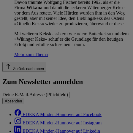
Davon träumte Wolfgang Fischer bereits 1992, als er die
Firma
Wikana
und damit die leckeren Wittenberger Kekse
vor dem Aus rettete. Viele Hürden wurden ihm in den Weg
gestellt, aber mit seiner Idee, den Lieblingskeks des Ostens
»Othello Keks« wieder zu produzieren, überwand er diese.
Mit weiteren Keksklassikern wie »dem Butterkeks« und dem
»Wikinger Keks« schuf er die Grundlage für den heutigen
Erfolg und erfüllte sich seinen Traum.
Mehr zum Thema
Zurück nach oben
Zum Newsletter anmelden
Deine E-Mail-Adresse (Pflichtfeld)
Absenden
EDEKA Minden-Hannover auf Facebook
EDEKA Minden-Hannover auf Instagram
EDEKA Minden-Hannover auf Linkedin