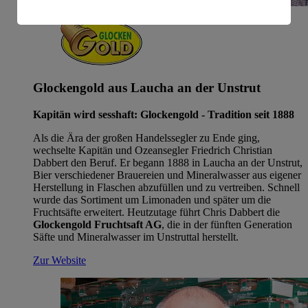
amerikanische Behörden.
Informationen zum Herausgeber der Seite findest du
im
Impressum
Glockengold aus Laucha an der Unstrut
Kapitän wird sesshaft: Glockengold - Tradition seit 1888
Als die Ära der großen Handelssegler zu Ende ging,
wechselte Kapitän und Ozeansegler Friedrich Christian
Dabbert den Beruf. Er begann 1888 in Laucha an der Unstrut,
Bier verschiedener Brauereien und Mineralwasser aus eigener
Herstellung in Flaschen abzufüllen und zu vertreiben. Schnell
wurde das Sortiment um Limonaden und später um die
Fruchtsäfte erweitert. Heutzutage führt Chris Dabbert die
Glockengold Fruchtsaft AG
, die in der fünften Generation
Säfte und Mineralwasser im Unstruttal herstellt.
Zur Website