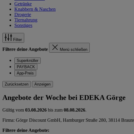
Getränke
Knabbern & Naschen
Drogerie
Tiernahrung
Sonstiges
Filter
Filtere deine Angebote
Menü schließen
Superknüller
PAYBACK
App-Preis
Zurücksetzen
Anzeigen
Angebote der Woche bei EDEKA Görge
Gültig vom
03.08.2026
bis zum
08.08.2026
.
Firma: Görge Discount GmbH, Hamburger Straße 280, 38114 Braun
Filtere deine Angebote: