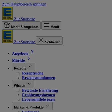
Zum Hauptbereich springen
Zur Startseite
Markt & Angebote
Menü
Zur Startseite
Schließen
Angebote
Märkte
Rezepte
Rezeptsuche
Rezeptsammlungen
Wissen
Bewusste Ernährung
Ernährungsformen
Lebensmittelwissen
Marken & Produkte