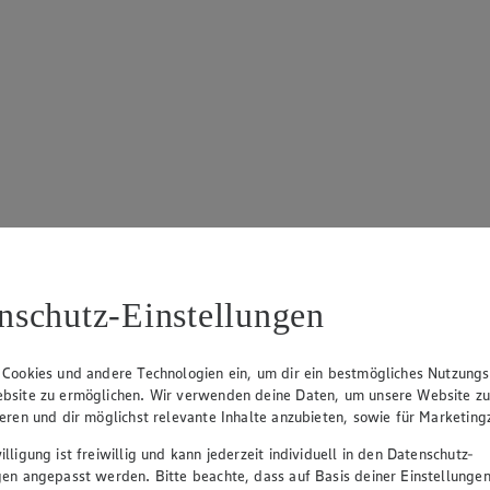
nschutz-Einstellungen
 Cookies und andere Technologien ein, um dir ein bestmögliches Nutzungs
bsite zu ermöglichen. Wir verwenden deine Daten, um unsere Website z
ieren und dir möglichst relevante Inhalte anzubieten, sowie für Marketin
lligung ist freiwillig und kann jederzeit individuell in den Datenschutz-
gen angepasst werden. Bitte beachte, dass auf Basis deiner Einstellungen