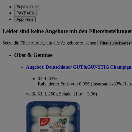
Superknüller
PAYBACK
App-Preis
Leider sind keine Angebote mit den Filtereinstellung
Setze die Filter zurück, um alle Angebote zu sehen
Filter zurücksetze
Obst & Gemüse
Angebot:
Deutschland/ GUT&GÜNSTIG Champign
0.99
-33%
Rabattierter Preis von 0.99€ (Insgesamt -33% Raba
weiß, Kl. I, 250g Schale, (1kg = 3,96)