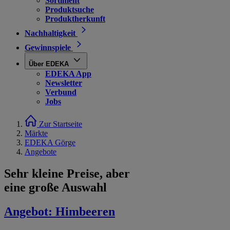
Sortiment
Produktsuche
Produktherkunft
Nachhaltigkeit
Gewinnspiele
Über EDEKA
EDEKA App
Newsletter
Verbund
Jobs
Zur Startseite
Märkte
EDEKA Görge
Angebote
Sehr kleine Preise, aber
eine große Auswahl
Angebot:
Himbeeren