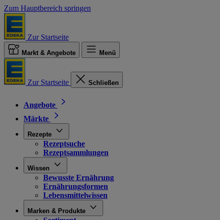
Zum Hauptbereich springen
Zur Startseite
Markt & Angebote
Menü
Zur Startseite
Schließen
Angebote
Märkte
Rezepte
Rezeptsuche
Rezeptsammlungen
Wissen
Bewusste Ernährung
Ernährungsformen
Lebensmittelwissen
Marken & Produkte