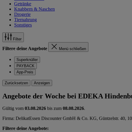
Getränke
Knabbern & Naschen
Drogerie
Tiernahrung
Sonstiges
Filter
Filtere deine Angebote
Menü schließen
Superknüller
PAYBACK
App-Preis
Zurücksetzen
Anzeigen
Angebote der Woche bei EDEKA Hinden
Gültig vom
03.08.2026
bis zum
08.08.2026
.
Firma: DelikatEssen Discounter GmbH & Co. KG, Güntzelstr. 40, 10
Filtere deine Angebote: