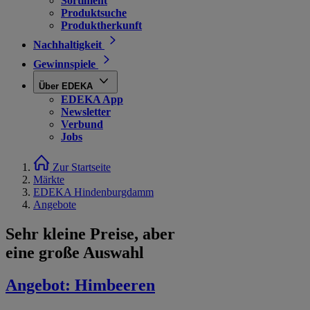
Sortiment
Produktsuche
Produktherkunft
Nachhaltigkeit
Gewinnspiele
Über EDEKA
EDEKA App
Newsletter
Verbund
Jobs
Zur Startseite
Märkte
EDEKA Hindenburgdamm
Angebote
Sehr kleine Preise, aber
eine große Auswahl
Angebot:
Himbeeren