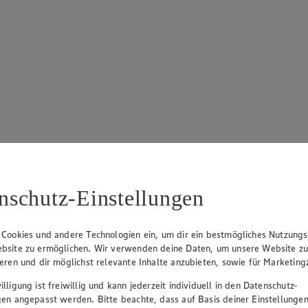
nschutz-Einstellungen
 Cookies und andere Technologien ein, um dir ein bestmögliches Nutzungs
bsite zu ermöglichen. Wir verwenden deine Daten, um unsere Website z
ieren und dir möglichst relevante Inhalte anzubieten, sowie für Marketin
lligung ist freiwillig und kann jederzeit individuell in den Datenschutz-
gen angepasst werden. Bitte beachte, dass auf Basis deiner Einstellungen