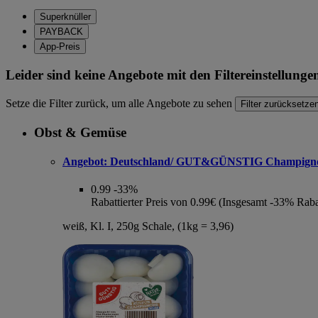
Superknüller
PAYBACK
App-Preis
Leider sind keine Angebote mit den Filtereinstellung
Setze die Filter zurück, um alle Angebote zu sehen
Filter zurücksetze
Obst & Gemüse
Angebot:
Deutschland/ GUT&GÜNSTIG Champign
0.99
-33%
Rabattierter Preis von 0.99€ (Insgesamt -33% Raba
weiß, Kl. I, 250g Schale, (1kg = 3,96)