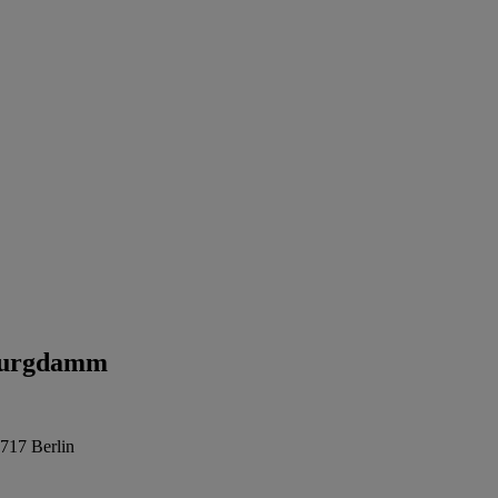
burgdamm
717 Berlin