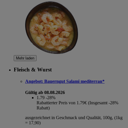
Mehr laden
Fleisch & Wurst
Angebot:
Bauerngut Salami mediterran*
Gültig ab 08.08.2026
1.79
-28%
Rabattierter Preis von 1.79€ (Insgesamt -28%
Rabatt)
ausgezeichnet in Geschmack und Qualität, 100g, (1kg
= 17,90)