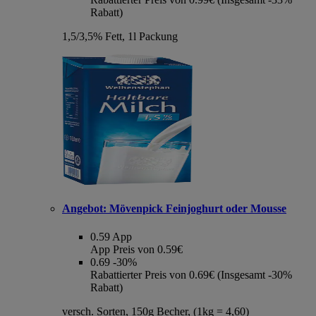
Rabatt)
1,5/3,5% Fett, 1l Packung
Angebot:
Mövenpick Feinjoghurt oder Mousse
0.59
App
App Preis von 0.59€
0.69
-30%
Rabattierter Preis von 0.69€ (Insgesamt -30%
Rabatt)
versch. Sorten, 150g Becher, (1kg = 4,60)