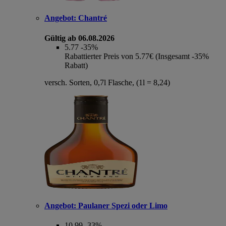
Angebot:
Chantré
Gültig ab 06.08.2026
5.77
-35%
Rabattierter Preis von 5.77€ (Insgesamt -35%
Rabatt)
versch. Sorten, 0,7l Flasche, (1l = 8,24)
Angebot:
Paulaner Spezi oder Limo
10.99
-33%