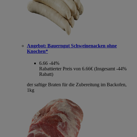
Angebot:
Bauerngut Schweinenacken ohne
Knochen*
6.66
-44%
Rabattierter Preis von 6.66€ (Insgesamt -44%
Rabatt)
der saftige Braten für die Zubereitung im Backofen,
1kg