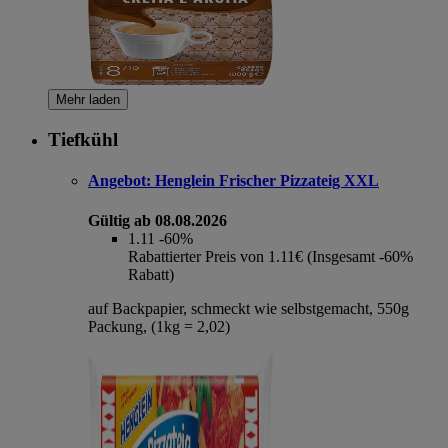
Mehr laden
Tiefkühl
Angebot:
Henglein Frischer Pizzateig XXL
Gültig ab 08.08.2026
1.11
-60%
Rabattierter Preis von 1.11€ (Insgesamt -60%
Rabatt)
auf Backpapier, schmeckt wie selbstgemacht, 550g
Packung, (1kg = 2,02)