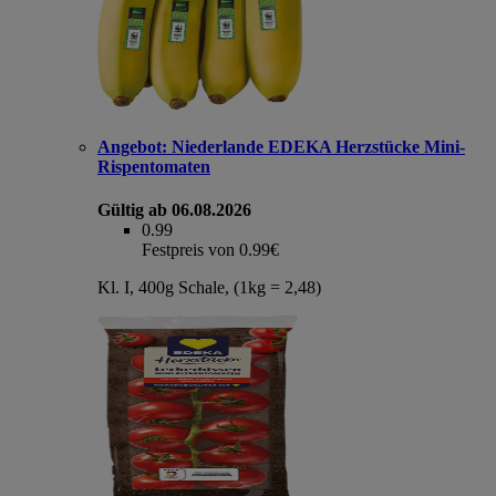
Angebot:
Niederlande EDEKA Herzstücke Mini-
Rispentomaten
Gültig ab 06.08.2026
0.99
Festpreis von 0.99€
Kl. I, 400g Schale, (1kg = 2,48)