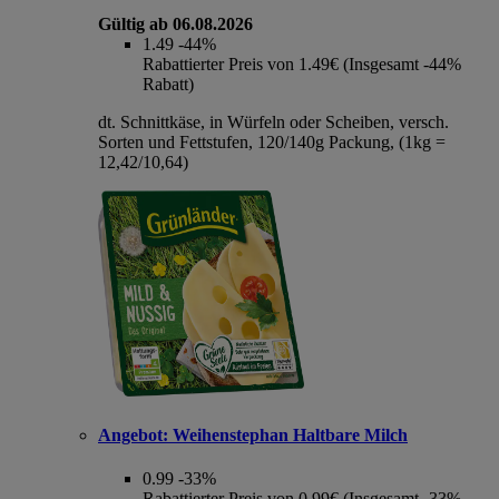
Gültig ab 06.08.2026
1.49
-44%
Rabattierter Preis von 1.49€ (Insgesamt -44%
Rabatt)
dt. Schnittkäse, in Würfeln oder Scheiben, versch.
Sorten und Fettstufen, 120/140g Packung, (1kg =
12,42/10,64)
Angebot:
Weihenstephan Haltbare Milch
0.99
-33%
Rabattierter Preis von 0.99€ (Insgesamt -33%