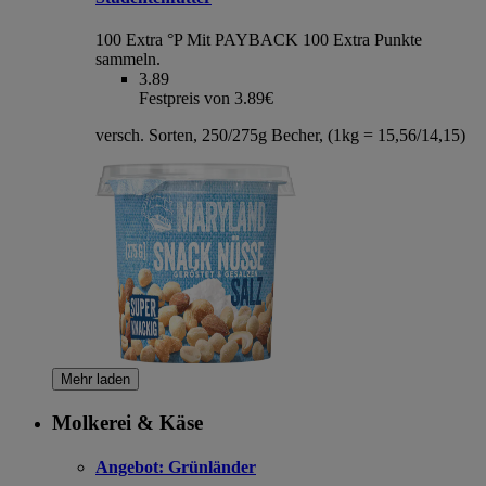
100 Extra °P
Mit PAYBACK 100 Extra Punkte
sammeln.
3.89
Festpreis von 3.89€
versch. Sorten, 250/275g Becher, (1kg = 15,56/14,15)
Mehr laden
Molkerei & Käse
Angebot:
Grünländer