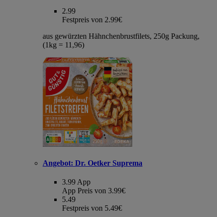
2.99
Festpreis von 2.99€
aus gewürzten Hähnchenbrustfilets, 250g Packung,
(1kg = 11,96)
Angebot:
Dr. Oetker Suprema
3.99
App
App Preis von 3.99€
5.49
Festpreis von 5.49€