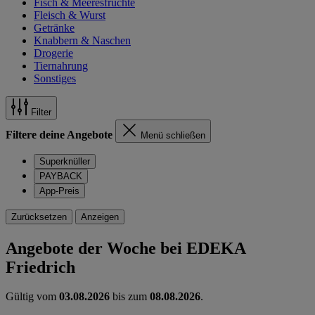
Fisch & Meeresfrüchte
Fleisch & Wurst
Getränke
Knabbern & Naschen
Drogerie
Tiernahrung
Sonstiges
Filter
Filtere deine Angebote
Menü schließen
Superknüller
PAYBACK
App-Preis
Zurücksetzen
Anzeigen
Angebote der Woche bei EDEKA
Friedrich
Gültig vom
03.08.2026
bis zum
08.08.2026
.