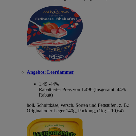
Angebot:
Leerdammer
1.49
-44%
Rabattierter Preis von 1.49€ (Insgesamt -44%
Rabatt)
holl. Schnittkäse, versch. Sorten und Fettstufen, z. B.:
Original oder Leger 140g, Packung, (1kg = 10,64)