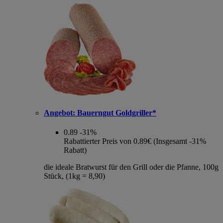
Angebot:
Bauerngut Goldgriller*
0.89
-31%
Rabattierter Preis von 0.89€ (Insgesamt -31%
Rabatt)
die ideale Bratwurst für den Grill oder die Pfanne, 100g
Stück, (1kg = 8,90)