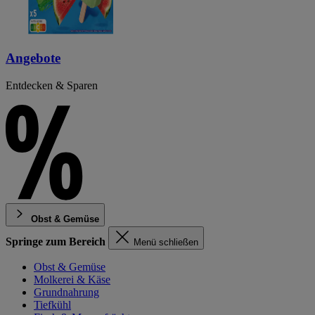
Angebote
Entdecken & Sparen
Obst & Gemüse
Springe zum Bereich
Menü schließen
Obst & Gemüse
Molkerei & Käse
Grundnahrung
Tiefkühl