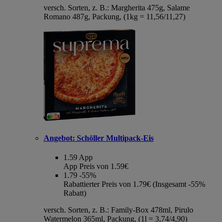
versch. Sorten, z. B.: Margherita 475g, Salame
Romano 487g, Packung, (1kg = 11,56/11,27)
Angebot:
Schöller Multipack-Eis
1.59
App
App Preis von 1.59€
1.79
-55%
Rabattierter Preis von 1.79€ (Insgesamt -55%
Rabatt)
versch. Sorten, z. B.: Family-Box 478ml, Pirulo
Watermelon 365ml, Packung, (1l = 3,74/4,90)