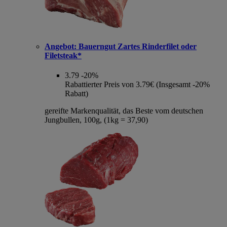
Angebot:
Bauerngut Zartes Rinderfilet oder
Filetsteak*
3.79
-20%
Rabattierter Preis von 3.79€ (Insgesamt -20%
Rabatt)
gereifte Markenqualität, das Beste vom deutschen
Jungbullen, 100g, (1kg = 37,90)