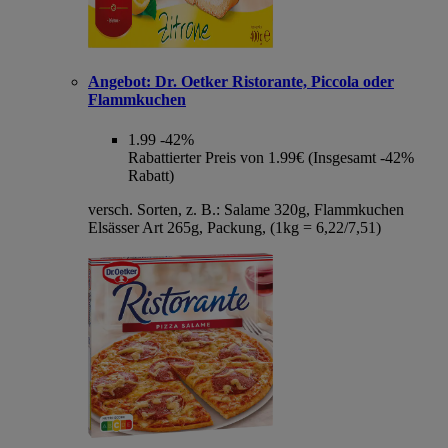
Angebot:
Dr. Oetker Ristorante, Piccola oder
Flammkuchen
1.99
-42%
Rabattierter Preis von 1.99€ (Insgesamt -42%
Rabatt)
versch. Sorten, z. B.: Salame 320g, Flammkuchen
Elsässer Art 265g, Packung, (1kg = 6,22/7,51)