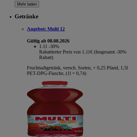
Mehr laden
Getränke
Angebot:
Multi 12
Gültig ab 08.08.2026
1.11
-30%
Rabattierter Preis von 1.11€ (Insgesamt -30%
Rabatt)
Fruchtsaftgetränk, versch. Sorten, + 0,25 Pfand, 1,5l
PET-DPG-Flasche, (1l = 0,74)