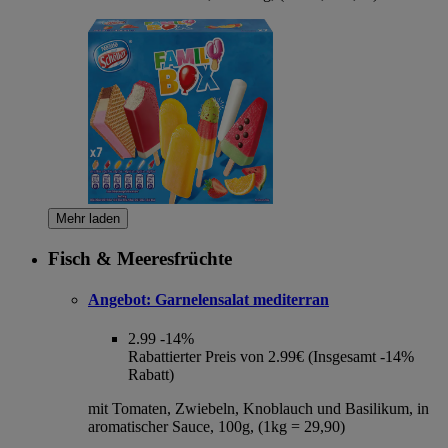
Mehr laden
Fisch & Meeresfrüchte
Angebot:
Garnelensalat mediterran
2.99
-14%
Rabattierter Preis von 2.99€ (Insgesamt -14%
Rabatt)
mit Tomaten, Zwiebeln, Knoblauch und Basilikum, in
aromatischer Sauce, 100g, (1kg = 29,90)