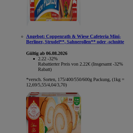
Angebot:
Coppenrath & Wiese Cafeteria Mini-
Berliner, Strudel**, Sahnerollen** oder -schnitte
Gültig ab 06.08.2026
2.22
-32%
Rabattierter Preis von 2.22€ (Insgesamt -32%
Rabatt)
*versch. Sorten, 175/400/550/600g Packung, (1kg =
12,69/5,55/4,04/3,70)