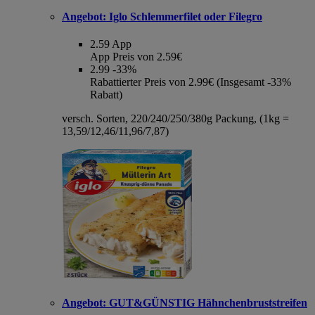
Angebot:
Iglo Schlemmerfilet oder Filegro
2.59
App
App Preis von 2.59€
2.99
-33%
Rabattierter Preis von 2.99€ (Insgesamt -33%
Rabatt)
versch. Sorten, 220/240/250/380g Packung, (1kg =
13,59/12,46/11,96/7,87)
Angebot:
GUT&GÜNSTIG Hähnchenbruststreifen