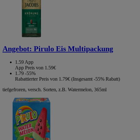
Angebot:
Pirulo Eis Multipackung
1.59
App
App Preis von 1.59€
1.79
-55%
Rabattierter Preis von 1.79€ (Insgesamt -55% Rabatt)
tiefgefroren, versch. Sorten, z.B. Watermelon, 365ml