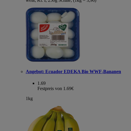
weiß, Kl. I, 250g Schale, (1kg = 3,96)
Angebot:
Ecuador EDEKA Bio WWF-Bananen
1.69
Festpreis von 1.69€
1kg