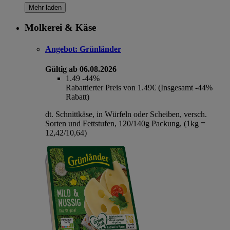
Mehr laden
Molkerei & Käse
Angebot:
Grünländer
Gültig ab 06.08.2026
1.49
-44%
Rabattierter Preis von 1.49€ (Insgesamt -44%
Rabatt)
dt. Schnittkäse, in Würfeln oder Scheiben, versch.
Sorten und Fettstufen, 120/140g Packung, (1kg =
12,42/10,64)