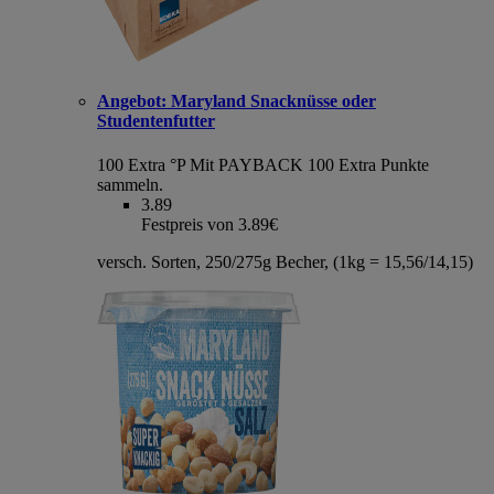
Angebot:
Maryland Snacknüsse oder
Studentenfutter
100 Extra °P
Mit PAYBACK 100 Extra Punkte
sammeln.
3.89
Festpreis von 3.89€
versch. Sorten, 250/275g Becher, (1kg = 15,56/14,15)