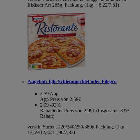
Elsässer Art 265g, Packung, (1kg = 6,22/7,51)
Angebot:
Iglo Schlemmerfilet oder Filegro
2.59
App
App Preis von 2.59€
2.99
-33%
Rabattierter Preis von 2.99€ (Insgesamt -33%
Rabatt)
versch. Sorten, 220/240/250/380g Packung, (1kg =
13,59/12,46/11,96/7,87)