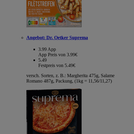
Angebot:
Dr. Oetker Suprema
3.99
App
App Preis von 3.99€
5.49
Festpreis von 5.49€
versch. Sorten, z. B.: Margherita 475g, Salame
Romano 487g, Packung, (1kg = 11,56/11,27)