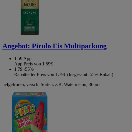
Angebot:
Pirulo Eis Multipackung
1.59
App
App Preis von 1.59€
1.79
-55%
Rabattierter Preis von 1.79€ (Insgesamt -55% Rabatt)
tiefgefroren, versch. Sorten, z.B. Watermelon, 365ml