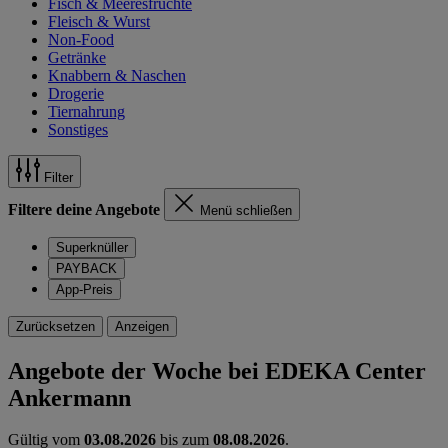
Fisch & Meeresfrüchte
Fleisch & Wurst
Non-Food
Getränke
Knabbern & Naschen
Drogerie
Tiernahrung
Sonstiges
Filter
Filtere deine Angebote
Menü schließen
Superknüller
PAYBACK
App-Preis
Zurücksetzen
Anzeigen
Angebote der Woche bei EDEKA Center
Ankermann
Gültig vom
03.08.2026
bis zum
08.08.2026
.