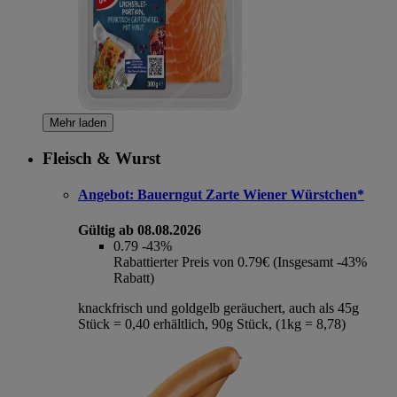
Mehr laden
Fleisch & Wurst
Angebot:
Bauerngut Zarte Wiener Würstchen*
Gültig ab 08.08.2026
0.79
-43%
Rabattierter Preis von 0.79€ (Insgesamt -43%
Rabatt)
knackfrisch und goldgelb geräuchert, auch als 45g
Stück = 0,40 erhältlich, 90g Stück, (1kg = 8,78)