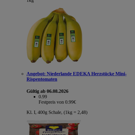
1kg
Angebot:
Niederlande EDEKA Herzstücke Mini-
Rispentomaten
Gültig ab 06.08.2026
0.99
Festpreis von 0.99€
Kl. I, 400g Schale, (1kg = 2,48)