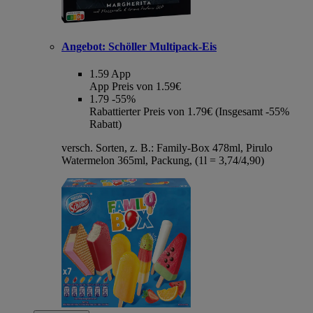
Angebot:
Schöller Multipack-Eis
1.59
App
App Preis von 1.59€
1.79
-55%
Rabattierter Preis von 1.79€ (Insgesamt -55%
Rabatt)
versch. Sorten, z. B.: Family-Box 478ml, Pirulo
Watermelon 365ml, Packung, (1l = 3,74/4,90)