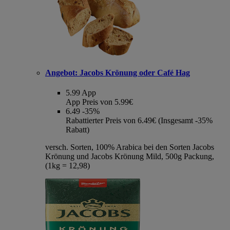
Angebot:
Jacobs Krönung oder Café Hag
5.99
App
App Preis von 5.99€
6.49
-35%
Rabattierter Preis von 6.49€ (Insgesamt -35%
Rabatt)
versch. Sorten, 100% Arabica bei den Sorten Jacobs
Krönung und Jacobs Krönung Mild, 500g Packung,
(1kg = 12,98)