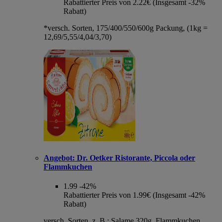
Rabattierter Preis von 2.22€ (Insgesamt -32%
Rabatt)
*versch. Sorten, 175/400/550/600g Packung, (1kg =
12,69/5,55/4,04/3,70)
Angebot:
Dr. Oetker Ristorante, Piccola oder
Flammkuchen
1.99
-42%
Rabattierter Preis von 1.99€ (Insgesamt -42%
Rabatt)
versch. Sorten, z. B.: Salame 320g, Flammkuchen