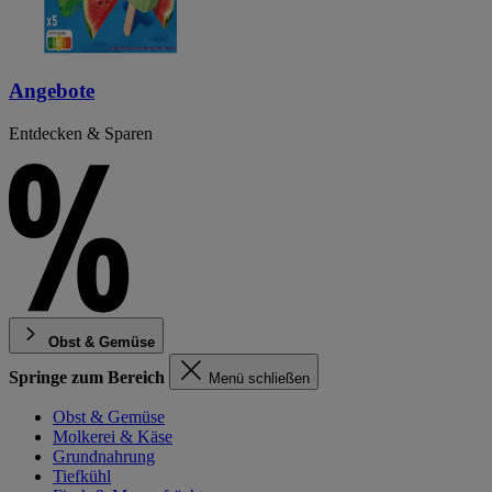
Angebote
Entdecken & Sparen
Obst & Gemüse
Springe zum Bereich
Menü schließen
Obst & Gemüse
Molkerei & Käse
Grundnahrung
Tiefkühl