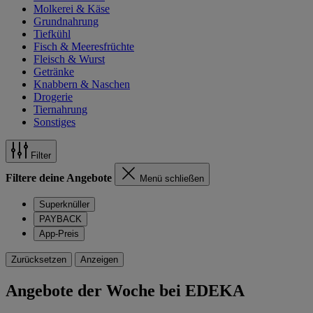
Molkerei & Käse
Grundnahrung
Tiefkühl
Fisch & Meeresfrüchte
Fleisch & Wurst
Getränke
Knabbern & Naschen
Drogerie
Tiernahrung
Sonstiges
Filter
Filtere deine Angebote
Menü schließen
Superknüller
PAYBACK
App-Preis
Zurücksetzen
Anzeigen
Angebote der Woche bei EDEKA