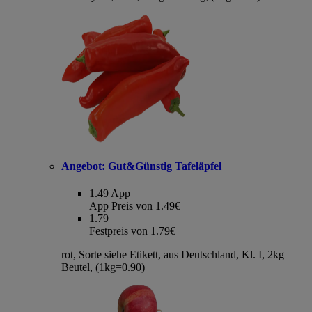
Angebot:
Gut&Günstig Tafeläpfel
1.49
App
App Preis von 1.49€
1.79
Festpreis von 1.79€
rot, Sorte siehe Etikett, aus Deutschland, Kl. I, 2kg
Beutel, (1kg=0.90)