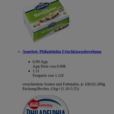
Angebot:
Philadelphia Frischkäsezubereitung
0.99
App
App Preis von 0.99€
1.11
Festpreis von 1.11€
verschiedene Sorten und Fettstufen, je 100,02-200g
Packung/Becher, (1kg=11.10-5.55)