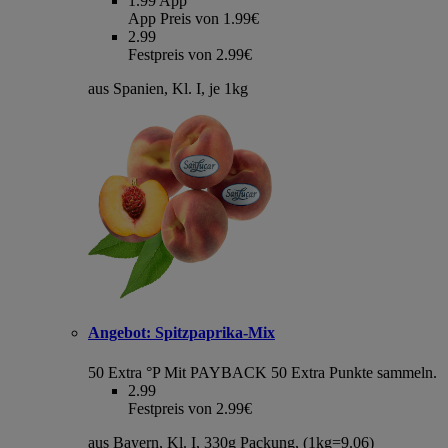
1.99
App
App Preis von 1.99€
2.99
Festpreis von 2.99€
aus Spanien, Kl. I, je 1kg
Angebot:
Spitzpaprika-Mix
50 Extra °P
Mit PAYBACK 50 Extra Punkte sammeln.
2.99
Festpreis von 2.99€
aus Bayern, Kl. I, 330g Packung, (1kg=9.06)