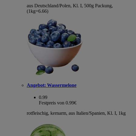
aus Deutschland/Polen, Kl. I, 500g Packung,
(1kg=6.66)
Angebot:
Wassermelone
0.99
Festpreis von 0.99€
rotfleischig, kernarm, aus Italien/Spanien, Kl. I, 1kg