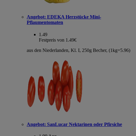
Angebot:
EDEKA Herzstücke Mini-
Pflaumentomaten
1.49
Festpreis von 1.49€
aus den Niederlanden, Kl. I, 250g Becher, (1kg=5.96)
Angebot:
SanLucar Nektarinen oder Pfirsiche