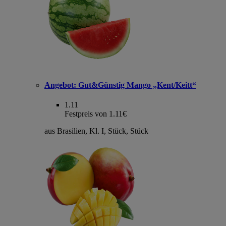
Angebot:
Gut&Günstig Mango „Kent/Keitt“
1.11
Festpreis von 1.11€
aus Brasilien, Kl. I, Stück, Stück