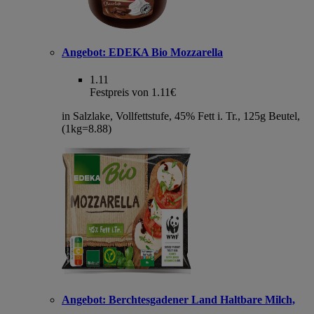
Angebot:
EDEKA Bio Mozzarella
1.11
Festpreis von 1.11€
in Salzlake, Vollfettstufe, 45% Fett i. Tr., 125g Beutel,
(1kg=8.88)
Angebot:
Berchtesgadener Land Haltbare Milch,