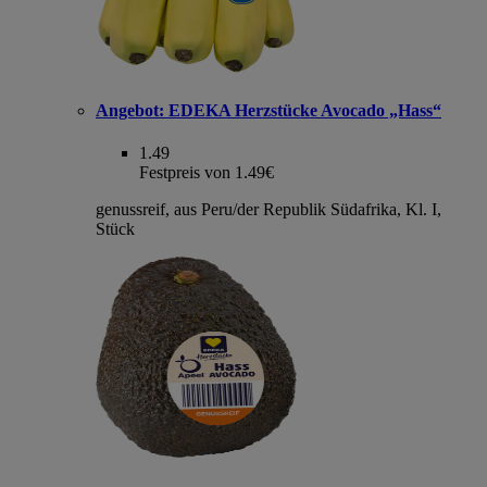
Angebot:
EDEKA Herzstücke Avocado „Hass“
1.49
Festpreis von 1.49€
genussreif, aus Peru/der Republik Südafrika, Kl. I,
Stück