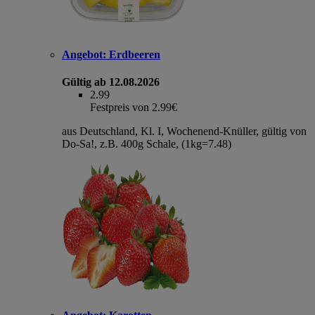
Angebot:
Erdbeeren
Gültig ab 12.08.2026
2.99
Festpreis von 2.99€
aus Deutschland, Kl. I, Wochenend-Knüller, gültig von
Do-Sa!, z.B. 400g Schale, (1kg=7.48)