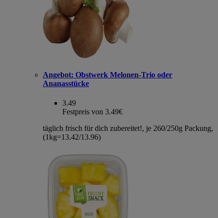
Angebot:
Obstwerk Melonen-Trio oder
Ananasstücke
3.49
Festpreis von 3.49€
täglich frisch für dich zubereitet!, je 260/250g Packung,
(1kg=13.42/13.96)