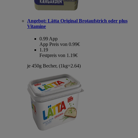
Angebot:
Lätta Original Brotaufstrich oder plus
Vitamine
0.99
App
App Preis von 0.99€
1.19
Festpreis von 1.19€
je 450g Becher, (1kg=2.64)