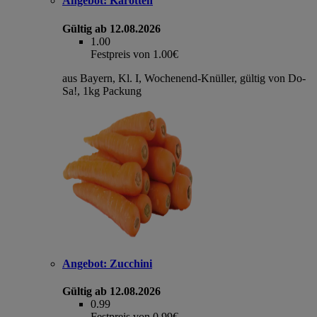
Angebot:
Karotten
Gültig ab 12.08.2026
1.00
Festpreis von 1.00€
aus Bayern, Kl. I, Wochenend-Knüller, gültig von Do-
Sa!, 1kg Packung
Angebot:
Zucchini
Gültig ab 12.08.2026
0.99
Festpreis von 0.99€