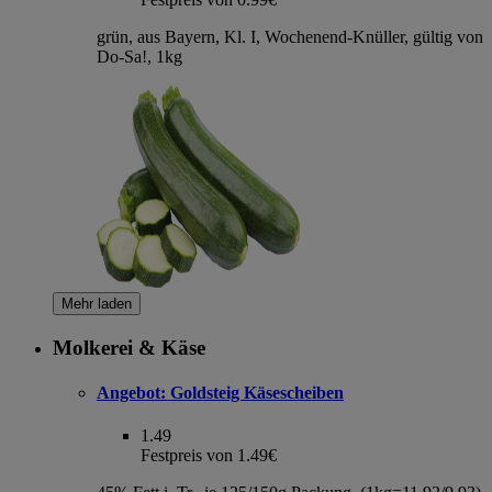
grün, aus Bayern, Kl. I, Wochenend-Knüller, gültig von
Do-Sa!, 1kg
Mehr laden
Molkerei & Käse
Angebot:
Goldsteig Käsescheiben
1.49
Festpreis von 1.49€