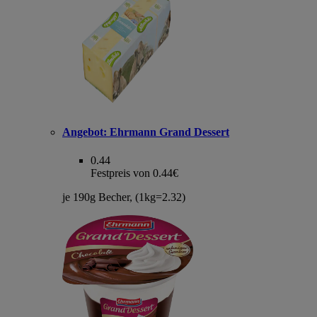
Angebot:
Ehrmann Grand Dessert
0.44
Festpreis von 0.44€
je 190g Becher, (1kg=2.32)