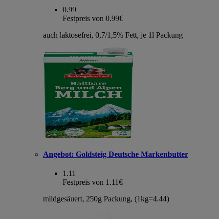
0.99
Festpreis von 0.99€
auch laktosefrei, 0,7/1,5% Fett, je 1l Packung
Angebot:
Goldsteig Deutsche Markenbutter
1.11
Festpreis von 1.11€
mildgesäuert, 250g Packung, (1kg=4.44)