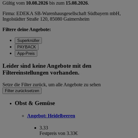
Gültig vom
10.08.2026
bis zum
15.08.2026
.
Firma: EDEKA SB-Warenhausgesellschaft Südbayern mbH,
Ingolstädter Straße 120, 85080 Gaimersheim
Filtere deine Angebote:
Superknüller
PAYBACK
App-Preis
Leider sind keine Angebote mit den
Filtereinstellungen vorhanden.
Setze die Filter zurück, um alle Angebote zu sehen
Filter zurücksetzen
Obst & Gemüse
Angebot:
Heidelbeeren
3.33
Festpreis von 3.33€