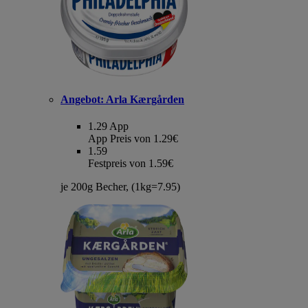
Angebot:
Arla Kærgården
1.29
App
App Preis von 1.29€
1.59
Festpreis von 1.59€
je 200g Becher, (1kg=7.95)