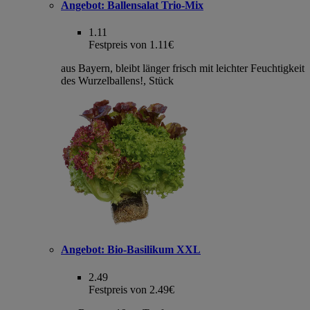
Angebot:
Ballensalat Trio-Mix
1.11
Festpreis von 1.11€
aus Bayern, bleibt länger frisch mit leichter Feuchtigkeit
des Wurzelballens!, Stück
Angebot:
Bio-Basilikum XXL
2.49
Festpreis von 2.49€