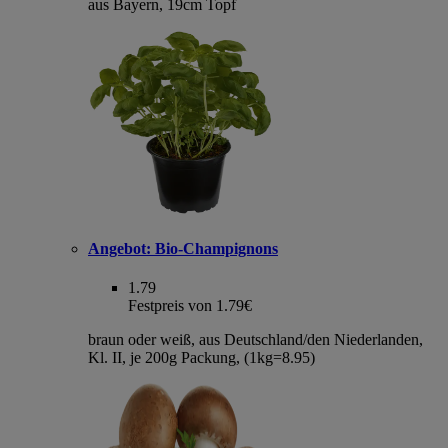
aus Bayern, 19cm Topf
Angebot:
Bio-Champignons
1.79
Festpreis von 1.79€
braun oder weiß, aus Deutschland/den Niederlanden,
Kl. II, je 200g Packung, (1kg=8.95)