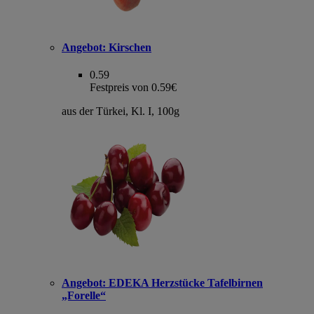
Angebot:
Kirschen
0.59
Festpreis von 0.59€
aus der Türkei, Kl. I, 100g
Angebot:
EDEKA Herzstücke Tafelbirnen
„Forelle“