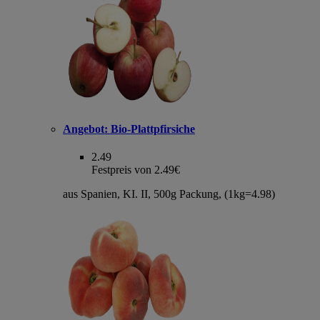
Angebot:
Bio-Plattpfirsiche
2.49
Festpreis von 2.49€
aus Spanien, KI. II, 500g Packung, (1kg=4.98)