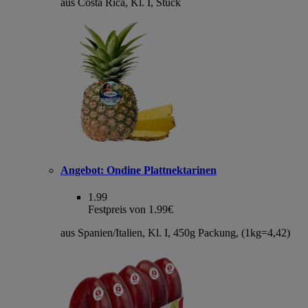
aus Costa Rica, Kl. I, Stück
Angebot:
Ondine Plattnektarinen
1.99
Festpreis von 1.99€
aus Spanien/Italien, Kl. I, 450g Packung, (1kg=4,42)