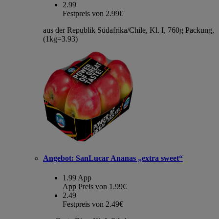
2.99
Festpreis von 2.99€
aus der Republik Südafrika/Chile, Kl. I, 760g Packung,
(1kg=3.93)
Angebot:
SanLucar Ananas „extra sweet“
1.99
App
App Preis von 1.99€
2.49
Festpreis von 2.49€