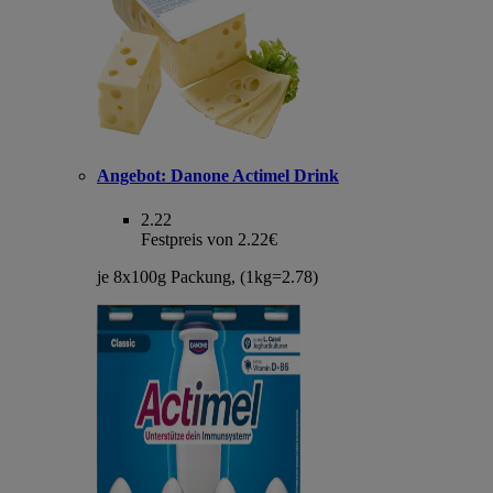
Angebot:
Danone Actimel Drink
2.22
Festpreis von 2.22€
je 8x100g Packung, (1kg=2.78)