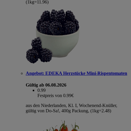
(1kg=11.96)
Angebot:
EDEKA Herzstücke Mini-Rispentomaten
Gültig ab 06.08.2026
0.99
Festpreis von 0.99€
aus den Niederlanden, Kl. I, Wochenend-Knüller,
gültig von Do-Sa!, 400g Packung, (1kg=2.48)