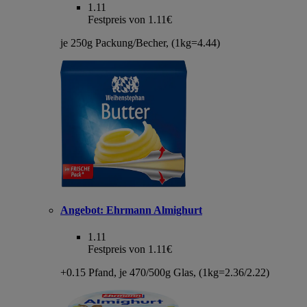
1.11
Festpreis von 1.11€
je 250g Packung/Becher, (1kg=4.44)
Angebot:
Ehrmann Almighurt
1.11
Festpreis von 1.11€
+0.15 Pfand, je 470/500g Glas, (1kg=2.36/2.22)