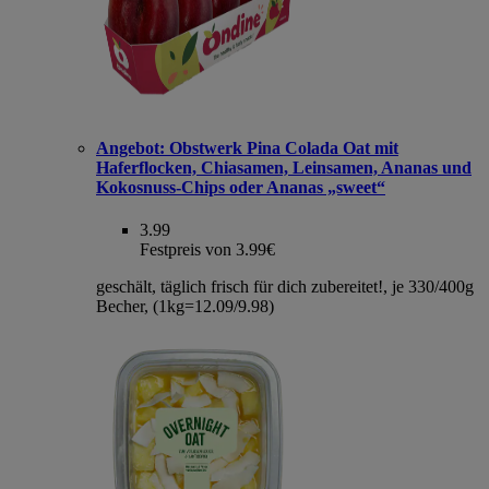
Angebot:
Obstwerk Pina Colada Oat mit
Haferflocken, Chiasamen, Leinsamen, Ananas und
Kokosnuss-Chips oder Ananas „sweet“
3.99
Festpreis von 3.99€
geschält, täglich frisch für dich zubereitet!, je 330/400g
Becher, (1kg=12.09/9.98)