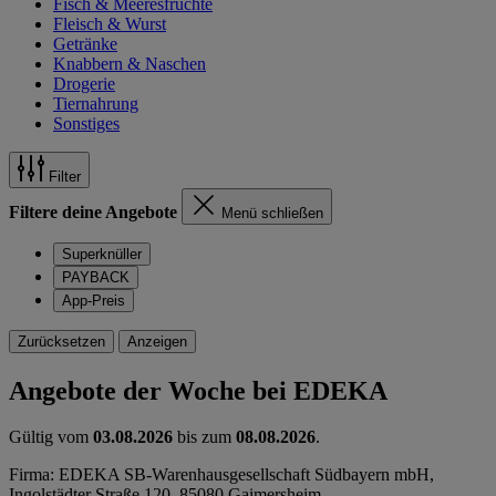
Fisch & Meeresfrüchte
Fleisch & Wurst
Getränke
Knabbern & Naschen
Drogerie
Tiernahrung
Sonstiges
Filter
Filtere deine Angebote
Menü schließen
Superknüller
PAYBACK
App-Preis
Zurücksetzen
Anzeigen
Angebote der Woche bei EDEKA
Gültig vom
03.08.2026
bis zum
08.08.2026
.
Firma: EDEKA SB-Warenhausgesellschaft Südbayern mbH,
Ingolstädter Straße 120, 85080 Gaimersheim