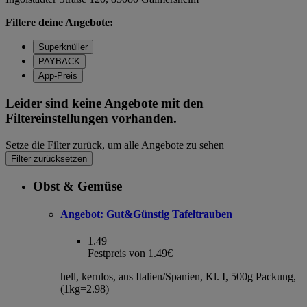
Filtere deine Angebote:
Superknüller
PAYBACK
App-Preis
Leider sind keine Angebote mit den
Filtereinstellungen vorhanden.
Setze die Filter zurück, um alle Angebote zu sehen
Filter zurücksetzen
Obst & Gemüse
Angebot:
Gut&Günstig Tafeltrauben
1.49
Festpreis von 1.49€
hell, kernlos, aus Italien/Spanien, Kl. I, 500g Packung,
(1kg=2.98)