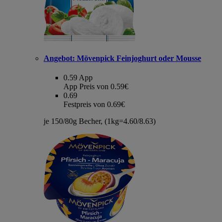
Angebot:
Mövenpick Feinjoghurt oder Mousse
0.59
App
App Preis von 0.59€
0.69
Festpreis von 0.69€
je 150/80g Becher, (1kg=4.60/8.63)