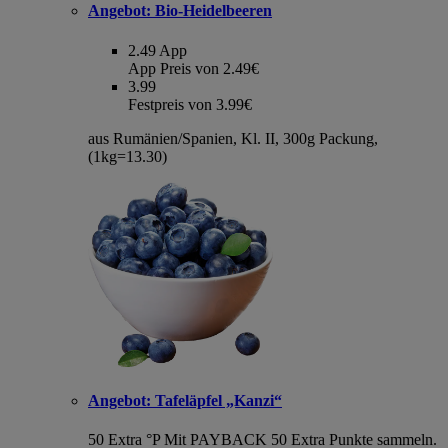
Angebot:
Bio-Heidelbeeren
2.49
App
App Preis von 2.49€
3.99
Festpreis von 3.99€
aus Rumänien/Spanien, Kl. II, 300g Packung,
(1kg=13.30)
Angebot:
Tafeläpfel „Kanzi“
50 Extra °P
Mit PAYBACK 50 Extra Punkte sammeln.