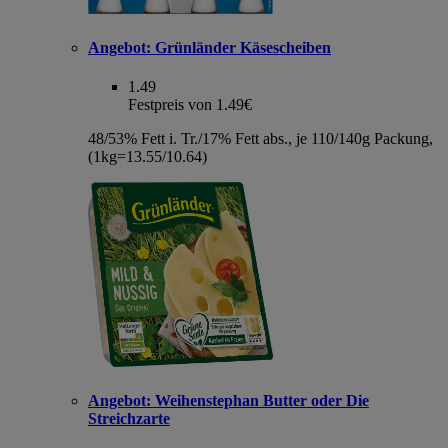
Angebot:
Grünländer Käsescheiben
1.49
Festpreis von 1.49€
48/53% Fett i. Tr./17% Fett abs., je 110/140g Packung,
(1kg=13.55/10.64)
Angebot:
Weihenstephan Butter oder Die
Streichzarte