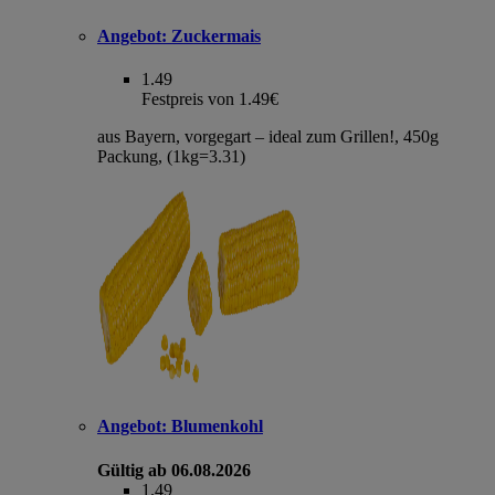
Angebot:
Zuckermais
1.49
Festpreis von 1.49€
aus Bayern, vorgegart – ideal zum Grillen!, 450g
Packung, (1kg=3.31)
Angebot:
Blumenkohl
Gültig ab 06.08.2026
1.49