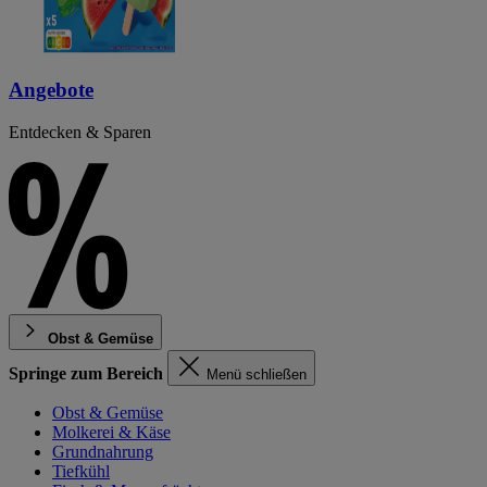
Angebote
Entdecken & Sparen
Obst & Gemüse
Springe zum Bereich
Menü schließen
Obst & Gemüse
Molkerei & Käse
Grundnahrung
Tiefkühl