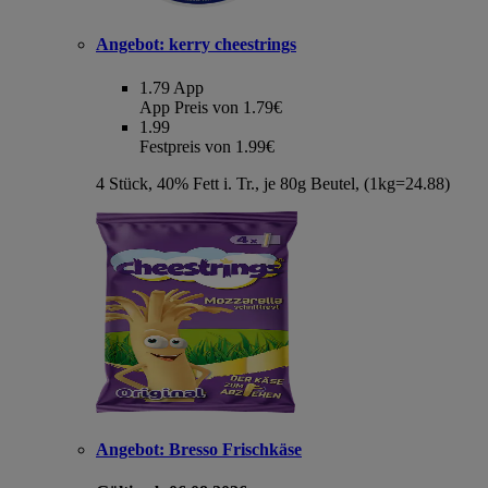
Angebot:
kerry cheestrings
1.79
App
App Preis von 1.79€
1.99
Festpreis von 1.99€
4 Stück, 40% Fett i. Tr., je 80g Beutel, (1kg=24.88)
Angebot:
Bresso Frischkäse