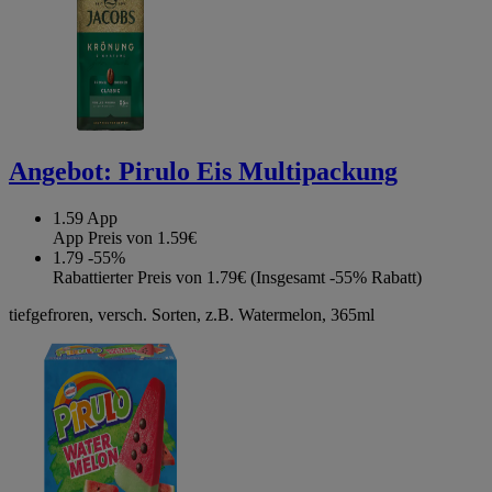
Angebot:
Pirulo Eis Multipackung
1.59
App
App Preis von 1.59€
1.79
-55%
Rabattierter Preis von 1.79€ (Insgesamt -55% Rabatt)
tiefgefroren, versch. Sorten, z.B. Watermelon, 365ml