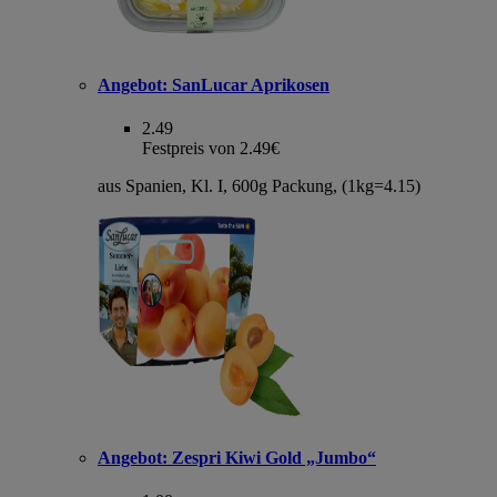
Angebot:
SanLucar Aprikosen
2.49
Festpreis von 2.49€
aus Spanien, Kl. I, 600g Packung, (1kg=4.15)
Angebot:
Zespri Kiwi Gold „Jumbo“