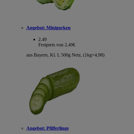
Angebot:
Minigurken
2.49
Festpreis von 2.49€
aus Bayern, Kl. I, 500g Netz, (1kg=4,98)
Angebot:
Pfifferlinge