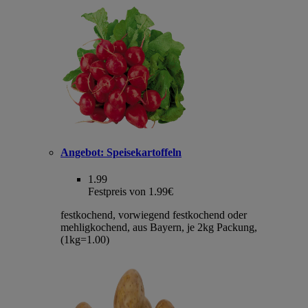
Angebot:
Speisekartoffeln
1.99
Festpreis von 1.99€
festkochend, vorwiegend festkochend oder
mehligkochend, aus Bayern, je 2kg Packung,
(1kg=1.00)