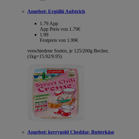
Angebot:
Ergüllü Aufstrich
1.79
App
App Preis von 1.79€
1.99
Festpreis von 1.99€
verschiedene Sorten, je 125/200g Becher,
(1kg=15.92/9.95)
Angebot:
kerrygold Cheddar, Butterkäse