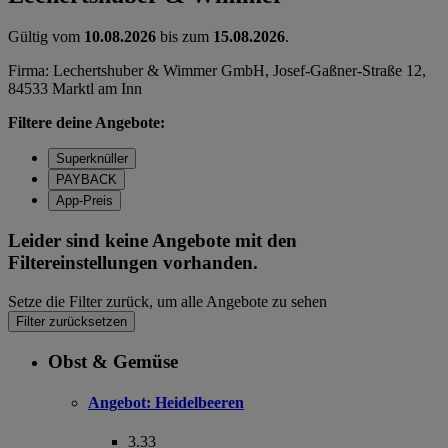
Gültig vom
10.08.2026
bis zum
15.08.2026
.
Firma: Lechertshuber & Wimmer GmbH, Josef-Gaßner-Straße 12,
84533 Marktl am Inn
Filtere deine Angebote:
Superknüller
PAYBACK
App-Preis
Leider sind keine Angebote mit den
Filtereinstellungen vorhanden.
Setze die Filter zurück, um alle Angebote zu sehen
Filter zurücksetzen
Obst & Gemüse
Angebot:
Heidelbeeren
3.33