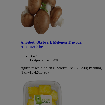
Angebot:
Obstwerk Melonen-Trio oder
Ananasstücke
3.49
Festpreis von 3.49€
täglich frisch für dich zubereitet!, je 260/250g Packung,
(1kg=13.42/13.96)