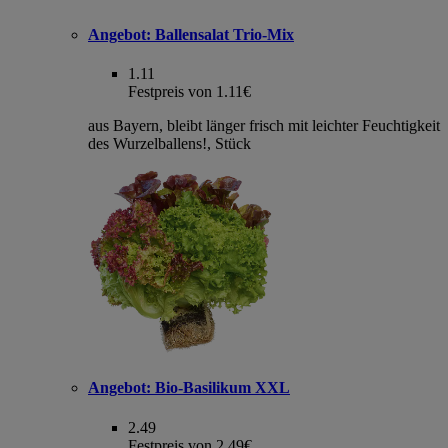
Angebot:
Ballensalat Trio-Mix
1.11
Festpreis von 1.11€
aus Bayern, bleibt länger frisch mit leichter Feuchtigkeit
des Wurzelballens!, Stück
Angebot:
Bio-Basilikum XXL
2.49
Festpreis von 2.49€