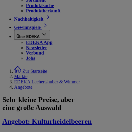
Sortiment
Produktsuche
Produktherkunft
Nachhaltigkeit
Gewinnspiele
Über EDEKA
EDEKA App
Newsletter
Verbund
Jobs
Zur Startseite
Märkte
EDEKA Lechertshuber & Wimmer
Angebote
Sehr kleine Preise, aber
eine große Auswahl
Angebot:
Kulturheidelbeeren