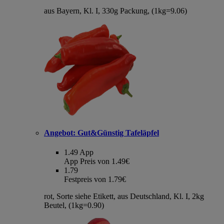
aus Bayern, Kl. I, 330g Packung, (1kg=9.06)
Angebot:
Gut&Günstig Tafeläpfel
1.49
App
App Preis von 1.49€
1.79
Festpreis von 1.79€
rot, Sorte siehe Etikett, aus Deutschland, Kl. I, 2kg
Beutel, (1kg=0.90)