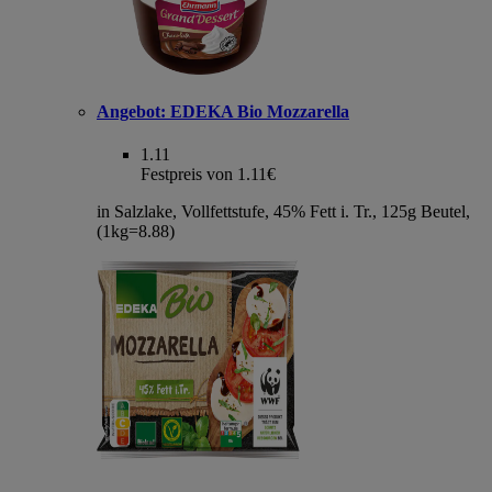
Angebot:
EDEKA Bio Mozzarella
1.11
Festpreis von 1.11€
in Salzlake, Vollfettstufe, 45% Fett i. Tr., 125g Beutel,
(1kg=8.88)