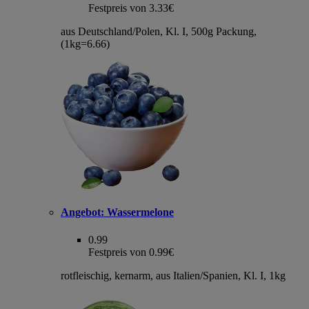
Festpreis von 3.33€
aus Deutschland/Polen, Kl. I, 500g Packung,
(1kg=6.66)
Angebot:
Wassermelone
0.99
Festpreis von 0.99€
rotfleischig, kernarm, aus Italien/Spanien, Kl. I, 1kg