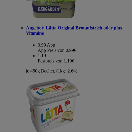
Angebot:
Lätta Original Brotaufstrich oder plus
Vitamine
0.99
App
App Preis von 0.99€
1.19
Festpreis von 1.19€
je 450g Becher, (1kg=2.64)