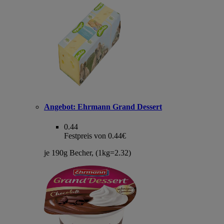
Angebot:
Ehrmann Grand Dessert
0.44
Festpreis von 0.44€
je 190g Becher, (1kg=2.32)