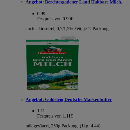
Angebot:
Berchtesgadener Land Haltbare Milch,
0.99
Festpreis von 0.99€
auch laktosefrei, 0,7/1,5% Fett, je 1l Packung
Angebot:
Goldsteig Deutsche Markenbutter
1.11
Festpreis von 1.11€
mildgesäuert, 250g Packung, (1kg=4.44)