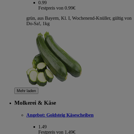
0.99
Festpreis von 0.99€
grün, aus Bayern, Kl. I, Wochenend-Knüller, gültig von
Do-Sa!, 1kg
Mehr laden
Molkerei & Käse
Angebot:
Goldsteig Käsescheiben
1.49
Festpreis von 1.49€