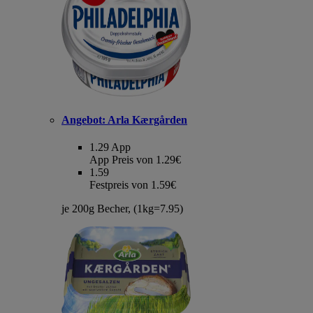
Angebot:
Arla Kærgården
1.29
App
App Preis von 1.29€
1.59
Festpreis von 1.59€
je 200g Becher, (1kg=7.95)