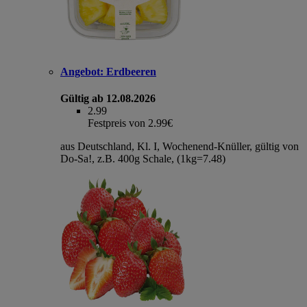
Angebot:
Erdbeeren
Gültig ab 12.08.2026
2.99
Festpreis von 2.99€
aus Deutschland, Kl. I, Wochenend-Knüller, gültig von
Do-Sa!, z.B. 400g Schale, (1kg=7.48)