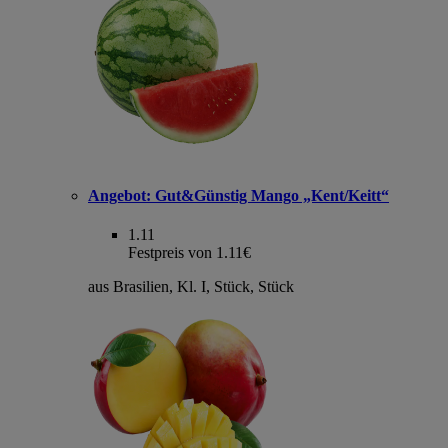
Angebot:
Gut&Günstig Mango „Kent/Keitt“
1.11
Festpreis von 1.11€
aus Brasilien, Kl. I, Stück, Stück