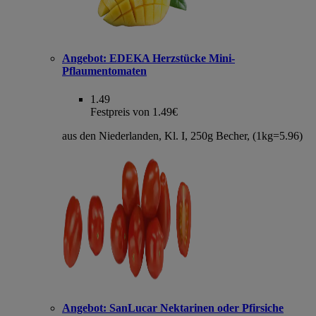
Angebot:
EDEKA Herzstücke Mini-
Pflaumentomaten
1.49
Festpreis von 1.49€
aus den Niederlanden, Kl. I, 250g Becher, (1kg=5.96)
Angebot:
SanLucar Nektarinen oder Pfirsiche