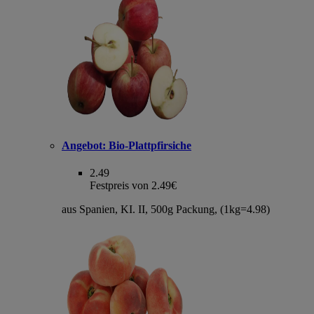
Angebot:
Bio-Plattpfirsiche
2.49
Festpreis von 2.49€
aus Spanien, KI. II, 500g Packung, (1kg=4.98)