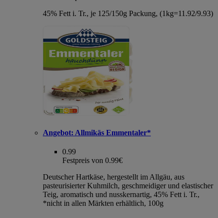
45% Fett i. Tr., je 125/150g Packung, (1kg=11.92/9.93)
Angebot:
Allmikäs Emmentaler*
0.99
Festpreis von 0.99€
Deutscher Hartkäse, hergestellt im Allgäu, aus
pasteurisierter Kuhmilch, geschmeidiger und elastischer
Teig, aromatisch und nusskernartig, 45% Fett i. Tr.,
*nicht in allen Märkten erhältlich, 100g