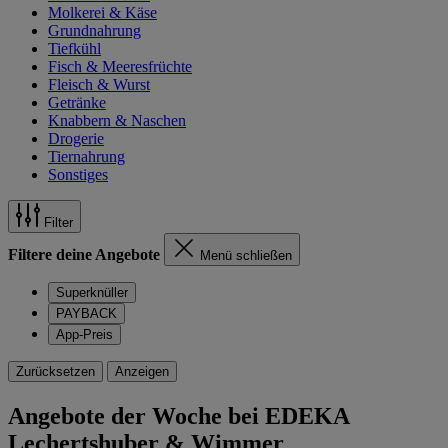
Molkerei & Käse
Grundnahrung
Tiefkühl
Fisch & Meeresfrüchte
Fleisch & Wurst
Getränke
Knabbern & Naschen
Drogerie
Tiernahrung
Sonstiges
Filter
Filtere deine Angebote
Menü schließen
Superknüller
PAYBACK
App-Preis
Zurücksetzen
Anzeigen
Angebote der Woche bei EDEKA
Lechertshuber & Wimmer