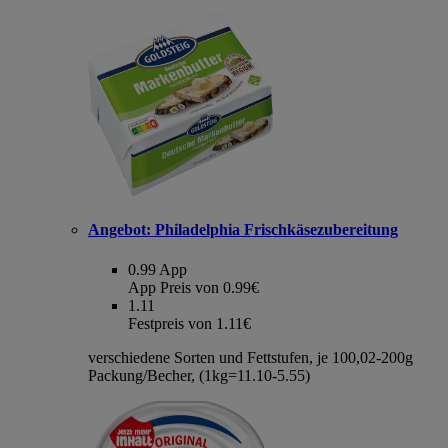
Angebot:
Philadelphia Frischkäsezubereitung
0.99
App
App Preis von 0.99€
1.11
Festpreis von 1.11€
verschiedene Sorten und Fettstufen, je 100,02-200g
Packung/Becher, (1kg=11.10-5.55)