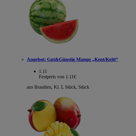
Angebot:
Gut&Günstig Mango „Kent/Keitt“
1.11
Festpreis von 1.11€
aus Brasilien, Kl. I, Stück, Stück