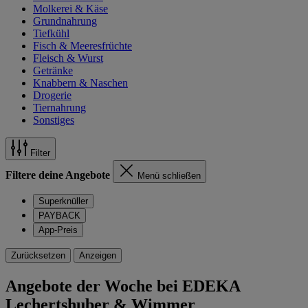
Molkerei & Käse
Grundnahrung
Tiefkühl
Fisch & Meeresfrüchte
Fleisch & Wurst
Getränke
Knabbern & Naschen
Drogerie
Tiernahrung
Sonstiges
Filter
Filtere deine Angebote
Menü schließen
Superknüller
PAYBACK
App-Preis
Zurücksetzen
Anzeigen
Angebote der Woche bei EDEKA
Lechertshuber & Wimmer