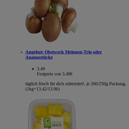
Angebot:
Obstwerk Melonen-Trio oder
Ananasstücke
3.49
Festpreis von 3.49€
täglich frisch für dich zubereitet!, je 260/250g Packung,
(1kg=13.42/13.96)