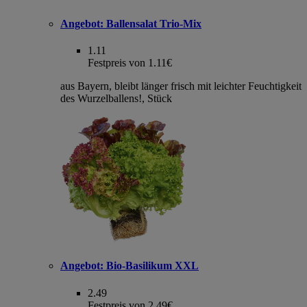
Angebot:
Ballensalat Trio-Mix
1.11
Festpreis von 1.11€
aus Bayern, bleibt länger frisch mit leichter Feuchtigkeit
des Wurzelballens!, Stück
Angebot:
Bio-Basilikum XXL
2.49
Festpreis von 2.49€