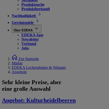
Sortiment
Produktsuche
Produktherkunft
Nachhaltigkeit
Gewinnspiele
Über EDEKA
EDEKA App
Newsletter
Verbund
Jobs
Zur Startseite
Märkte
EDEKA Lechertshuber & Wimmer
Angebote
Sehr kleine Preise, aber
eine große Auswahl
Angebot:
Kulturheidelbeeren