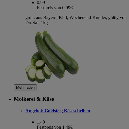
0.99
Festpreis von 0.99€
grün, aus Bayern, Kl. I, Wochenend-Knüller, gültig von
Do-Sa!, 1kg
Mehr laden
Molkerei & Käse
Angebot:
Goldsteig Käsescheiben
1.49
Festpreis von 1.49€