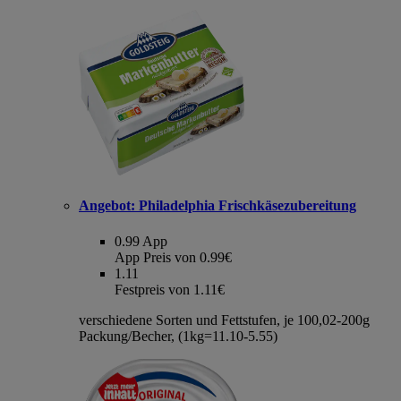
Angebot:
Philadelphia Frischkäsezubereitung
0.99
App
App Preis von 0.99€
1.11
Festpreis von 1.11€
verschiedene Sorten und Fettstufen, je 100,02-200g
Packung/Becher, (1kg=11.10-5.55)