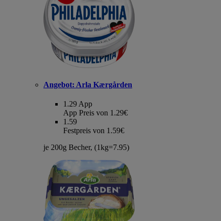
Angebot:
Arla Kærgården
1.29
App
App Preis von 1.29€
1.59
Festpreis von 1.59€
je 200g Becher, (1kg=7.95)