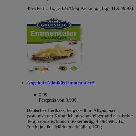
45% Fett i. Tr., je 125/150g Packung, (1kg=11.92/9.93)
Angebot:
Allmikäs Emmentaler*
0.99
Festpreis von 0.99€
Deutscher Hartkäse, hergestellt im Allgäu, aus
pasteurisierter Kuhmilch, geschmeidiger und elastischer
Teig, aromatisch und nusskernartig, 45% Fett i. Tr.,
*nicht in allen Märkten erhältlich, 100g