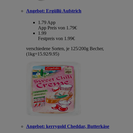
Angebot:
Ergüllü Aufstrich
1.79
App
App Preis von 1.79€
1.99
Festpreis von 1.99€
verschiedene Sorten, je 125/200g Becher,
(1kg=15.92/9.95)
Angebot:
kerrygold Cheddar, Butterkäse