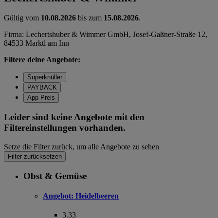
Gültig vom
10.08.2026
bis zum
15.08.2026
.
Firma: Lechertshuber & Wimmer GmbH, Josef-Gaßner-Straße 12,
84533 Marktl am Inn
Filtere deine Angebote:
Superknüller
PAYBACK
App-Preis
Leider sind keine Angebote mit den
Filtereinstellungen vorhanden.
Setze die Filter zurück, um alle Angebote zu sehen
Filter zurücksetzen
Obst & Gemüse
Angebot:
Heidelbeeren
3.33