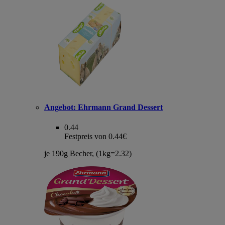
Angebot:
Ehrmann Grand Dessert
0.44
Festpreis von 0.44€
je 190g Becher, (1kg=2.32)