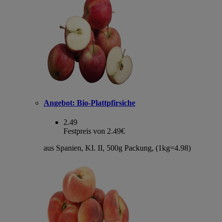
Angebot:
Bio-Plattpfirsiche
2.49
Festpreis von 2.49€
aus Spanien, KI. II, 500g Packung, (1kg=4.98)