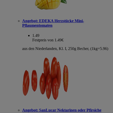
Angebot:
EDEKA Herzstücke Mini-
Pflaumentomaten
1.49
Festpreis von 1.49€
aus den Niederlanden, Kl. I, 250g Becher, (1kg=5.96)
Angebot:
SanLucar Nektarinen oder Pfirsiche