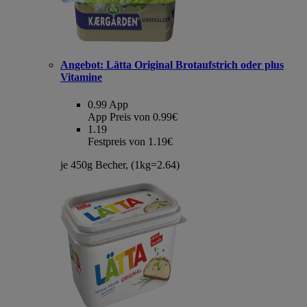
Angebot:
Lätta Original Brotaufstrich oder plus
Vitamine
0.99
App
App Preis von 0.99€
1.19
Festpreis von 1.19€
je 450g Becher, (1kg=2.64)