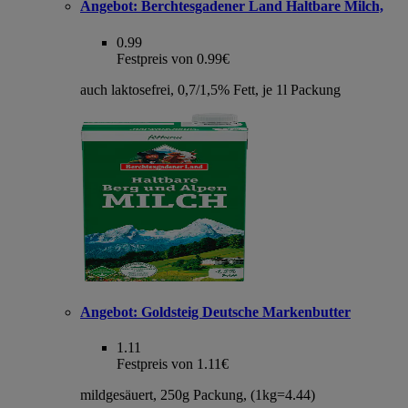
Angebot:
Berchtesgadener Land Haltbare Milch,
0.99
Festpreis von 0.99€
auch laktosefrei, 0,7/1,5% Fett, je 1l Packung
Angebot:
Goldsteig Deutsche Markenbutter
1.11
Festpreis von 1.11€
mildgesäuert, 250g Packung, (1kg=4.44)