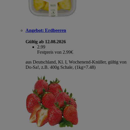
Angebot:
Erdbeeren
Gültig ab 12.08.2026
2.99
Festpreis von 2.99€
aus Deutschland, Kl. I, Wochenend-Knüller, gültig von
Do-Sa!, z.B. 400g Schale, (1kg=7.48)