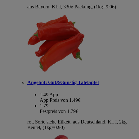
aus Bayern, Kl. I, 330g Packung, (1kg=9.06)
Angebot:
Gut&Günstig Tafeläpfel
1.49
App
App Preis von 1.49€
1.79
Festpreis von 1.79€
rot, Sorte siehe Etikett, aus Deutschland, Kl. I, 2kg
Beutel, (1kg=0.90)