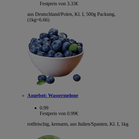
Festpreis von 3.33€
aus Deutschland/Polen, Kl. I, 500g Packung,
(1kg=6.66)
Angebot:
Wassermelone
0.99
Festpreis von 0.99€
rotfleischig, kernarm, aus Italien/Spanien, Kl. I, 1kg