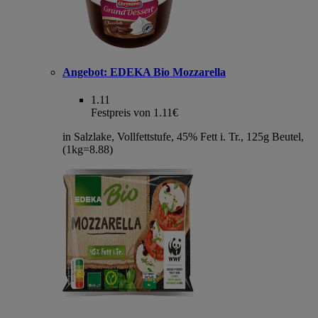
Angebot:
EDEKA Bio Mozzarella
1.11
Festpreis von 1.11€
in Salzlake, Vollfettstufe, 45% Fett i. Tr., 125g Beutel,
(1kg=8.88)