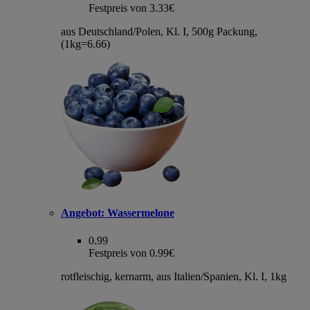
Festpreis von 3.33€
aus Deutschland/Polen, Kl. I, 500g Packung,
(1kg=6.66)
Angebot:
Wassermelone
0.99
Festpreis von 0.99€
rotfleischig, kernarm, aus Italien/Spanien, Kl. I, 1kg