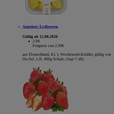
Angebot:
Erdbeeren
Gültig ab 12.08.2026
2.99
Festpreis von 2.99€
aus Deutschland, Kl. I, Wochenend-Knüller, gültig von
Do-Sa!, z.B. 400g Schale, (1kg=7.48)