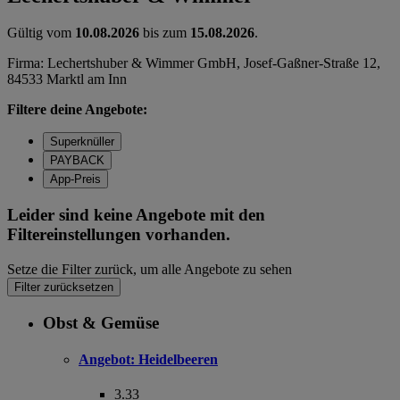
Gültig vom
10.08.2026
bis zum
15.08.2026
.
Firma: Lechertshuber & Wimmer GmbH, Josef-Gaßner-Straße 12,
84533 Marktl am Inn
Filtere deine Angebote:
Superknüller
PAYBACK
App-Preis
Leider sind keine Angebote mit den
Filtereinstellungen vorhanden.
Setze die Filter zurück, um alle Angebote zu sehen
Filter zurücksetzen
Obst & Gemüse
Angebot:
Heidelbeeren
3.33