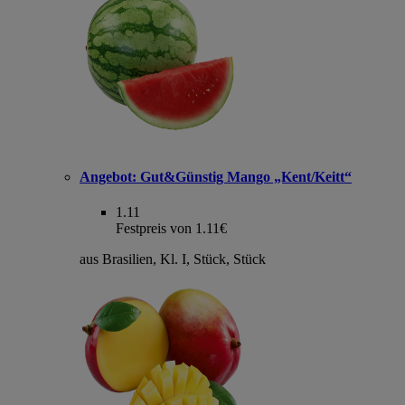
Angebot:
Gut&Günstig Mango „Kent/Keitt“
1.11
Festpreis von 1.11€
aus Brasilien, Kl. I, Stück, Stück