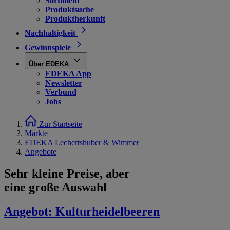
Sortiment
Produktsuche
Produktherkunft
Nachhaltigkeit
Gewinnspiele
Über EDEKA
EDEKA App
Newsletter
Verbund
Jobs
Zur Startseite
Märkte
EDEKA Lechertshuber & Wimmer
Angebote
Sehr kleine Preise, aber
eine große Auswahl
Angebot:
Kulturheidelbeeren