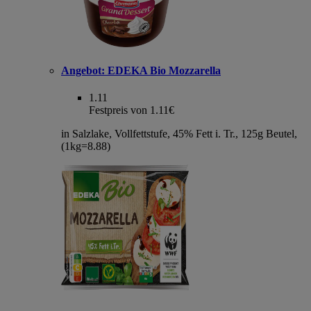
Angebot:
EDEKA Bio Mozzarella
1.11
Festpreis von 1.11€
in Salzlake, Vollfettstufe, 45% Fett i. Tr., 125g Beutel,
(1kg=8.88)