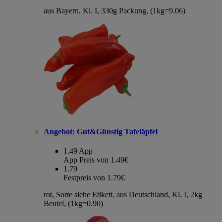
aus Bayern, Kl. I, 330g Packung, (1kg=9.06)
Angebot:
Gut&Günstig Tafeläpfel
1.49
App
App Preis von 1.49€
1.79
Festpreis von 1.79€
rot, Sorte siehe Etikett, aus Deutschland, Kl. I, 2kg
Beutel, (1kg=0.90)