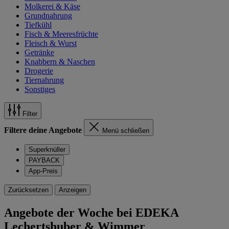
Molkerei & Käse
Grundnahrung
Tiefkühl
Fisch & Meeresfrüchte
Fleisch & Wurst
Getränke
Knabbern & Naschen
Drogerie
Tiernahrung
Sonstiges
Filter
Filtere deine Angebote
Menü schließen
Superknüller
PAYBACK
App-Preis
Zurücksetzen
Anzeigen
Angebote der Woche bei EDEKA
Lechertshuber & Wimmer