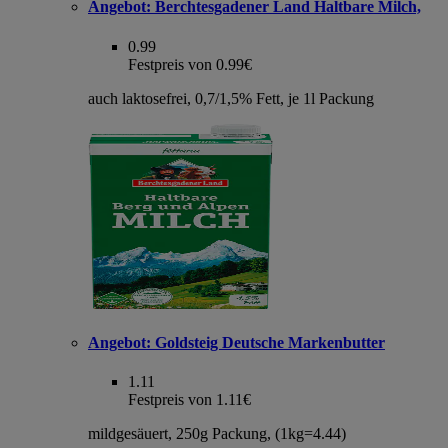
Angebot:
Berchtesgadener Land Haltbare Milch,
0.99
Festpreis von 0.99€
auch laktosefrei, 0,7/1,5% Fett, je 1l Packung
Angebot:
Goldsteig Deutsche Markenbutter
1.11
Festpreis von 1.11€
mildgesäuert, 250g Packung, (1kg=4.44)