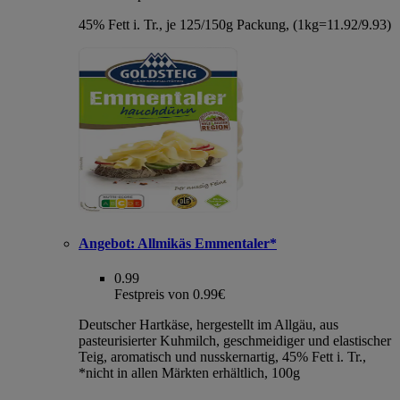
45% Fett i. Tr., je 125/150g Packung, (1kg=11.92/9.93)
Angebot:
Allmikäs Emmentaler*
0.99
Festpreis von 0.99€
Deutscher Hartkäse, hergestellt im Allgäu, aus
pasteurisierter Kuhmilch, geschmeidiger und elastischer
Teig, aromatisch und nusskernartig, 45% Fett i. Tr.,
*nicht in allen Märkten erhältlich, 100g