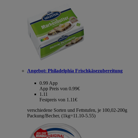
Angebot:
Philadelphia Frischkäsezubereitung
0.99
App
App Preis von 0.99€
1.11
Festpreis von 1.11€
verschiedene Sorten und Fettstufen, je 100,02-200g
Packung/Becher, (1kg=11.10-5.55)