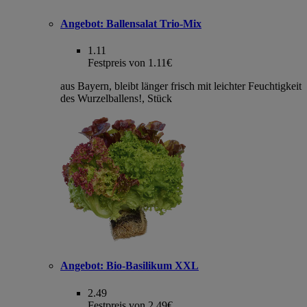
Angebot:
Ballensalat Trio-Mix
1.11
Festpreis von 1.11€
aus Bayern, bleibt länger frisch mit leichter Feuchtigkeit
des Wurzelballens!, Stück
Angebot:
Bio-Basilikum XXL
2.49
Festpreis von 2.49€