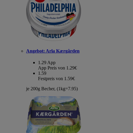
Angebot:
Arla Kærgården
1.29
App
App Preis von 1.29€
1.59
Festpreis von 1.59€
je 200g Becher, (1kg=7.95)