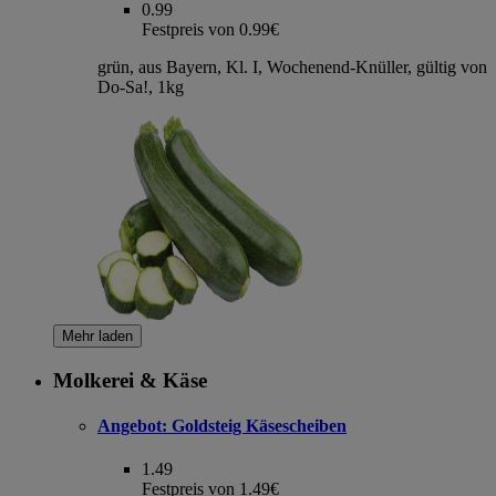
0.99
Festpreis von 0.99€
grün, aus Bayern, Kl. I, Wochenend-Knüller, gültig von
Do-Sa!, 1kg
Mehr laden
Molkerei & Käse
Angebot:
Goldsteig Käsescheiben
1.49
Festpreis von 1.49€