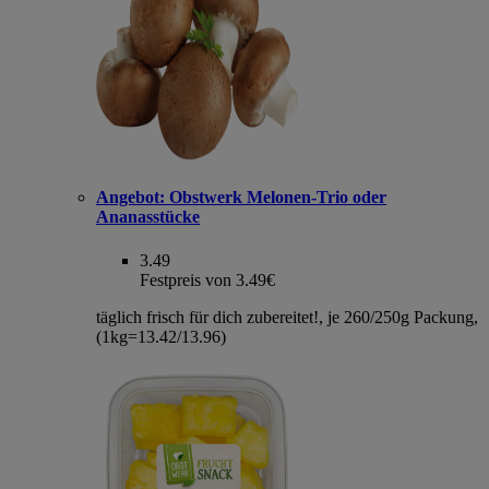
Angebot:
Obstwerk Melonen-Trio oder
Ananasstücke
3.49
Festpreis von 3.49€
täglich frisch für dich zubereitet!, je 260/250g Packung,
(1kg=13.42/13.96)