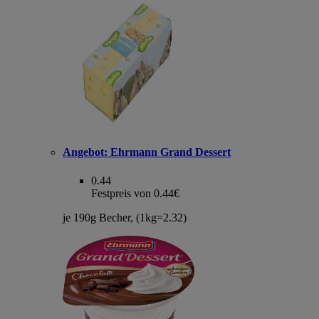
Angebot:
Ehrmann Grand Dessert
0.44
Festpreis von 0.44€
je 190g Becher, (1kg=2.32)