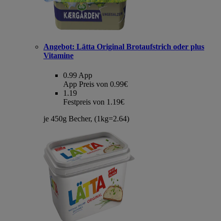
Angebot:
Lätta Original Brotaufstrich oder plus
Vitamine
0.99
App
App Preis von 0.99€
1.19
Festpreis von 1.19€
je 450g Becher, (1kg=2.64)