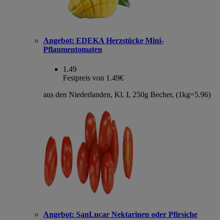
Angebot:
EDEKA Herzstücke Mini-
Pflaumentomaten
1.49
Festpreis von 1.49€
aus den Niederlanden, Kl. I, 250g Becher, (1kg=5.96)
Angebot:
SanLucar Nektarinen oder Pfirsiche