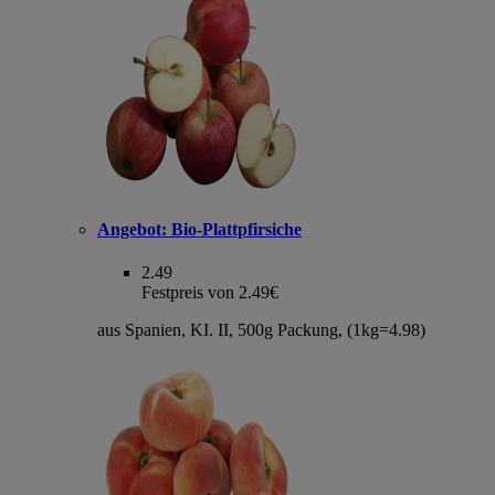
Angebot:
Bio-Plattpfirsiche
2.49
Festpreis von 2.49€
aus Spanien, KI. II, 500g Packung, (1kg=4.98)