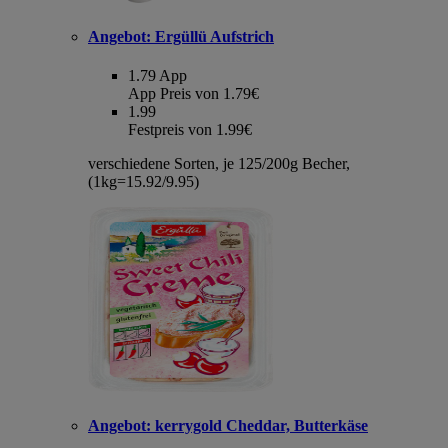
Angebot:
Ergüllü Aufstrich
1.79
App
App Preis von 1.79€
1.99
Festpreis von 1.99€
verschiedene Sorten, je 125/200g Becher,
(1kg=15.92/9.95)
Angebot:
kerrygold Cheddar, Butterkäse