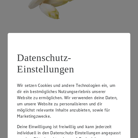
Angebot:
Litauen - Pfifferlinge
Datenschutz-
1.29
Festpreis von 1.29€
Einstellungen
100 g
Wir setzen Cookies und andere Technologien ein, um
dir ein bestmögliches Nutzungserlebnis unserer
Website zu ermöglichen. Wir verwenden deine Daten,
um unsere Website zu personalisieren und dir
möglichst relevante Inhalte anzubieten, sowie für
Marketingzwecke.
Deine Einwilligung ist freiwillig und kann jederzeit
individuell in den Datenschutz-Einstellungen angepasst