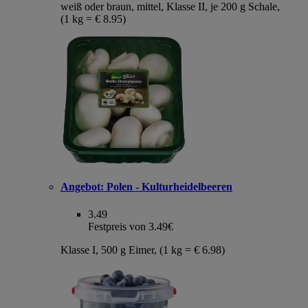
weiß oder braun, mittel, Klasse II, je 200 g Schale,
(1 kg = € 8.95)
Angebot:
Polen - Kulturheidelbeeren
3.49
Festpreis von 3.49€
Klasse I, 500 g Eimer, (1 kg = € 6.98)