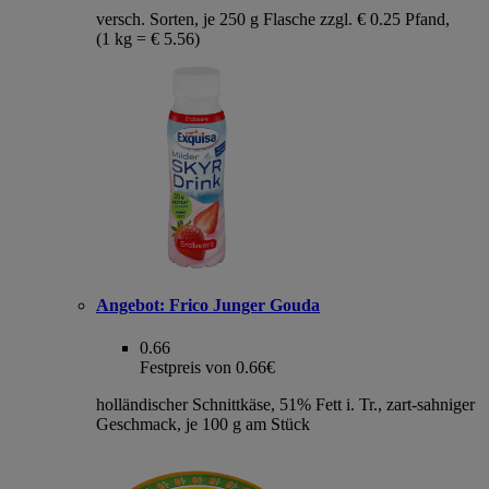
versch. Sorten, je 250 g Flasche zzgl. € 0.25 Pfand,
(1 kg = € 5.56)
Angebot:
Frico Junger Gouda
0.66
Festpreis von 0.66€
holländischer Schnittkäse, 51% Fett i. Tr., zart-sahniger
Geschmack, je 100 g am Stück