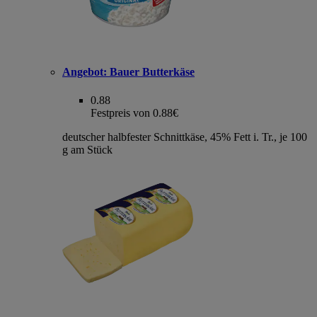
Angebot:
Bauer Butterkäse
0.88
Festpreis von 0.88€
deutscher halbfester Schnittkäse, 45% Fett i. Tr., je 100
g am Stück