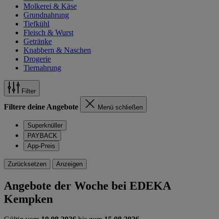
Molkerei & Käse
Grundnahrung
Tiefkühl
Fleisch & Wurst
Getränke
Knabbern & Naschen
Drogerie
Tiernahrung
Filter
Filtere deine Angebote
Menü schließen
Superknüller
PAYBACK
App-Preis
Zurücksetzen
Anzeigen
Angebote der Woche bei EDEKA
Kempken