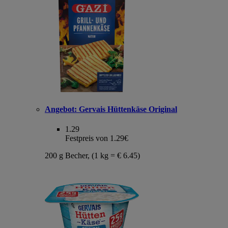
Angebot:
Gervais Hüttenkäse Original
1.29
Festpreis von 1.29€
200 g Becher, (1 kg = € 6.45)