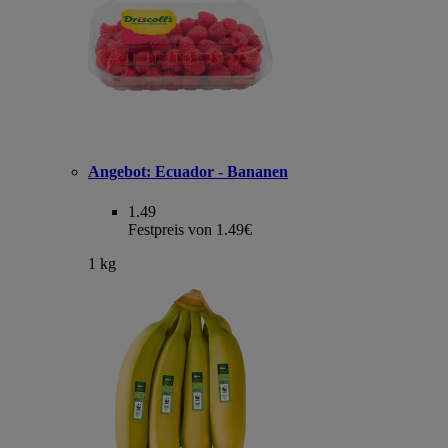
Angebot:
Ecuador - Bananen
1.49
Festpreis von 1.49€
1 kg