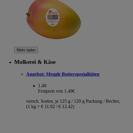
Mehr laden
Molkerei & Käse
Angebot:
Meggle Butterspezialitäten
1.49
Festpreis von 1.49€
versch. Sorten, je 125 g / 120 g Packung / Becher,
(1 kg = € 11.92 / € 12.42)