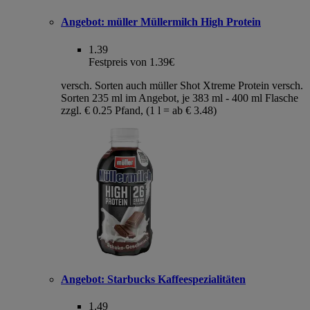
Angebot:
müller Müllermilch High Protein
1.39
Festpreis von 1.39€
versch. Sorten auch müller Shot Xtreme Protein versch.
Sorten 235 ml im Angebot, je 383 ml - 400 ml Flasche
zzgl. € 0.25 Pfand, (1 l = ab € 3.48)
Angebot:
Starbucks Kaffeespezialitäten
1.49