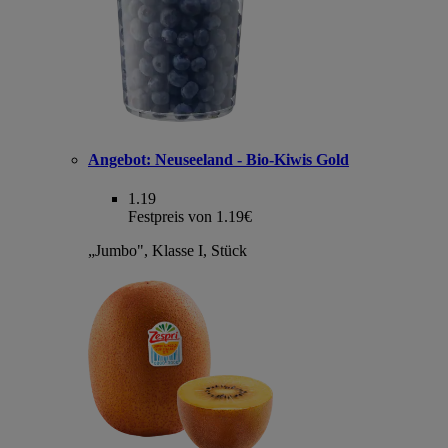
Angebot:
Neuseeland - Bio-Kiwis Gold
1.19
Festpreis von 1.19€
„Jumbo", Klasse I, Stück