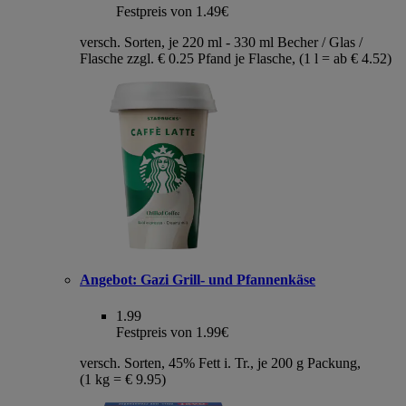
Festpreis von 1.49€
versch. Sorten, je 220 ml - 330 ml Becher / Glas /
Flasche zzgl. € 0.25 Pfand je Flasche, (1 l = ab € 4.52)
Angebot:
Gazi Grill- und Pfannenkäse
1.99
Festpreis von 1.99€
versch. Sorten, 45% Fett i. Tr., je 200 g Packung,
(1 kg = € 9.95)