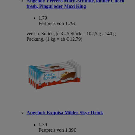
Angebot:
Ferrero Milch-Schnitte, kinder Choco
fresh, Pinguí oder Maxi King
1.79
Festpreis von 1.79€
versch. Sorten, je 3 - 5 Stück = 102,5 g - 140 g
Packung, (1 kg = ab € 12.79)
Angebot:
Exquisa Milder Skyr Drink
1.39
Festpreis von 1.39€