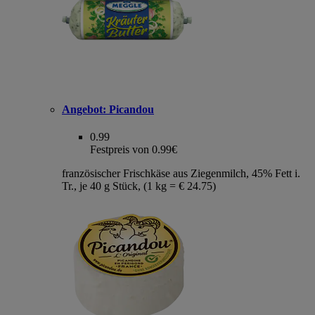
Angebot:
Picandou
0.99
Festpreis von 0.99€
französischer Frischkäse aus Ziegenmilch, 45% Fett i.
Tr., je 40 g Stück, (1 kg = € 24.75)