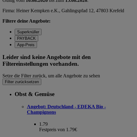
Gültig vom
10.08.2026
bis zum
15.08.2026
.
Firma: Heiner Kempken e.K., Gahlingspfad 12, 47803 Krefeld
Filtere deine Angebote:
Superknüller
PAYBACK
App-Preis
Leider sind keine Angebote mit den
Filtereinstellungen vorhanden.
Setze die Filter zurück, um alle Angebote zu sehen
Filter zurücksetzen
Obst & Gemüse
Angebot:
Deutschland - EDEKA Bio -
Champignons
1.79
Festpreis von 1.79€