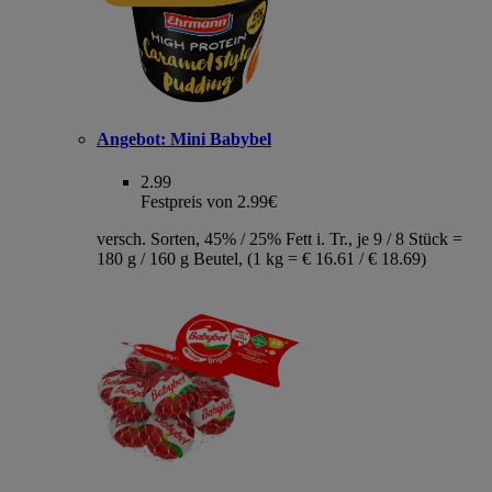
Angebot:
Mini Babybel
2.99
Festpreis von 2.99€
versch. Sorten, 45% / 25% Fett i. Tr., je 9 / 8 Stück =
180 g / 160 g Beutel, (1 kg = € 16.61 / € 18.69)