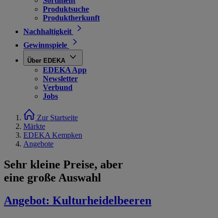
Sortiment
Produktsuche
Produktherkunft
Nachhaltigkeit
Gewinnspiele
Über EDEKA
EDEKA App
Newsletter
Verbund
Jobs
Zur Startseite
Märkte
EDEKA Kempken
Angebote
Sehr kleine Preise, aber
eine große Auswahl
Angebot:
Kulturheidelbeeren