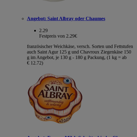
Angebot:
Saint Albray oder Chaumes
2.29
Festpreis von 2.29€
französischer Weichkäse, versch. Sorten und Fettstufen
auch Saint Agur 125 g und Chavroux Ziegenkäse 150
g im Angebot, je 130 g - 180 g Packung, (1 kg = ab
€ 12.72)