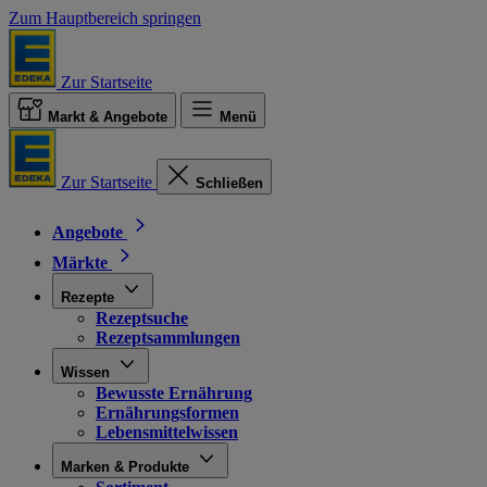
Zum Hauptbereich springen
Zur Startseite
Markt & Angebote
Menü
Zur Startseite
Schließen
Angebote
Märkte
Rezepte
Rezeptsuche
Rezeptsammlungen
Wissen
Bewusste Ernährung
Ernährungsformen
Lebensmittelwissen
Marken & Produkte