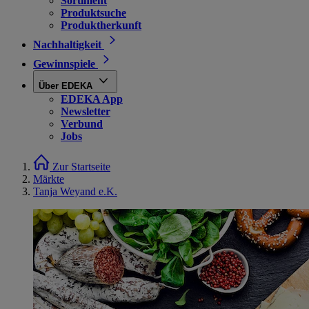
Sortiment
Produktsuche
Produktherkunft
Nachhaltigkeit
Gewinnspiele
Über EDEKA
EDEKA App
Newsletter
Verbund
Jobs
Zur Startseite
Märkte
Tanja Weyand e.K.