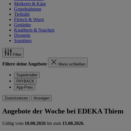
Molkerei & Käse
Grundnahrung
Tiefkühl
Fleisch & Wurst
Getränke
Knabbern & Naschen
Drogerie
Sonstiges
Filter
Filtere deine Angebote
Menü schließen
Superknüller
PAYBACK
App-Preis
Zurücksetzen
Anzeigen
Angebote der Woche bei EDEKA Thiem
Gültig vom
10.08.2026
bis zum
15.08.2026
.