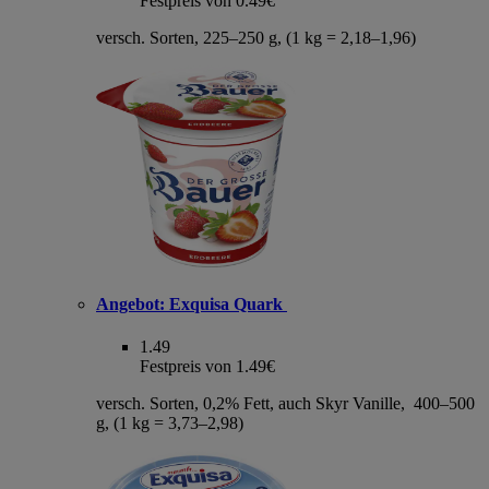
Festpreis von 0.49€
versch. Sorten, 225–250 g, (1 kg = 2,18–1,96)
Angebot:
Exquisa Quark
1.49
Festpreis von 1.49€
versch. Sorten, 0,2% Fett, auch Skyr Vanille, 400–500
g, (1 kg = 3,73–2,98)