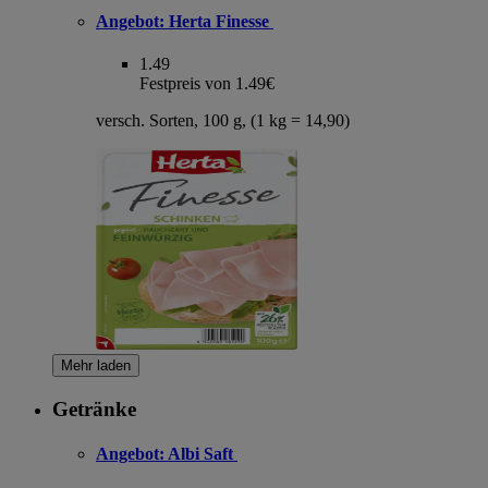
Angebot:
Herta Finesse
1.49
Festpreis von 1.49€
versch. Sorten, 100 g, (1 kg = 14,90)
Mehr laden
Getränke
Angebot:
Albi Saft