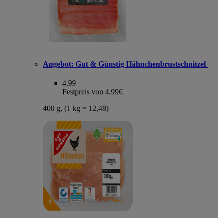
Angebot:
Gut & Günstig Hähnchenbrustschnitzel
4.99
Festpreis von 4.99€
400 g, (1 kg = 12,48)