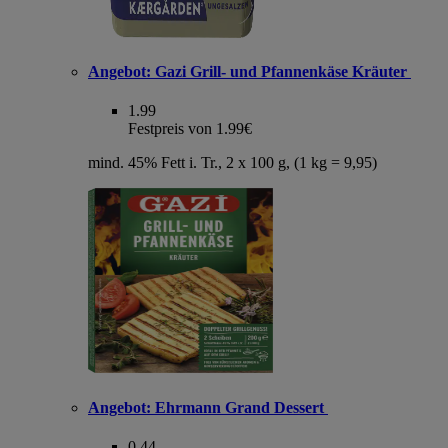
Angebot:
Gazi Grill- und Pfannenkäse Kräuter
1.99
Festpreis von 1.99€
mind. 45% Fett i. Tr., 2 x 100 g, (1 kg = 9,95)
Angebot:
Ehrmann Grand Dessert
0.44