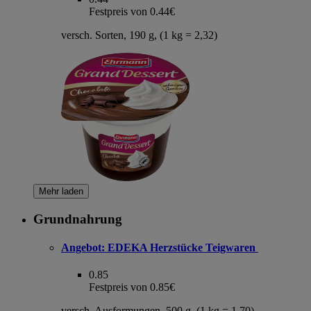
Festpreis von 0.44€
versch. Sorten, 190 g, (1 kg = 2,32)
Mehr laden
Grundnahrung
Angebot:
EDEKA Herzstücke Teigwaren
0.85
Festpreis von 0.85€
versch. Ausformungen, 500 g, (1 kg = 1,70)