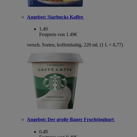
Angebot:
Starbucks Kaffee
1.49
Festpreis von 1.49€
versch. Sorten, koffeinhaltig, 220 ml, (1 L = 6,77)
Angebot:
Der große Bauer Fruchtjoghurt
0.49