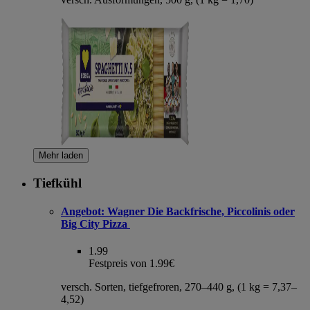
Mehr laden
Tiefkühl
Angebot:
Wagner Die Backfrische, Piccolinis oder
Big City Pizza
1.99
Festpreis von 1.99€
versch. Sorten, tiefgefroren, 270–440 g, (1 kg = 7,37–
4,52)