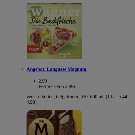
Angebot:
Langnese Magnum
2.99
Festpreis von 2.99€
versch. Sorten, tiefgefroren, 550–600 ml, (1 L = 5,44–
4,98)