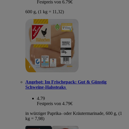
Festpreis von 6.79€
600 g, (1 kg = 11,32)
Angebot:
Im Frischepack: Gut & Günstig
Schweine-Halssteaks
4.79
Festpreis von 4.79€
in würziger Paprika- oder Kräutermarinade, 600 g, (1
kg = 7,98)