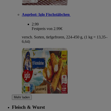
Angebot:
Iglo Fischstäbchen
2.99
Festpreis von 2.99€
versch. Sorten, tiefgefroren, 224-450 g, (1 kg = 13,35–
6,64)
Mehr laden
Fleisch & Wurst