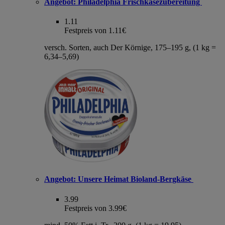
Angebot:
Philadelphia Frischkäsezubereitung
1.11
Festpreis von 1.11€
versch. Sorten, auch Der Körnige, 175–195 g, (1 kg =
6,34–5,69)
Angebot:
Unsere Heimat Bioland-Bergkäse
3.99
Festpreis von 3.99€