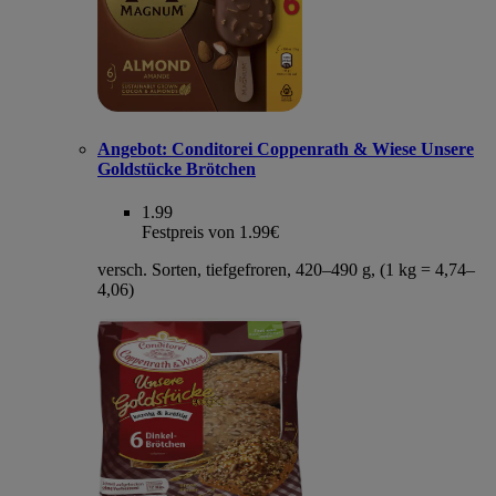
Angebot:
Conditorei Coppenrath & Wiese Unsere
Goldstücke Brötchen
1.99
Festpreis von 1.99€
versch. Sorten, tiefgefroren, 420–490 g, (1 kg = 4,74–
4,06)