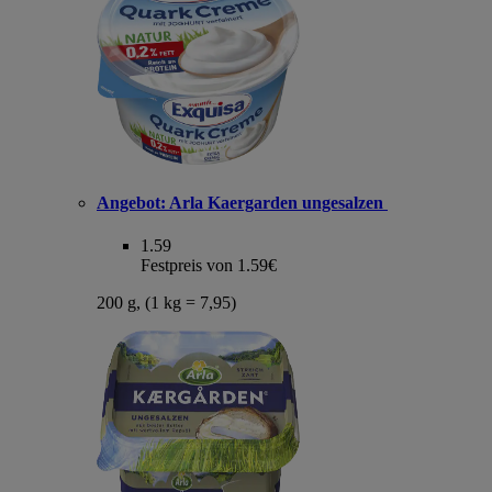
Angebot:
Arla Kaergarden ungesalzen
1.59
Festpreis von 1.59€
200 g, (1 kg = 7,95)