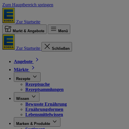
Zum Hauptbereich springen
Zur Startseite
Markt & Angebote
Menü
Zur Startseite
Schließen
Angebote
Märkte
Rezepte
Rezeptsuche
Rezeptsammlungen
Wissen
Bewusste Ernährung
Ernährungsformen
Lebensmittelwissen
Marken & Produkte