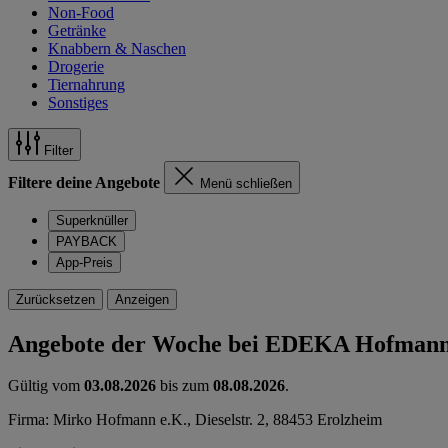
Non-Food
Getränke
Knabbern & Naschen
Drogerie
Tiernahrung
Sonstiges
Filter
Filtere deine Angebote
Menü schließen
Superknüller
PAYBACK
App-Preis
Zurücksetzen
Anzeigen
Angebote der Woche bei EDEKA Hofman
Gültig vom
03.08.2026
bis zum
08.08.2026
.
Firma: Mirko Hofmann e.K., Dieselstr. 2, 88453 Erolzheim