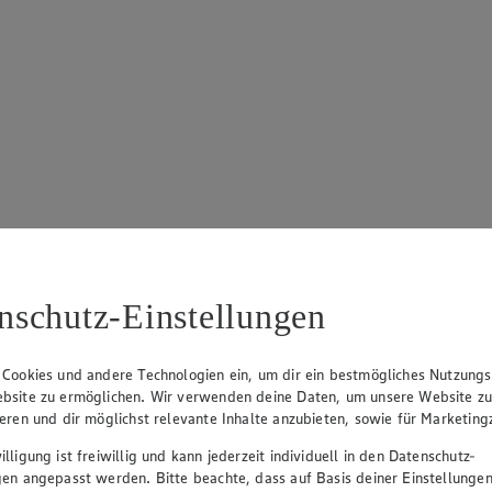
nschutz-Einstellungen
 Cookies und andere Technologien ein, um dir ein bestmögliches Nutzungs
bsite zu ermöglichen. Wir verwenden deine Daten, um unsere Website z
ieren und dir möglichst relevante Inhalte anzubieten, sowie für Marketin
lligung ist freiwillig und kann jederzeit individuell in den Datenschutz-
gen angepasst werden. Bitte beachte, dass auf Basis deiner Einstellungen