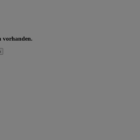
en vorhanden.
n