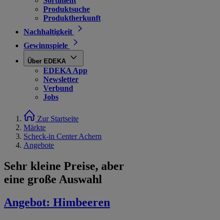
Sortiment
Produktsuche
Produktherkunft
Nachhaltigkeit
Gewinnspiele
Über EDEKA
EDEKA App
Newsletter
Verbund
Jobs
Zur Startseite
Märkte
Scheck-in Center Achern
Angebote
Sehr kleine Preise, aber
eine große Auswahl
Angebot:
Himbeeren