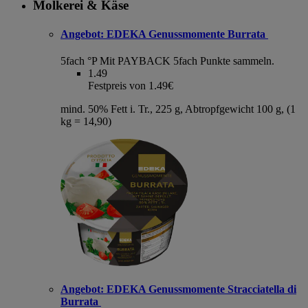
Molkerei & Käse
Angebot:
EDEKA Genussmomente Burrata
5fach °P
Mit PAYBACK 5fach Punkte sammeln.
1.49
Festpreis von 1.49€
mind. 50% Fett i. Tr., 225 g, Abtropfgewicht 100 g, (1
kg = 14,90)
Angebot:
EDEKA Genussmomente Stracciatella di
Burrata