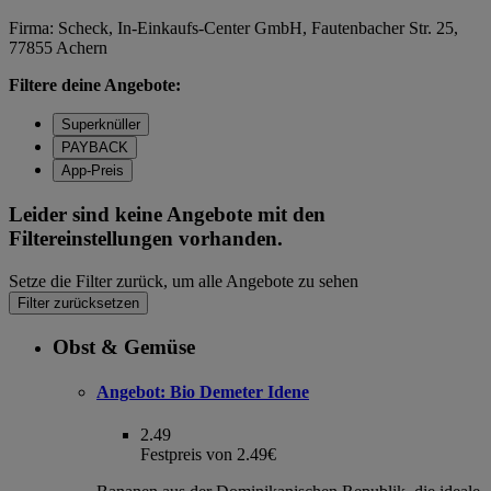
Firma: Scheck, In-Einkaufs-Center GmbH, Fautenbacher Str. 25,
77855 Achern
Filtere deine Angebote:
Superknüller
PAYBACK
App-Preis
Leider sind keine Angebote mit den
Filtereinstellungen vorhanden.
Setze die Filter zurück, um alle Angebote zu sehen
Filter zurücksetzen
Obst & Gemüse
Angebot:
Bio Demeter Idene
2.49
Festpreis von 2.49€