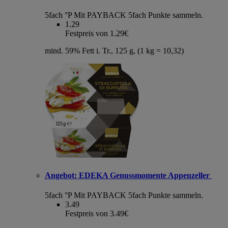
5fach °P
Mit PAYBACK 5fach Punkte sammeln.
1.29
Festpreis von 1.29€
mind. 59% Fett i. Tr., 125 g, (1 kg = 10,32)
Angebot:
EDEKA Genussmomente Appenzeller
5fach °P
Mit PAYBACK 5fach Punkte sammeln.
3.49
Festpreis von 3.49€