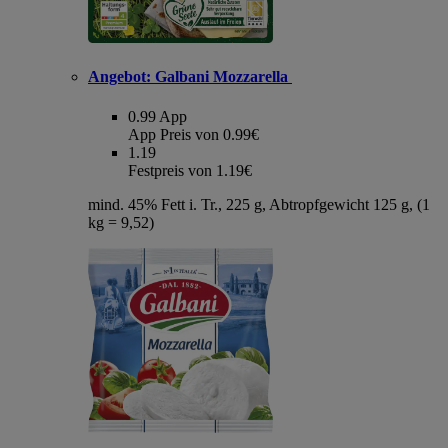
Angebot:
Galbani Mozzarella
0.99
App
App Preis von 0.99€
1.19
Festpreis von 1.19€
mind. 45% Fett i. Tr., 225 g, Abtropfgewicht 125 g, (1
kg = 9,52)