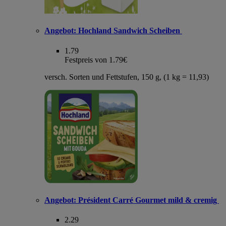
Angebot:
Hochland Sandwich Scheiben
1.79
Festpreis von 1.79€
versch. Sorten und Fettstufen, 150 g, (1 kg = 11,93)
Angebot:
Président Carré Gourmet mild & cremig
2.29