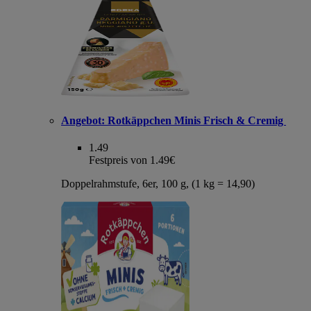
Angebot:
Rotkäppchen Minis Frisch & Cremig
1.49
Festpreis von 1.49€
Doppelrahmstufe, 6er, 100 g, (1 kg = 14,90)