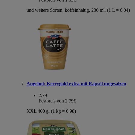
und weitere Sorten, koffeinhaltig, 230 ml, (1 L = 6,04)
Angebot:
Kerrygold extra mit Rapsöl ungesalzen
2.79
Festpreis von 2.79€
XXL 400 g, (1 kg = 6,98)