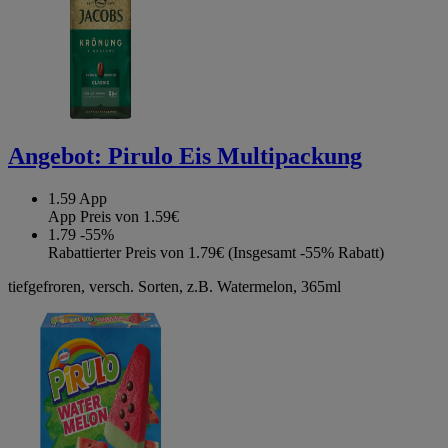
Angebot:
Pirulo Eis Multipackung
1.59
App
App Preis von 1.59€
1.79
-55%
Rabattierter Preis von 1.79€ (Insgesamt -55% Rabatt)
tiefgefroren, versch. Sorten, z.B. Watermelon, 365ml