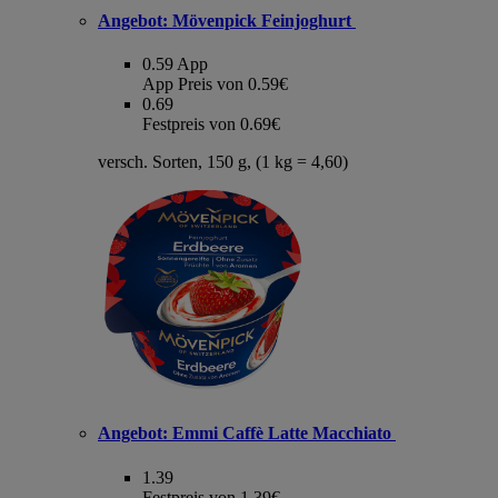
Angebot:
Mövenpick Feinjoghurt
0.59
App
App Preis von 0.59€
0.69
Festpreis von 0.69€
versch. Sorten, 150 g, (1 kg = 4,60)
Angebot:
Emmi Caffè Latte Macchiato
1.39
Festpreis von 1.39€