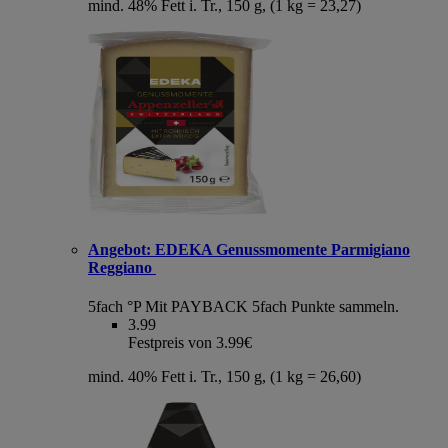
mind. 48% Fett i. Tr., 150 g, (1 kg = 23,27)
Angebot:
EDEKA Genussmomente Parmigiano
Reggiano
5fach °P
Mit PAYBACK 5fach Punkte sammeln.
3.99
Festpreis von 3.99€
mind. 40% Fett i. Tr., 150 g, (1 kg = 26,60)