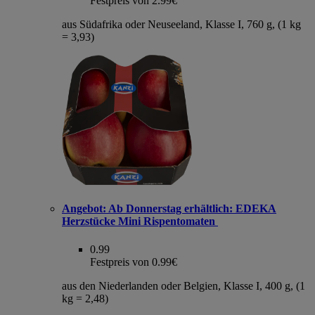
Festpreis von 2.99€
aus Südafrika oder Neuseeland, Klasse I, 760 g, (1 kg
= 3,93)
Angebot:
Ab Donnerstag erhältlich: EDEKA
Herzstücke Mini Rispentomaten
0.99
Festpreis von 0.99€
aus den Niederlanden oder Belgien, Klasse I, 400 g, (1
kg = 2,48)