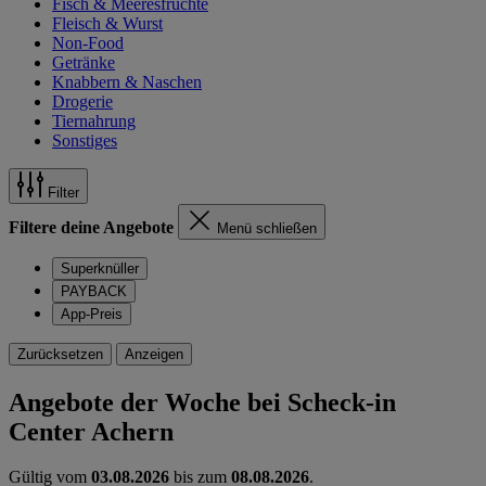
Fisch & Meeresfrüchte
Fleisch & Wurst
Non-Food
Getränke
Knabbern & Naschen
Drogerie
Tiernahrung
Sonstiges
Filter
Filtere deine Angebote
Menü schließen
Superknüller
PAYBACK
App-Preis
Zurücksetzen
Anzeigen
Angebote der Woche bei Scheck-in
Center Achern
Gültig vom
03.08.2026
bis zum
08.08.2026
.