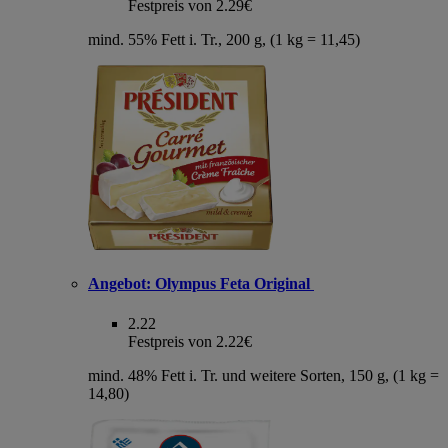
Festpreis von 2.29€
mind. 55% Fett i. Tr., 200 g, (1 kg = 11,45)
Angebot:
Olympus Feta Original
2.22
Festpreis von 2.22€
mind. 48% Fett i. Tr. und weitere Sorten, 150 g, (1 kg =
14,80)