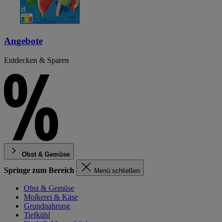
Angebote
Entdecken & Sparen
Obst & Gemüse
Springe zum Bereich
Menü schließen
Obst & Gemüse
Molkerei & Käse
Grundnahrung
Tiefkühl