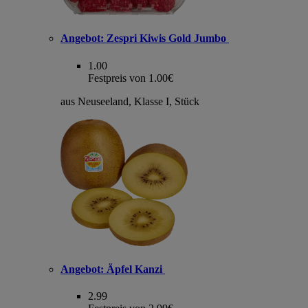
Angebot:
Zespri Kiwis Gold Jumbo
1.00
Festpreis von 1.00€
aus Neuseeland, Klasse I, Stück
Angebot:
Äpfel Kanzi
2.99