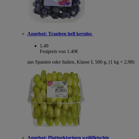
Angebot:
Trauben hell kernlos
1.49
Festpreis von 1.49€
aus Spanien oder Italien, Klasse I, 500 g, (1 kg = 2,98)
Angebot:
Plattnektarinen weißfleischig