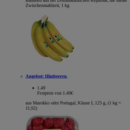
Bananen aus der Dominikanischen Republik, die ideale
Zwischenmahlzeit, 1 kg
Angebot:
Himbeeren
1.49
Festpreis von 1.49€
aus Marokko oder Portugal, Klasse I, 125 g, (1 kg =
11,92)