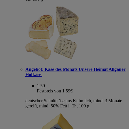
Angebot:
Käse des Monats Unsere Heimat Allgäuer
Hofkäse
1.59
Festpreis von 1.59€
deutscher Schnittkäse aus Kuhmilch, mind. 3 Monate
gereift, mind. 50% Fett i. Tr., 100 g