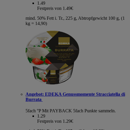
1.49
Festpreis von 1.49€
mind. 50% Fett i. Tr., 225 g, Abtropfgewicht 100 g, (1
kg = 14,90)
Angebot:
EDEKA Genussmomente Stracciatella di
Burrata
5fach °P
Mit PAYBACK 5fach Punkte sammeln.
1.29
Festpreis von 1.29€