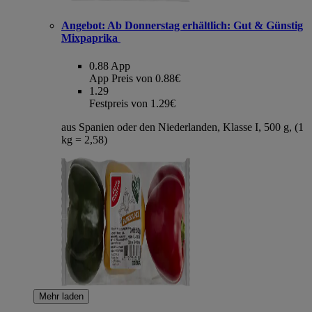
Angebot:
Ab Donnerstag erhältlich: Gut & Günstig
Mixpaprika
0.88
App
App Preis von 0.88€
1.29
Festpreis von 1.29€
aus Spanien oder den Niederlanden, Klasse I, 500 g, (1
kg = 2,58)
Mehr laden