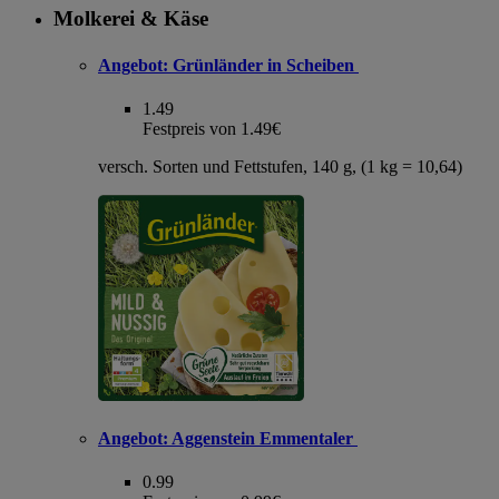
Molkerei & Käse
Angebot:
Grünländer in Scheiben
1.49
Festpreis von 1.49€
versch. Sorten und Fettstufen, 140 g, (1 kg = 10,64)
Angebot:
Aggenstein Emmentaler
0.99