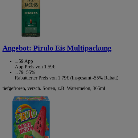
Angebot:
Pirulo Eis Multipackung
1.59
App
App Preis von 1.59€
1.79
-55%
Rabattierter Preis von 1.79€ (Insgesamt -55% Rabatt)
tiefgefroren, versch. Sorten, z.B. Watermelon, 365ml