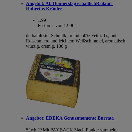
Angebot:
Ab Donnerstag erhältlichBioland-
Hubertus Kräuter
1.99
Festpreis von 1.99€
dt. halbfester Schnittk., mind. 50% Fett i. Tr., mit
Rotschmiere und leichtem Weißschimmel, aromatisch
würzig, cremig, 100 g
Angebot:
EDEKA Genussmomente Burrata
5fach °P
Mit PAYBACK 5fach Punkte sammeln.