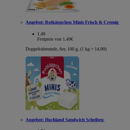
Angebot:
Rotkäppchen Minis Frisch & Cremig
1.49
Festpreis von 1.49€
Doppelrahmstufe, 6er, 100 g, (1 kg = 14,90)
Angebot:
Hochland Sandwich Scheiben