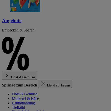
Angebote
Entdecken & Sparen
Obst & Gemüse
Springe zum Bereich
Menü schließen
Obst & Gemüse
Molkerei & Käse
Grundnahrung
Tiefkühl