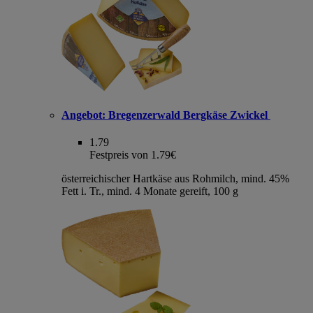
Angebot:
Bregenzerwald Bergkäse Zwickel
1.79
Festpreis von 1.79€
österreichischer Hartkäse aus Rohmilch, mind. 45%
Fett i. Tr., mind. 4 Monate gereift, 100 g