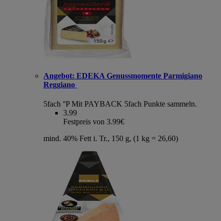
Angebot:
EDEKA Genussmomente Parmigiano
Reggiano
5fach °P
Mit PAYBACK 5fach Punkte sammeln.
3.99
Festpreis von 3.99€
mind. 40% Fett i. Tr., 150 g, (1 kg = 26,60)