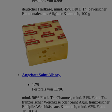
Festpreis von 0.99€
deutscher Hartkäse, mind. 45% Fett i. Tr., bayerischer
Emmentaler, aus Allgäuer Kuhmilch, 100 g
Angebot:
Saint Albray
1.79
Festpreis von 1.79€
mind. 56% Fett i. Tr., Chaumes, mind. 51% Fett i. Tr.,
französischer Weichkäse oder Saint Agur, französischer
Edelpilz-Weichkäse aus Kuhmilch, mind. 62% Fett i.
Tr., 100 g