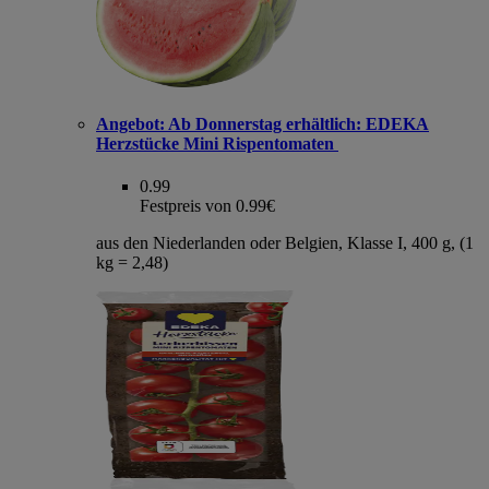
Angebot:
Ab Donnerstag erhältlich: EDEKA
Herzstücke Mini Rispentomaten
0.99
Festpreis von 0.99€
aus den Niederlanden oder Belgien, Klasse I, 400 g, (1
kg = 2,48)