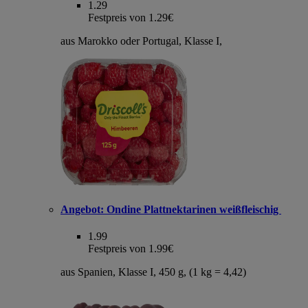
1.29
Festpreis von 1.29€
aus Marokko oder Portugal, Klasse I,
Angebot:
Ondine Plattnektarinen weißfleischig
1.99
Festpreis von 1.99€
aus Spanien, Klasse I, 450 g, (1 kg = 4,42)