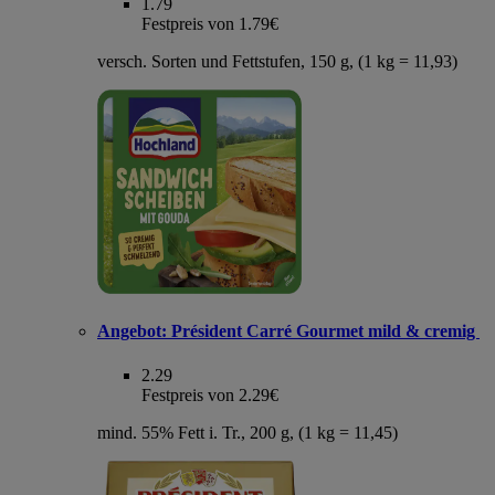
1.79
Festpreis von 1.79€
versch. Sorten und Fettstufen, 150 g, (1 kg = 11,93)
Angebot:
Président Carré Gourmet mild & cremig
2.29
Festpreis von 2.29€
mind. 55% Fett i. Tr., 200 g, (1 kg = 11,45)