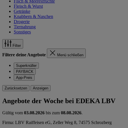
Fisch & Meeresfrüchte
Fleisch & Wurst
Getränke
Knabbern & Naschen
Drogerie
Tiernahrung
Sonstiges
Filter
Filtere deine Angebote
Menü schließen
Superknüller
PAYBACK
App-Preis
Zurücksetzen
Anzeigen
Angebote der Woche bei EDEKA LBV
Gültig vom
03.08.2026
bis zum
08.08.2026
.
Firma: LBV Raiffeisen eG, Zeller Weg 8, 74575 Schrozberg