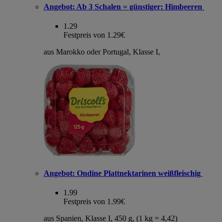
Angebot:
Ab 3 Schalen = günstiger: Himbeeren
1.29
Festpreis von 1.29€
aus Marokko oder Portugal, Klasse I,
Angebot:
Ondine Plattnektarinen weißfleischig
1.99
Festpreis von 1.99€
aus Spanien, Klasse I, 450 g, (1 kg = 4,42)