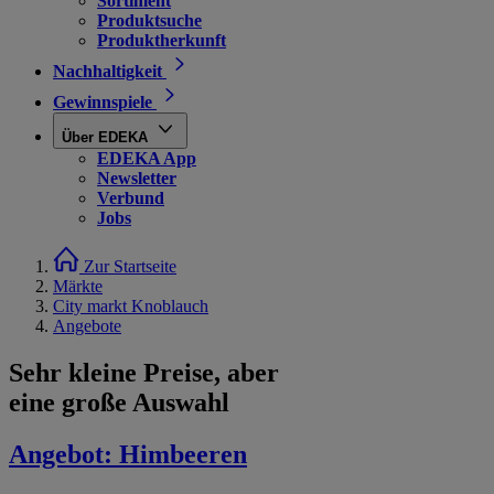
Sortiment
Produktsuche
Produktherkunft
Nachhaltigkeit
Gewinnspiele
Über EDEKA
EDEKA App
Newsletter
Verbund
Jobs
Zur Startseite
Märkte
City markt Knoblauch
Angebote
Sehr kleine Preise, aber
eine große Auswahl
Angebot:
Himbeeren