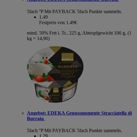
5fach °P
Mit PAYBACK 5fach Punkte sammeln.
1.49
Festpreis von 1.49€
mind. 50% Fett i. Tr., 225 g, Abtropfgewicht 100 g, (1
kg = 14,90)
Angebot:
EDEKA Genussmomente Stracciatella di
Burrata
5fach °P
Mit PAYBACK 5fach Punkte sammeln.
1.29