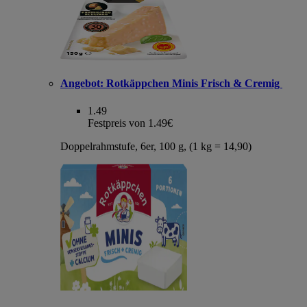
Angebot:
Rotkäppchen Minis Frisch & Cremig
1.49
Festpreis von 1.49€
Doppelrahmstufe, 6er, 100 g, (1 kg = 14,90)