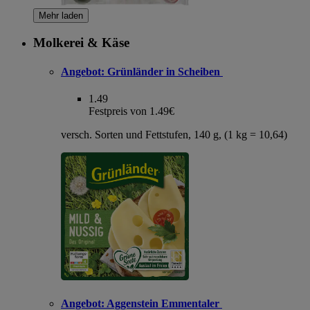
Mehr laden
Molkerei & Käse
Angebot:
Grünländer in Scheiben
1.49
Festpreis von 1.49€
versch. Sorten und Fettstufen, 140 g, (1 kg = 10,64)
Angebot:
Aggenstein Emmentaler