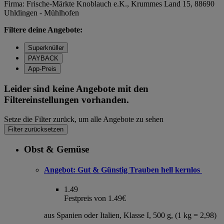
Firma: Frische-Märkte Knoblauch e.K., Krummes Land 15, 88690
Uhldingen - Mühlhofen
Filtere deine Angebote:
Superknüller
PAYBACK
App-Preis
Leider sind keine Angebote mit den
Filtereinstellungen vorhanden.
Setze die Filter zurück, um alle Angebote zu sehen
Filter zurücksetzen
Obst & Gemüse
Angebot:
Gut & Günstig Trauben hell kernlos
1.49
Festpreis von 1.49€
aus Spanien oder Italien, Klasse I, 500 g, (1 kg = 2,98)