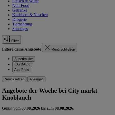
Fleisch & Wurst
Non-Food
Getränke
Knabbern & Naschen
Drogerie
Tiernahrung
Sonstiges
Filter
Filtere deine Angebote
Menü schließen
Superknüller
PAYBACK
App-Preis
Zurücksetzen
Anzeigen
Angebote der Woche bei City markt
Knoblauch
Gültig vom
03.08.2026
bis zum
08.08.2026
.