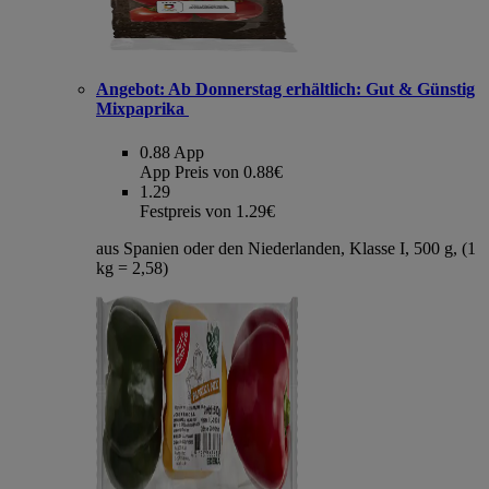
Angebot:
Ab Donnerstag erhältlich: Gut & Günstig
Mixpaprika
0.88
App
App Preis von 0.88€
1.29
Festpreis von 1.29€
aus Spanien oder den Niederlanden, Klasse I, 500 g, (1
kg = 2,58)