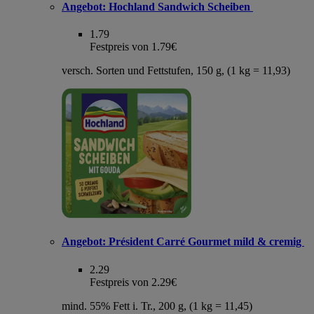
Angebot:
Hochland Sandwich Scheiben
1.79
Festpreis von 1.79€
versch. Sorten und Fettstufen, 150 g, (1 kg = 11,93)
Angebot:
Président Carré Gourmet mild & cremig
2.29
Festpreis von 2.29€
mind. 55% Fett i. Tr., 200 g, (1 kg = 11,45)