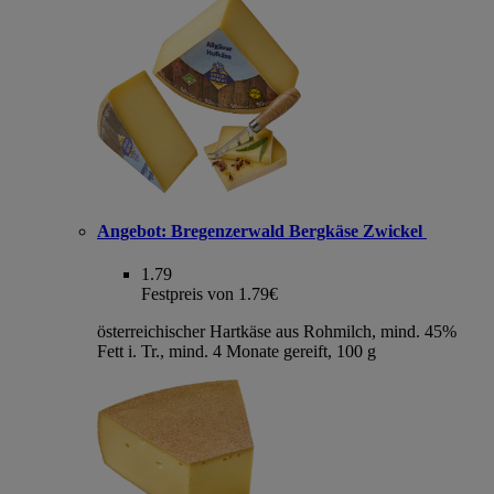
Angebot:
Bregenzerwald Bergkäse Zwickel
1.79
Festpreis von 1.79€
österreichischer Hartkäse aus Rohmilch, mind. 45%
Fett i. Tr., mind. 4 Monate gereift, 100 g