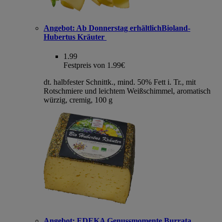
Angebot:
Ab Donnerstag erhältlichBioland-
Hubertus Kräuter
1.99
Festpreis von 1.99€
dt. halbfester Schnittk., mind. 50% Fett i. Tr., mit
Rotschmiere und leichtem Weißschimmel, aromatisch
würzig, cremig, 100 g
Angebot:
EDEKA Genussmomente Burrata