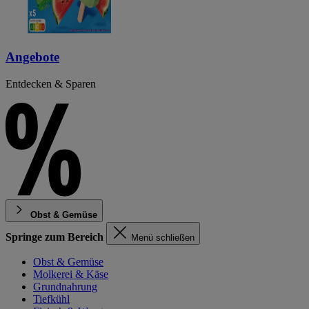
Angebote
Entdecken & Sparen
Obst & Gemüse
Springe zum Bereich
Menü schließen
Obst & Gemüse
Molkerei & Käse
Grundnahrung
Tiefkühl