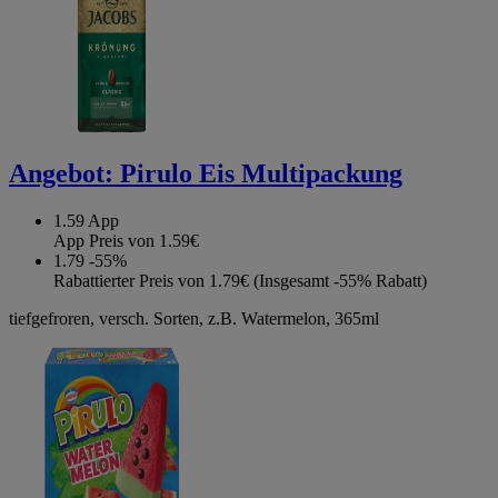
Angebot:
Pirulo Eis Multipackung
1.59
App
App Preis von 1.59€
1.79
-55%
Rabattierter Preis von 1.79€ (Insgesamt -55% Rabatt)
tiefgefroren, versch. Sorten, z.B. Watermelon, 365ml