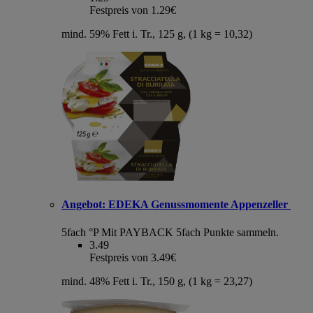
Festpreis von 1.29€
mind. 59% Fett i. Tr., 125 g, (1 kg = 10,32)
Angebot:
EDEKA Genussmomente Appenzeller
5fach °P
Mit PAYBACK 5fach Punkte sammeln.
3.49
Festpreis von 3.49€
mind. 48% Fett i. Tr., 150 g, (1 kg = 23,27)