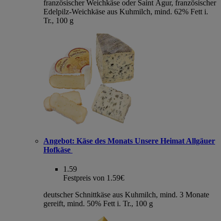
französischer Weichkäse oder Saint Agur, französischer
Edelpilz-Weichkäse aus Kuhmilch, mind. 62% Fett i.
Tr., 100 g
Angebot:
Käse des Monats Unsere Heimat Allgäuer
Hofkäse
1.59
Festpreis von 1.59€
deutscher Schnittkäse aus Kuhmilch, mind. 3 Monate
gereift, mind. 50% Fett i. Tr., 100 g