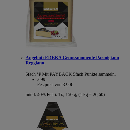
Angebot:
EDEKA Genussmomente Parmigiano
Reggiano
5fach °P
Mit PAYBACK 5fach Punkte sammeln.
3.99
Festpreis von 3.99€
mind. 40% Fett i. Tr., 150 g, (1 kg = 26,60)