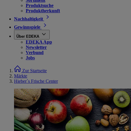
Sortiment
Produktsuche
Produktherkunft
Nachhaltigkeit
Gewinnspiele
Über EDEKA
EDEKA App
Newsletter
Verbund
Jobs
Zur Startseite
Märkte
Hieber´s Frische Center