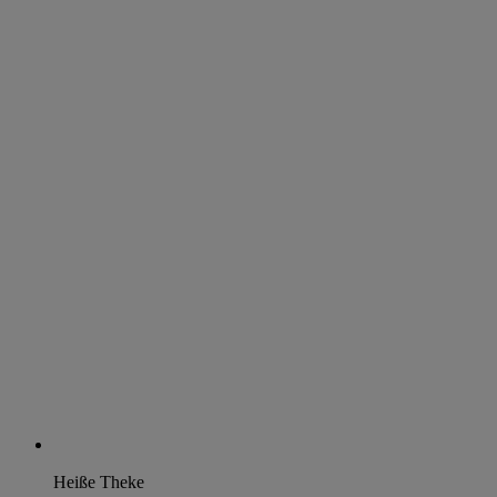
Heiße Theke