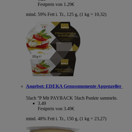
Festpreis von 1.29€
mind. 59% Fett i. Tr., 125 g, (1 kg = 10,32)
Angebot:
EDEKA Genussmomente Appenzeller
5fach °P
Mit PAYBACK 5fach Punkte sammeln.
3.49
Festpreis von 3.49€
mind. 48% Fett i. Tr., 150 g, (1 kg = 23,27)