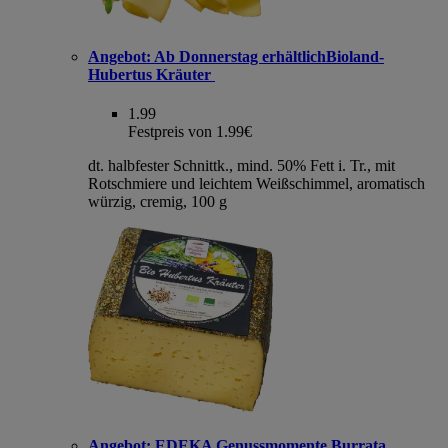
Angebot:
Ab Donnerstag erhältlichBioland-
Hubertus Kräuter
1.99
Festpreis von 1.99€
dt. halbfester Schnittk., mind. 50% Fett i. Tr., mit
Rotschmiere und leichtem Weißschimmel, aromatisch
würzig, cremig, 100 g
Angebot:
EDEKA Genussmomente Burrata