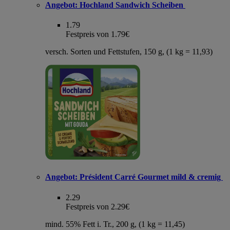
Angebot:
Hochland Sandwich Scheiben
1.79
Festpreis von 1.79€
versch. Sorten und Fettstufen, 150 g, (1 kg = 11,93)
Angebot:
Président Carré Gourmet mild & cremig
2.29
Festpreis von 2.29€
mind. 55% Fett i. Tr., 200 g, (1 kg = 11,45)