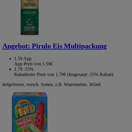
Angebot:
Pirulo Eis Multipackung
1.59
App
App Preis von 1.59€
1.79
-55%
Rabattierter Preis von 1.79€ (Insgesamt -55% Rabatt)
tiefgefroren, versch. Sorten, z.B. Watermelon, 365ml