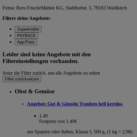
Firma: Rees FrischeMärkte KG, Stahlhofstr. 3, 79183 Waldkirch
Filtere deine Angebote:
Superknüller
PAYBACK
App-Preis
Leider sind keine Angebote mit den
Filtereinstellungen vorhanden.
Setze die Filter zurück, um alle Angebote zu sehen
Filter zurücksetzen
Obst & Gemüse
Angebot:
Gut & Günstig Trauben hell kernlos
1.49
Festpreis von 1.49€
aus Spanien oder Italien, Klasse I, 500 g, (1 kg = 2,98)