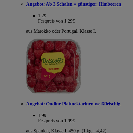
Angebot:
Ab 3 Schalen = günstiger: Himbeeren
1.29
Festpreis von 1.29€
aus Marokko oder Portugal, Klasse I,
Angebot:
Ondine Plattnektarinen weißfleischig
1.99
Festpreis von 1.99€
aus Spanien, Klasse I, 450 g, (1 kg = 4,42)