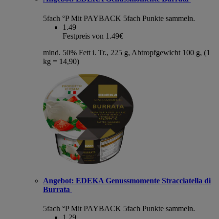
5fach °P
Mit PAYBACK 5fach Punkte sammeln.
1.49
Festpreis von 1.49€
mind. 50% Fett i. Tr., 225 g, Abtropfgewicht 100 g, (1
kg = 14,90)
Angebot:
EDEKA Genussmomente Stracciatella di
Burrata
5fach °P
Mit PAYBACK 5fach Punkte sammeln.
1.29