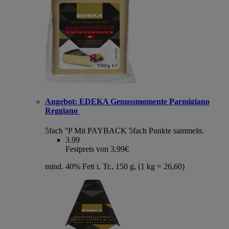
Angebot:
EDEKA Genussmomente Parmigiano
Reggiano
5fach °P
Mit PAYBACK 5fach Punkte sammeln.
3.99
Festpreis von 3.99€
mind. 40% Fett i. Tr., 150 g, (1 kg = 26,60)