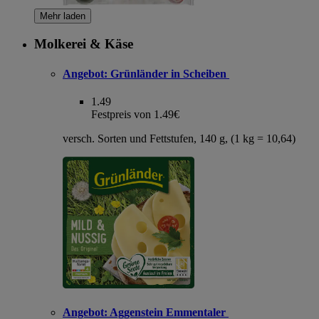
Mehr laden
Molkerei & Käse
Angebot:
Grünländer in Scheiben
1.49
Festpreis von 1.49€
versch. Sorten und Fettstufen, 140 g, (1 kg = 10,64)
Angebot:
Aggenstein Emmentaler