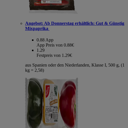
Angebot:
Ab Donnerstag erhältlich: Gut & Günstig
Mixpaprika
0.88
App
App Preis von 0.88€
1.29
Festpreis von 1.29€
aus Spanien oder den Niederlanden, Klasse I, 500 g, (1
kg = 2,58)