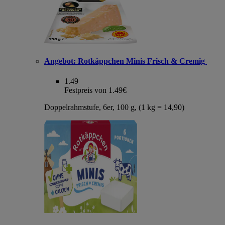
Angebot:
Rotkäppchen Minis Frisch & Cremig
1.49
Festpreis von 1.49€
Doppelrahmstufe, 6er, 100 g, (1 kg = 14,90)