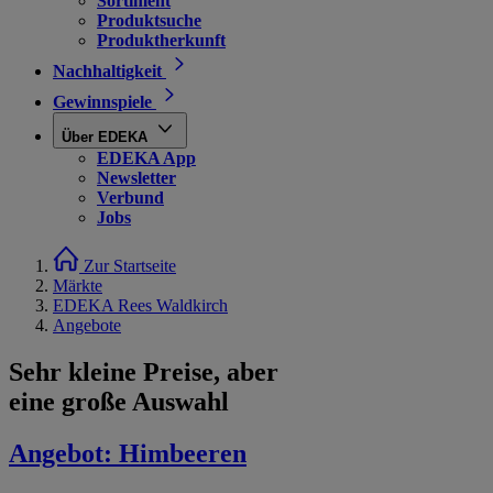
Sortiment
Produktsuche
Produktherkunft
Nachhaltigkeit
Gewinnspiele
Über EDEKA
EDEKA App
Newsletter
Verbund
Jobs
Zur Startseite
Märkte
EDEKA Rees Waldkirch
Angebote
Sehr kleine Preise, aber
eine große Auswahl
Angebot:
Himbeeren