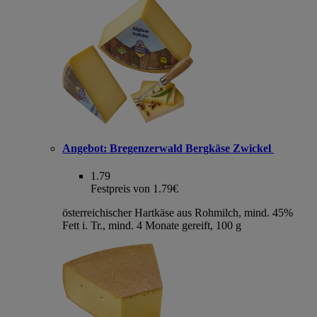
Angebot:
Bregenzerwald Bergkäse Zwickel
1.79
Festpreis von 1.79€
österreichischer Hartkäse aus Rohmilch, mind. 45%
Fett i. Tr., mind. 4 Monate gereift, 100 g