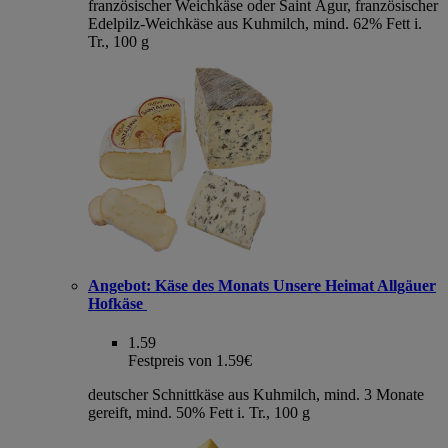
französischer Weichkäse oder Saint Agur, französischer
Edelpilz-Weichkäse aus Kuhmilch, mind. 62% Fett i.
Tr., 100 g
Angebot:
Käse des Monats Unsere Heimat Allgäuer
Hofkäse
1.59
Festpreis von 1.59€
deutscher Schnittkäse aus Kuhmilch, mind. 3 Monate
gereift, mind. 50% Fett i. Tr., 100 g