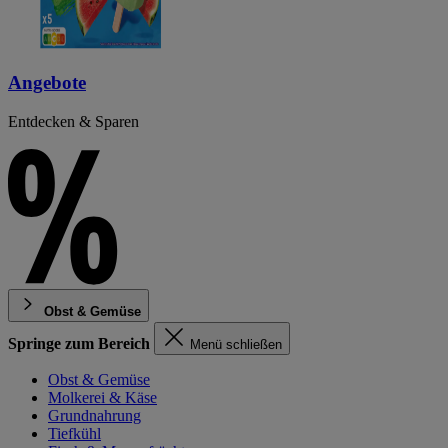
Angebote
Entdecken & Sparen
Obst & Gemüse
Springe zum Bereich
Menü schließen
Obst & Gemüse
Molkerei & Käse
Grundnahrung
Tiefkühl