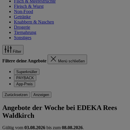
Fisch & Meeresfrüchte
Fleisch & Wurst
Non-Food
Getränke
Knabbern & Naschen
Drogerie
Tiernahrung
Sonstiges
Filter
Filtere deine Angebote
Menü schließen
Superknüller
PAYBACK
App-Preis
Zurücksetzen
Anzeigen
Angebote der Woche bei EDEKA Rees
Waldkirch
Gültig vom
03.08.2026
bis zum
08.08.2026
.