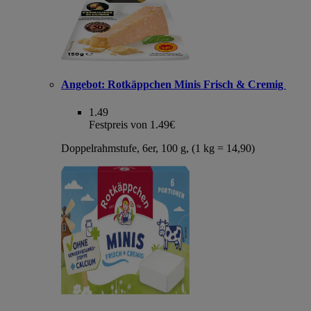
Angebot:
Rotkäppchen Minis Frisch & Cremig
1.49
Festpreis von 1.49€
Doppelrahmstufe, 6er, 100 g, (1 kg = 14,90)