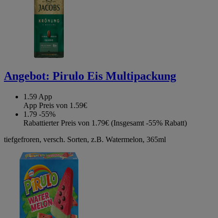
Angebot:
Pirulo Eis Multipackung
1.59
App
App Preis von 1.59€
1.79
-55%
Rabattierter Preis von 1.79€ (Insgesamt -55% Rabatt)
tiefgefroren, versch. Sorten, z.B. Watermelon, 365ml