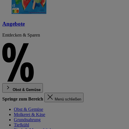
Angebote
Entdecken & Sparen
Obst & Gemüse
Springe zum Bereich
Menü schließen
Obst & Gemüse
Molkerei & Käse
Grundnahrung
Tiefkühl