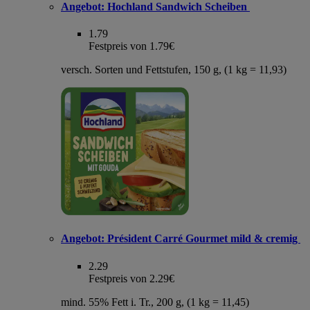
Angebot:
Hochland Sandwich Scheiben
1.79
Festpreis von 1.79€
versch. Sorten und Fettstufen, 150 g, (1 kg = 11,93)
Angebot:
Président Carré Gourmet mild & cremig
2.29
Festpreis von 2.29€
mind. 55% Fett i. Tr., 200 g, (1 kg = 11,45)