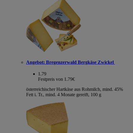
Angebot:
Bregenzerwald Bergkäse Zwickel
1.79
Festpreis von 1.79€
österreichischer Hartkäse aus Rohmilch, mind. 45%
Fett i. Tr., mind. 4 Monate gereift, 100 g