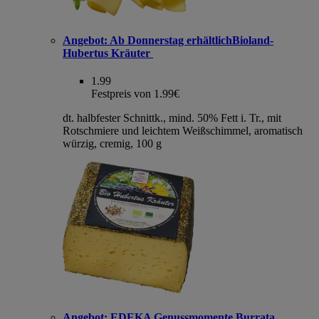
Angebot:
Ab Donnerstag erhältlichBioland-
Hubertus Kräuter
1.99
Festpreis von 1.99€
dt. halbfester Schnittk., mind. 50% Fett i. Tr., mit
Rotschmiere und leichtem Weißschimmel, aromatisch
würzig, cremig, 100 g
Angebot:
EDEKA Genussmomente Burrata