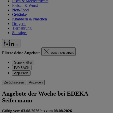
Fisch & Meeresfrüchte
Fleisch & Wurst
Non-Food
Getränke
Knabbern & Naschen
Drogerie
Tiernahrung
Sonstiges
Filter
Filtere deine Angebote
Menü schließen
Superknüller
PAYBACK
App-Preis
Zurücksetzen
Anzeigen
Angebote der Woche bei EDEKA
Seifermann
Gültig vom
03.08.2026
bis zum
08.08.2026
.