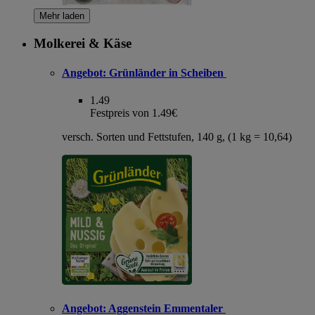
Mehr laden
Molkerei & Käse
Angebot:
Grünländer in Scheiben
1.49
Festpreis von 1.49€
versch. Sorten und Fettstufen, 140 g, (1 kg = 10,64)
Angebot:
Aggenstein Emmentaler