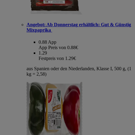
Angebot:
Ab Donnerstag erhältlich: Gut & Günstig
Mixpaprika
0.88
App
App Preis von 0.88€
1.29
Festpreis von 1.29€
aus Spanien oder den Niederlanden, Klasse I, 500 g, (1
kg = 2,58)