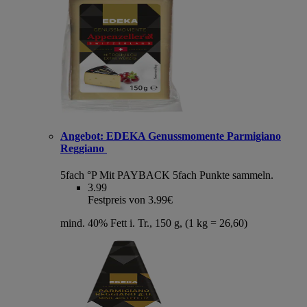
Angebot:
EDEKA Genussmomente Parmigiano
Reggiano
5fach °P
Mit PAYBACK 5fach Punkte sammeln.
3.99
Festpreis von 3.99€
mind. 40% Fett i. Tr., 150 g, (1 kg = 26,60)