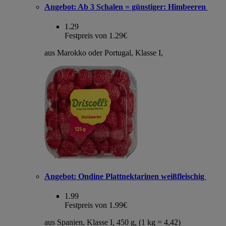
Angebot:
Ab 3 Schalen = günstiger: Himbeeren
1.29
Festpreis von 1.29€
aus Marokko oder Portugal, Klasse I,
Angebot:
Ondine Plattnektarinen weißfleischig
1.99
Festpreis von 1.99€
aus Spanien, Klasse I, 450 g, (1 kg = 4,42)