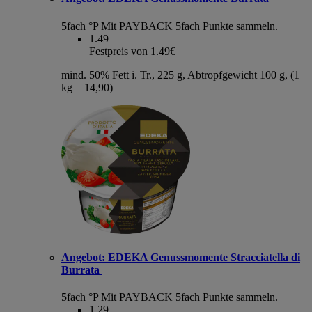
5fach °P
Mit PAYBACK 5fach Punkte sammeln.
1.49
Festpreis von 1.49€
mind. 50% Fett i. Tr., 225 g, Abtropfgewicht 100 g, (1
kg = 14,90)
Angebot:
EDEKA Genussmomente Stracciatella di
Burrata
5fach °P
Mit PAYBACK 5fach Punkte sammeln.
1.29