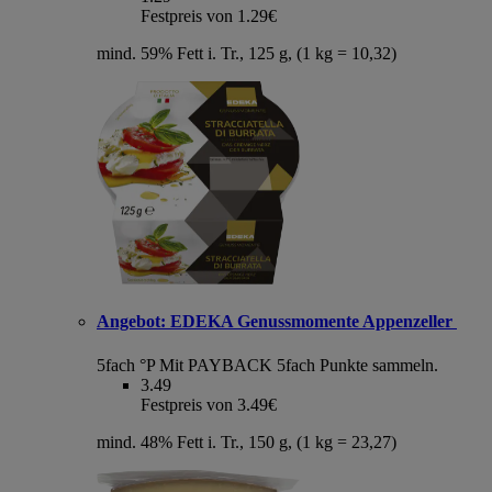
Festpreis von 1.29€
mind. 59% Fett i. Tr., 125 g, (1 kg = 10,32)
Angebot:
EDEKA Genussmomente Appenzeller
5fach °P
Mit PAYBACK 5fach Punkte sammeln.
3.49
Festpreis von 3.49€
mind. 48% Fett i. Tr., 150 g, (1 kg = 23,27)