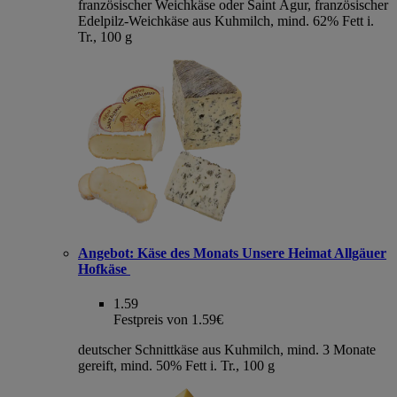
französischer Weichkäse oder Saint Agur, französischer
Edelpilz-Weichkäse aus Kuhmilch, mind. 62% Fett i.
Tr., 100 g
Angebot:
Käse des Monats Unsere Heimat Allgäuer
Hofkäse
1.59
Festpreis von 1.59€
deutscher Schnittkäse aus Kuhmilch, mind. 3 Monate
gereift, mind. 50% Fett i. Tr., 100 g