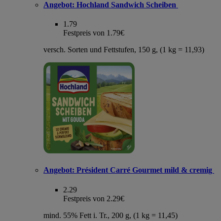
Angebot:
Hochland Sandwich Scheiben
1.79
Festpreis von 1.79€
versch. Sorten und Fettstufen, 150 g, (1 kg = 11,93)
Angebot:
Président Carré Gourmet mild & cremig
2.29
Festpreis von 2.29€
mind. 55% Fett i. Tr., 200 g, (1 kg = 11,45)