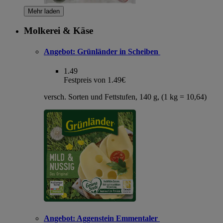
Mehr laden
Molkerei & Käse
Angebot:
Grünländer in Scheiben
1.49
Festpreis von 1.49€
versch. Sorten und Fettstufen, 140 g, (1 kg = 10,64)
Angebot:
Aggenstein Emmentaler