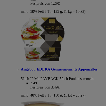
Festpreis von 1.29€
mind. 59% Fett i. Tr., 125 g, (1 kg = 10,32)
Angebot:
EDEKA Genussmomente Appenzeller
5fach °P
Mit PAYBACK 5fach Punkte sammeln.
3.49
Festpreis von 3.49€
mind. 48% Fett i. Tr., 150 g, (1 kg = 23,27)