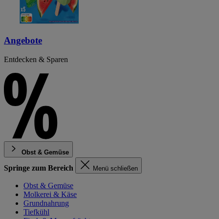
Angebote
Entdecken & Sparen
Obst & Gemüse
Springe zum Bereich
Menü schließen
Obst & Gemüse
Molkerei & Käse
Grundnahrung
Tiefkühl