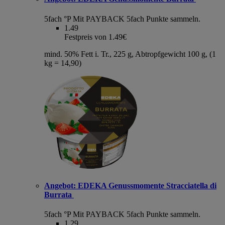
5fach °P
Mit PAYBACK 5fach Punkte sammeln.
1.49
Festpreis von 1.49€
mind. 50% Fett i. Tr., 225 g, Abtropfgewicht 100 g, (1
kg = 14,90)
Angebot:
EDEKA Genussmomente Stracciatella di
Burrata
5fach °P
Mit PAYBACK 5fach Punkte sammeln.
1.29