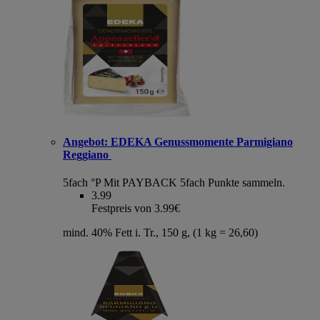
Angebot:
EDEKA Genussmomente Parmigiano
Reggiano
5fach °P
Mit PAYBACK 5fach Punkte sammeln.
3.99
Festpreis von 3.99€
mind. 40% Fett i. Tr., 150 g, (1 kg = 26,60)