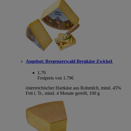
Angebot:
Bregenzerwald Bergkäse Zwickel
1.79
Festpreis von 1.79€
österreichischer Hartkäse aus Rohmilch, mind. 45%
Fett i. Tr., mind. 4 Monate gereift, 100 g