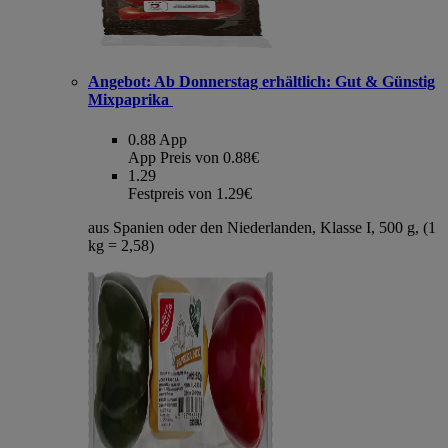
Angebot:
Ab Donnerstag erhältlich: Gut & Günstig
Mixpaprika
0.88
App
App Preis von 0.88€
1.29
Festpreis von 1.29€
aus Spanien oder den Niederlanden, Klasse I, 500 g, (1
kg = 2,58)