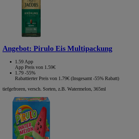
Angebot:
Pirulo Eis Multipackung
1.59
App
App Preis von 1.59€
1.79
-55%
Rabattierter Preis von 1.79€ (Insgesamt -55% Rabatt)
tiefgefroren, versch. Sorten, z.B. Watermelon, 365ml