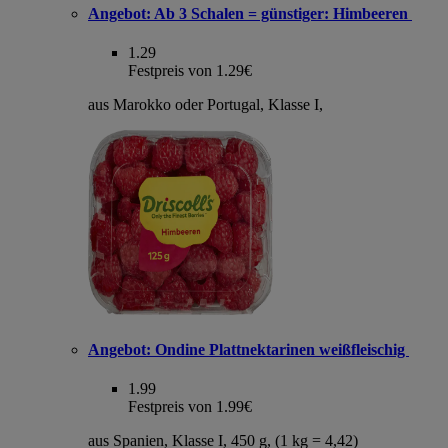
Angebot:
Ab 3 Schalen = günstiger: Himbeeren
1.29
Festpreis von 1.29€
aus Marokko oder Portugal, Klasse I,
Angebot:
Ondine Plattnektarinen weißfleischig
1.99
Festpreis von 1.99€
aus Spanien, Klasse I, 450 g, (1 kg = 4,42)