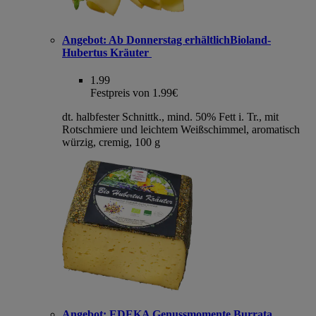
Angebot:
Ab Donnerstag erhältlichBioland-
Hubertus Kräuter
1.99
Festpreis von 1.99€
dt. halbfester Schnittk., mind. 50% Fett i. Tr., mit
Rotschmiere und leichtem Weißschimmel, aromatisch
würzig, cremig, 100 g
Angebot:
EDEKA Genussmomente Burrata