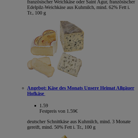
französischer Weichkäse oder Saint Agur, französischer
Edelpilz-Weichkäse aus Kuhmilch, mind. 62% Fett i.
Tr., 100 g
Angebot:
Käse des Monats Unsere Heimat Allgäuer
Hofkäse
1.59
Festpreis von 1.59€
deutscher Schnittkäse aus Kuhmilch, mind. 3 Monate
gereift, mind. 50% Fett i. Tr., 100 g