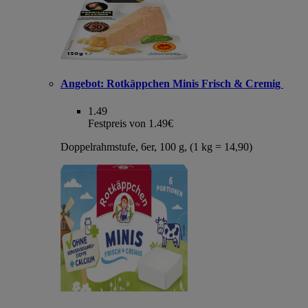
Angebot:
Rotkäppchen Minis Frisch & Cremig
1.49
Festpreis von 1.49€
Doppelrahmstufe, 6er, 100 g, (1 kg = 14,90)