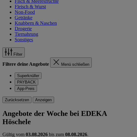
Fisch & Meeresfrüchte
Fleisch & Wurst
Non-Food
Getränke
Knabbern & Naschen
Drogerie
Tiernahrung
Sonstiges
Filter
Filtere deine Angebote
Menü schließen
Superknüller
PAYBACK
App-Preis
Zurücksetzen
Anzeigen
Angebote der Woche bei EDEKA
Höschele
Gültig vom
03.08.2026
bis zum
08.08.2026
.