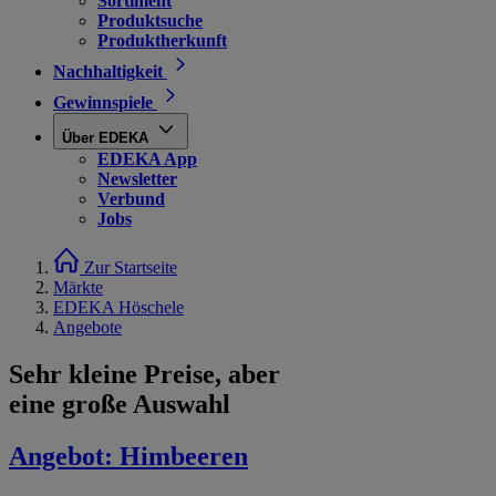
Sortiment
Produktsuche
Produktherkunft
Nachhaltigkeit
Gewinnspiele
Über EDEKA
EDEKA App
Newsletter
Verbund
Jobs
Zur Startseite
Märkte
EDEKA Höschele
Angebote
Sehr kleine Preise, aber
eine große Auswahl
Angebot:
Himbeeren