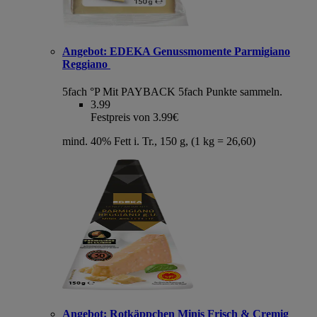
Angebot:
EDEKA Genussmomente Parmigiano
Reggiano
5fach °P
Mit PAYBACK 5fach Punkte sammeln.
3.99
Festpreis von 3.99€
mind. 40% Fett i. Tr., 150 g, (1 kg = 26,60)
Angebot:
Rotkäppchen Minis Frisch & Cremig