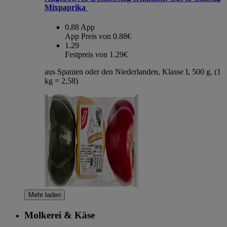
Mixpaprika
0.88
App
App Preis von 0.88€
1.29
Festpreis von 1.29€
aus Spanien oder den Niederlanden, Klasse I, 500 g, (1
kg = 2,58)
Mehr laden
Molkerei & Käse