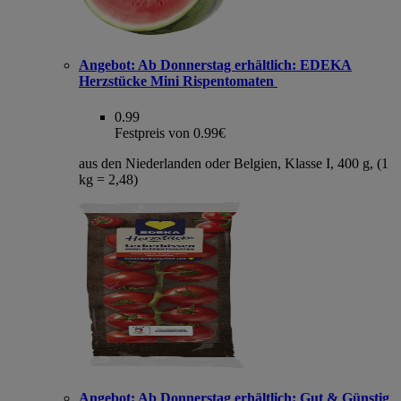
Angebot:
Ab Donnerstag erhältlich: EDEKA
Herzstücke Mini Rispentomaten
0.99
Festpreis von 0.99€
aus den Niederlanden oder Belgien, Klasse I, 400 g, (1
kg = 2,48)
Angebot:
Ab Donnerstag erhältlich: Gut & Günstig