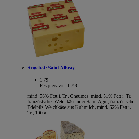
Angebot:
Saint Albray
1.79
Festpreis von 1.79€
mind. 56% Fett i. Tr., Chaumes, mind. 51% Fett i. Tr.,
französischer Weichkäse oder Saint Agur, französischer
Edelpilz-Weichkäse aus Kuhmilch, mind. 62% Fett i.
Tr., 100 g