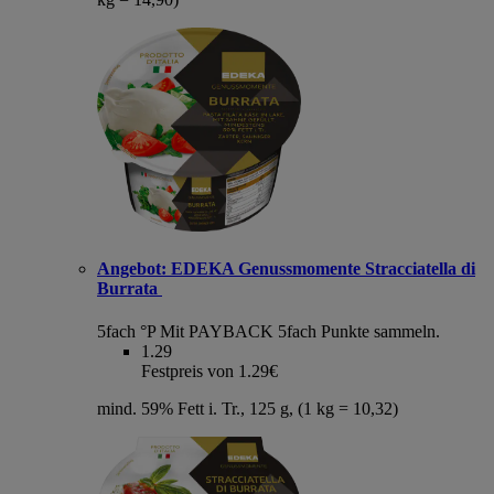
Angebot:
EDEKA Genussmomente Stracciatella di
Burrata
5fach °P
Mit PAYBACK 5fach Punkte sammeln.
1.29
Festpreis von 1.29€
mind. 59% Fett i. Tr., 125 g, (1 kg = 10,32)