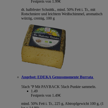
Festpreis von 1.99€
dt. halbfester Schnittk., mind. 50% Fett i. Tr., mit
Rotschmiere und leichtem Weißschimmel, aromatisch
würzig, cremig, 100 g
Angebot:
EDEKA Genussmomente Burrata
5fach °P
Mit PAYBACK 5fach Punkte sammeln.
1.49
Festpreis von 1.49€
mind. 50% Fett i. Tr., 225 g, Abtropfgewicht 100 g, (1
kg = 14,90)