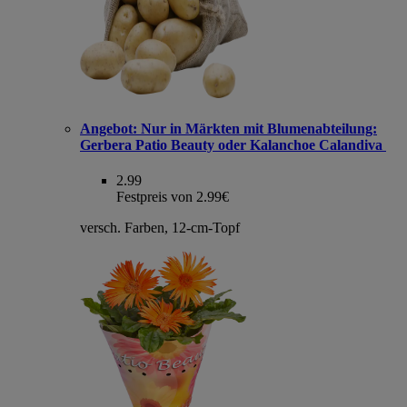
Angebot:
Nur in Märkten mit Blumenabteilung:
Gerbera Patio Beauty oder Kalanchoe Calandiva
2.99
Festpreis von 2.99€
versch. Farben, 12-cm-Topf