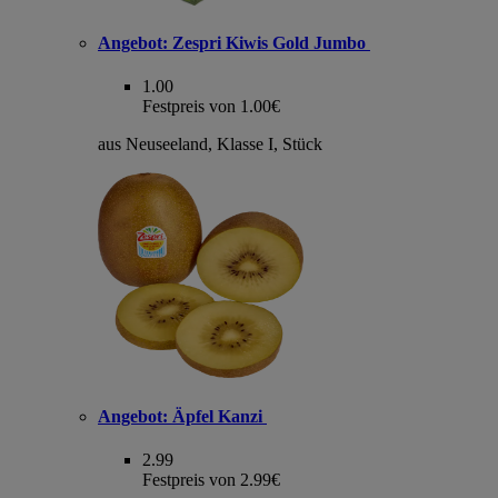
Angebot:
Zespri Kiwis Gold Jumbo
1.00
Festpreis von 1.00€
aus Neuseeland, Klasse I, Stück
Angebot:
Äpfel Kanzi
2.99
Festpreis von 2.99€