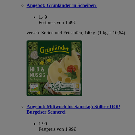
Angebot:
Grünländer in Scheiben
1.49
Festpreis von 1.49€
versch. Sorten und Fettstufen, 140 g, (1 kg = 10,64)
Angebot:
Mittwoch bis Samstag: Stilfser DOP
Burgeiser Sennerei
1.99
Festpreis von 1.99€