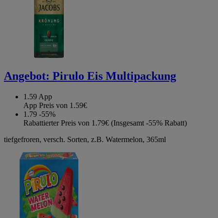
Angebot:
Pirulo Eis Multipackung
1.59
App
App Preis von 1.59€
1.79
-55%
Rabattierter Preis von 1.79€ (Insgesamt -55% Rabatt)
tiefgefroren, versch. Sorten, z.B. Watermelon, 365ml