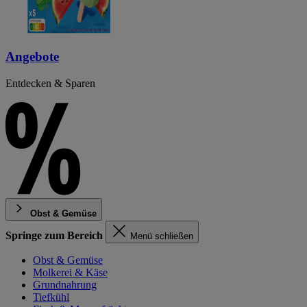
Angebote
Entdecken & Sparen
Obst & Gemüse
Springe zum Bereich
Menü schließen
Obst & Gemüse
Molkerei & Käse
Grundnahrung
Tiefkühl