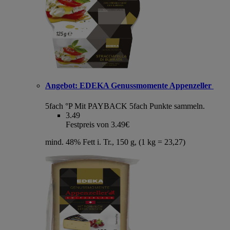
Angebot:
EDEKA Genussmomente Appenzeller
5fach °P
Mit PAYBACK 5fach Punkte sammeln.
3.49
Festpreis von 3.49€
mind. 48% Fett i. Tr., 150 g, (1 kg = 23,27)