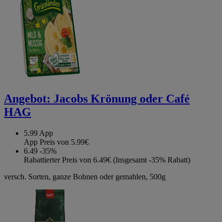
Angebot:
Jacobs Krönung oder Café
HAG
5.99
App
App Preis von 5.99€
6.49
-35%
Rabattierter Preis von 6.49€ (Insgesamt -35% Rabatt)
versch. Sorten, ganze Bohnen oder gemahlen, 500g