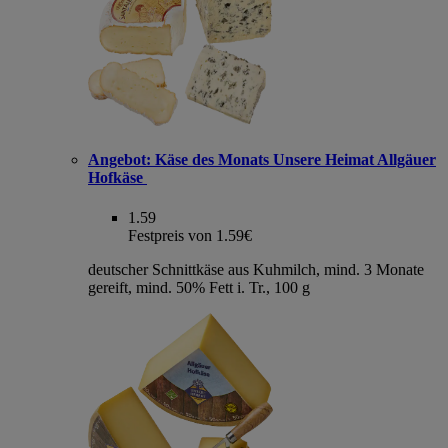
Angebot:
Käse des Monats Unsere Heimat Allgäuer
Hofkäse
1.59
Festpreis von 1.59€
deutscher Schnittkäse aus Kuhmilch, mind. 3 Monate
gereift, mind. 50% Fett i. Tr., 100 g