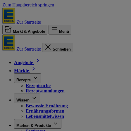
Zum Hauptbereich springen
Zur Startseite
Markt & Angebote
Menü
Zur Startseite
Schließen
Angebote
Märkte
Rezepte
Rezeptsuche
Rezeptsammlungen
Wissen
Bewusste Ernährung
Ernährungsformen
Lebensmittelwissen
Marken & Produkte