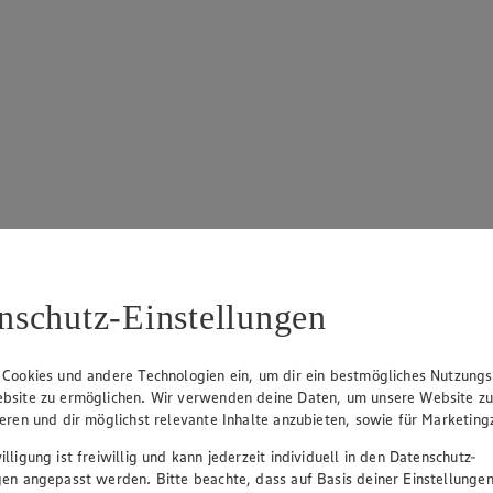
nschutz-Einstellungen
 Cookies und andere Technologien ein, um dir ein bestmögliches Nutzungs
bsite zu ermöglichen. Wir verwenden deine Daten, um unsere Website z
ieren und dir möglichst relevante Inhalte anzubieten, sowie für Marketin
lligung ist freiwillig und kann jederzeit individuell in den Datenschutz-
gen angepasst werden. Bitte beachte, dass auf Basis deiner Einstellungen