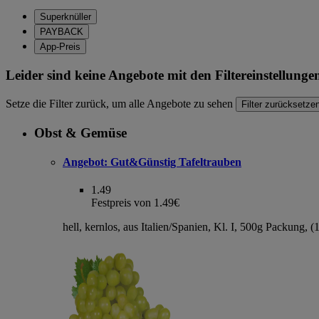
Superknüller
PAYBACK
App-Preis
Leider sind keine Angebote mit den Filtereinstellung
Setze die Filter zurück, um alle Angebote zu sehen
Filter zurücksetze
Obst & Gemüse
Angebot:
Gut&Günstig Tafeltrauben
1.49
Festpreis von 1.49€
hell, kernlos, aus Italien/Spanien, Kl. I, 500g Packung, 