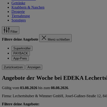
Getränke
Knabbern & Naschen
Drogerie
Tiernahrung
Sonstiges
Filter
Filtere deine Angebote
Menü schließen
Superknüller
PAYBACK
App-Preis
Zurücksetzen
Anzeigen
Angebote der Woche bei EDEKA Lechert
Gültig vom
03.08.2026
bis zum
08.08.2026
.
Firma: Lechertshuber & Wimmer GmbH, Josef-Gaßner-Straße 12, 84
Filtere deine Angebote: