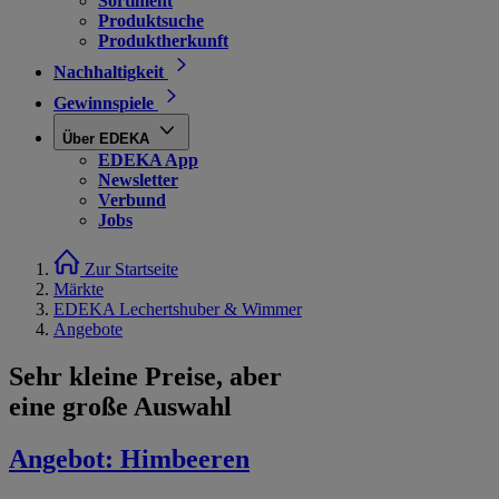
Sortiment
Produktsuche
Produktherkunft
Nachhaltigkeit
Gewinnspiele
Über EDEKA
EDEKA App
Newsletter
Verbund
Jobs
Zur Startseite
Märkte
EDEKA Lechertshuber & Wimmer
Angebote
Sehr kleine Preise, aber
eine große Auswahl
Angebot:
Himbeeren