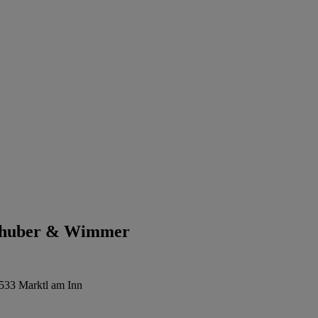
shuber & Wimmer
533 Marktl am Inn