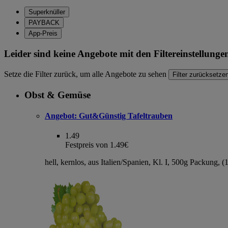
Superknüller
PAYBACK
App-Preis
Leider sind keine Angebote mit den Filtereinstellung
Setze die Filter zurück, um alle Angebote zu sehen
Filter zurücksetze
Obst & Gemüse
Angebot:
Gut&Günstig Tafeltrauben
1.49
Festpreis von 1.49€
hell, kernlos, aus Italien/Spanien, Kl. I, 500g Packung, 