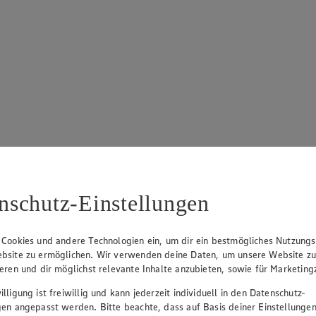
nschutz-Einstellungen
 Cookies und andere Technologien ein, um dir ein bestmögliches Nutzungs
bsite zu ermöglichen. Wir verwenden deine Daten, um unsere Website z
ieren und dir möglichst relevante Inhalte anzubieten, sowie für Marketin
lligung ist freiwillig und kann jederzeit individuell in den Datenschutz-
gen angepasst werden. Bitte beachte, dass auf Basis deiner Einstellungen