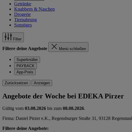
Getränke
Knabbern & Naschen
Drogerie
Tiernahrung
Sonstiges
Filter
Filtere deine Angebote
Menü schließen
Superknüller
PAYBACK
App-Preis
Zurücksetzen
Anzeigen
Angebote der Woche bei EDEKA Pirzer
Gültig vom
03.08.2026
bis zum
08.08.2026
.
Firma: Daniel Pirzer e.K., Regensburger Straße 31, 93128 Regenstau
Filtere deine Angebote: