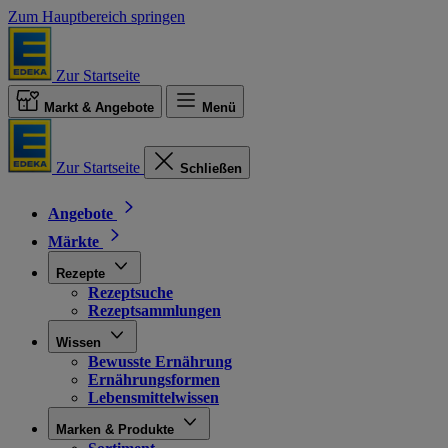
Zum Hauptbereich springen
Zur Startseite
Markt & Angebote
Menü
Zur Startseite
Schließen
Angebote
Märkte
Rezepte
Rezeptsuche
Rezeptsammlungen
Wissen
Bewusste Ernährung
Ernährungsformen
Lebensmittelwissen
Marken & Produkte