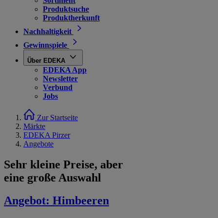
Sortiment
Produktsuche
Produktherkunft
Nachhaltigkeit
Gewinnspiele
Über EDEKA
EDEKA App
Newsletter
Verbund
Jobs
Zur Startseite
Märkte
EDEKA Pirzer
Angebote
Sehr kleine Preise, aber
eine große Auswahl
Angebot:
Himbeeren