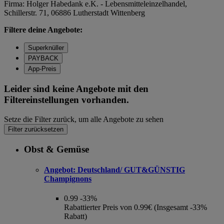
Firma: Holger Habedank e.K. - Lebensmitteleinzelhandel,
Schillerstr. 71, 06886 Lutherstadt Wittenberg
Filtere deine Angebote:
Superknüller
PAYBACK
App-Preis
Leider sind keine Angebote mit den
Filtereinstellungen vorhanden.
Setze die Filter zurück, um alle Angebote zu sehen
Filter zurücksetzen
Obst & Gemüse
Angebot:
Deutschland/ GUT&GÜNSTIG
Champignons
0.99
-33%
Rabattierter Preis von 0.99€ (Insgesamt -33%
Rabatt)