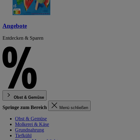
Angebote
Entdecken & Sparen
Obst & Gemüse
Springe zum Bereich
Menü schließen
Obst & Gemüse
Molkerei & Käse
Grundnahrung
Tiefkühl