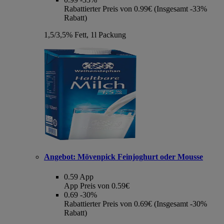
Rabattierter Preis von 0.99€ (Insgesamt -33%
Rabatt)
1,5/3,5% Fett, 1l Packung
Angebot:
Mövenpick Feinjoghurt oder Mousse
0.59
App
App Preis von 0.59€
0.69
-30%
Rabattierter Preis von 0.69€ (Insgesamt -30%
Rabatt)