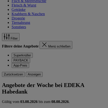
Fisch & Meeresfrüchte
Fleisch & Wurst
Getränke
Knabbern & Naschen
Drogerie
Tiernahrung
Sonstiges
Filter
Filtere deine Angebote
Menü schließen
Superknüller
PAYBACK
App-Preis
Zurücksetzen
Anzeigen
Angebote der Woche bei EDEKA
Habedank
Gültig vom
03.08.2026
bis zum
08.08.2026
.