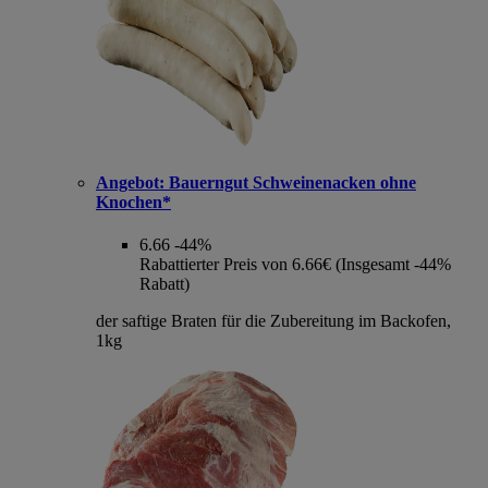
Angebot:
Bauerngut Schweinenacken ohne
Knochen*
6.66
-44%
Rabattierter Preis von 6.66€ (Insgesamt -44%
Rabatt)
der saftige Braten für die Zubereitung im Backofen,
1kg