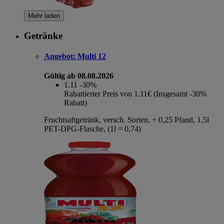
Mehr laden
Getränke
Angebot:
Multi 12
Gültig ab 08.08.2026
1.11
-30%
Rabattierter Preis von 1.11€ (Insgesamt -30%
Rabatt)
Fruchtsaftgetränk, versch. Sorten, + 0,25 Pfand, 1,5l
PET-DPG-Flasche, (1l = 0,74)