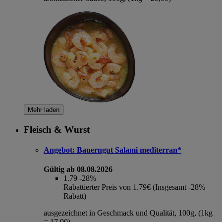
Mehr laden
Fleisch & Wurst
Angebot:
Bauerngut Salami mediterran*
Gültig ab 08.08.2026
1.79
-28%
Rabattierter Preis von 1.79€ (Insgesamt -28%
Rabatt)
ausgezeichnet in Geschmack und Qualität, 100g, (1kg
= 17,90)