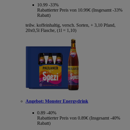
10.99
-33%
Rabattierter Preis von 10.99€ (Insgesamt -33%
Rabatt)
teilw. koffeinhaltig, versch. Sorten, + 3,10 Pfand,
20x0,5l Flasche, (1l = 1,10)
Angebot:
Monster Energydrink
0.89
-40%
Rabattierter Preis von 0.89€ (Insgesamt -40%
Rabatt)