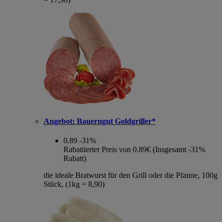
Angebot:
Bauerngut Goldgriller*
0.89
-31%
Rabattierter Preis von 0.89€ (Insgesamt -31%
Rabatt)
die ideale Bratwurst für den Grill oder die Pfanne, 100g
Stück, (1kg = 8,90)