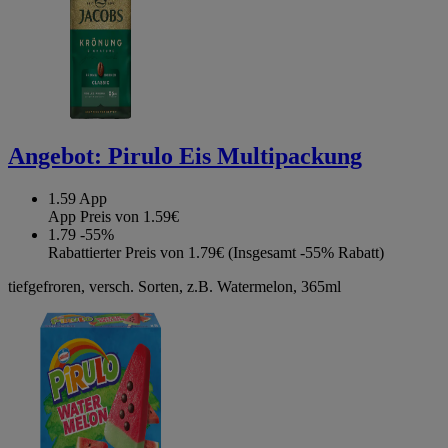
Angebot:
Pirulo Eis Multipackung
1.59
App
App Preis von 1.59€
1.79
-55%
Rabattierter Preis von 1.79€ (Insgesamt -55% Rabatt)
tiefgefroren, versch. Sorten, z.B. Watermelon, 365ml