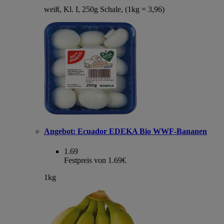
weiß, Kl. I, 250g Schale, (1kg = 3,96)
Angebot:
Ecuador EDEKA Bio WWF-Bananen
1.69
Festpreis von 1.69€
1kg