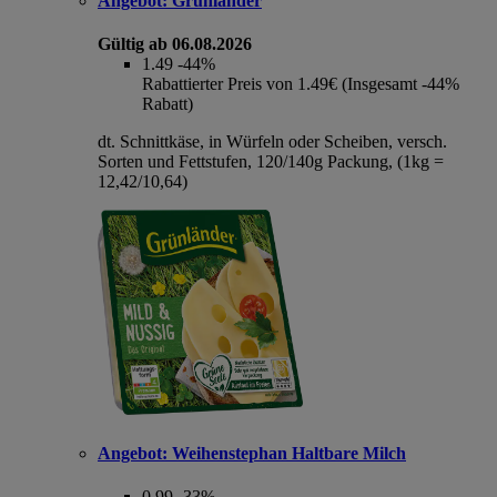
Angebot:
Grünländer
Gültig ab 06.08.2026
1.49
-44%
Rabattierter Preis von 1.49€ (Insgesamt -44%
Rabatt)
dt. Schnittkäse, in Würfeln oder Scheiben, versch.
Sorten und Fettstufen, 120/140g Packung, (1kg =
12,42/10,64)
Angebot:
Weihenstephan Haltbare Milch
0.99
-33%