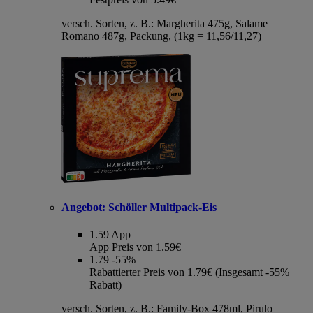
versch. Sorten, z. B.: Margherita 475g, Salame
Romano 487g, Packung, (1kg = 11,56/11,27)
Angebot:
Schöller Multipack-Eis
1.59
App
App Preis von 1.59€
1.79
-55%
Rabattierter Preis von 1.79€ (Insgesamt -55%
Rabatt)
versch. Sorten, z. B.: Family-Box 478ml, Pirulo