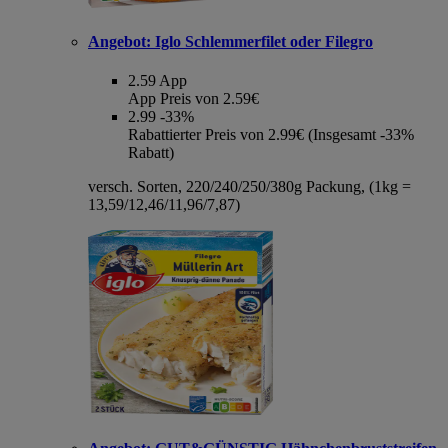
Angebot:
Iglo Schlemmerfilet oder Filegro
2.59
App
App Preis von 2.59€
2.99
-33%
Rabattierter Preis von 2.99€ (Insgesamt -33%
Rabatt)
versch. Sorten, 220/240/250/380g Packung, (1kg =
13,59/12,46/11,96/7,87)