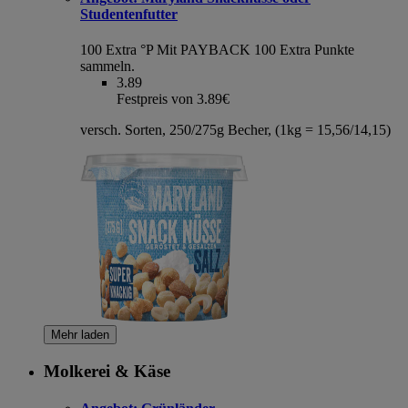
Studentenfutter
100 Extra °P
Mit PAYBACK 100 Extra Punkte
sammeln.
3.89
Festpreis von 3.89€
versch. Sorten, 250/275g Becher, (1kg = 15,56/14,15)
Mehr laden
Molkerei & Käse