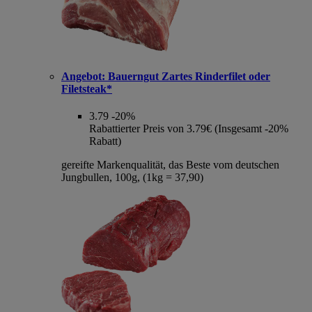
Angebot:
Bauerngut Zartes Rinderfilet oder
Filetsteak*
3.79
-20%
Rabattierter Preis von 3.79€ (Insgesamt -20%
Rabatt)
gereifte Markenqualität, das Beste vom deutschen
Jungbullen, 100g, (1kg = 37,90)