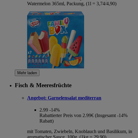
Watermelon 365ml, Packung, (1l = 3,74/4,90)
Mehr laden
Fisch & Meeresfrüchte
Angebot:
Garnelensalat mediterran
2.99
-14%
Rabattierter Preis von 2.99€ (Insgesamt -14%
Rabatt)
mit Tomaten, Zwiebeln, Knoblauch und Basilikum, in
aromatischer Sauce, 100g, (1kg = 29,90)