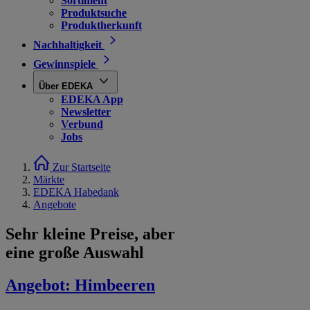
Sortiment
Produktsuche
Produktherkunft
Nachhaltigkeit
Gewinnspiele
Über EDEKA
EDEKA App
Newsletter
Verbund
Jobs
Zur Startseite
Märkte
EDEKA Habedank
Angebote
Sehr kleine Preise, aber
eine große Auswahl
Angebot:
Himbeeren