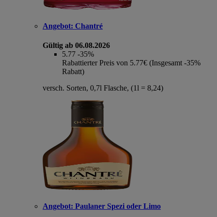
Angebot:
Chantré
Gültig ab 06.08.2026
5.77
-35%
Rabattierter Preis von 5.77€ (Insgesamt -35%
Rabatt)
versch. Sorten, 0,7l Flasche, (1l = 8,24)
Angebot:
Paulaner Spezi oder Limo