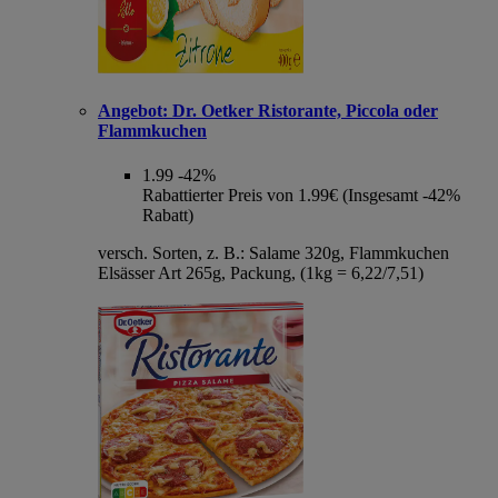
Angebot:
Dr. Oetker Ristorante, Piccola oder
Flammkuchen
1.99
-42%
Rabattierter Preis von 1.99€ (Insgesamt -42%
Rabatt)
versch. Sorten, z. B.: Salame 320g, Flammkuchen
Elsässer Art 265g, Packung, (1kg = 6,22/7,51)