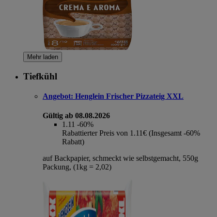
Mehr laden
Tiefkühl
Angebot:
Henglein Frischer Pizzateig XXL
Gültig ab 08.08.2026
1.11
-60%
Rabattierter Preis von 1.11€ (Insgesamt -60%
Rabatt)
auf Backpapier, schmeckt wie selbstgemacht, 550g
Packung, (1kg = 2,02)