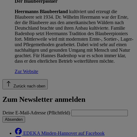
Der Blaubeerpionier
Heermanns Blaubeerland
kultiviert und erzeugt die
Blaubeere seit 1934. Dr. Wilhelm Heermann war der Erste,
der die Blaubeere aus den amerikanischen Wäldern nach
Deutschland brachte und ihren Anbau kultivierte. Familie
Badenhop setzt Heermanns Tradition des Blaubeerpioniers
fort. Mittlerweile wird mit modernsten Ernte-, Sortier-, Lager-
und Pflegemethoden gearbeitet. Dabei wird sehr auf einen
nachhaltigen und gesunden Umgang mit Mensch und Natur
geachtet. Für Hannes Badenhop war es schon immer klar,
dass er den elterlichen Betrieb weiterführen möchte.
Zur Website
Zurück nach oben
Zum Newsletter anmelden
Deine E-Mail-Adresse (Pflichtfeld)
Absenden
EDEKA Minden-Hannover auf Facebook