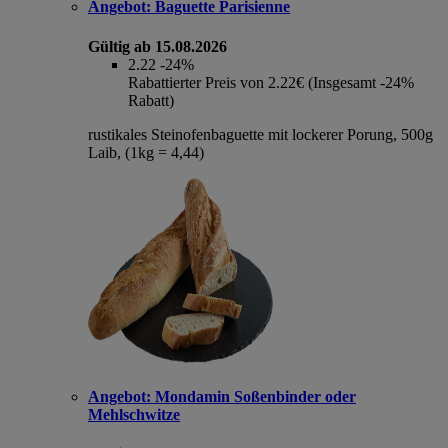
Angebot:
Baguette Parisienne
Gültig ab 15.08.2026
2.22
-24%
Rabattierter Preis von 2.22€ (Insgesamt -24%
Rabatt)
rustikales Steinofenbaguette mit lockerer Porung, 500g
Laib, (1kg = 4,44)
Angebot:
Mondamin Soßenbinder oder
Mehlschwitze