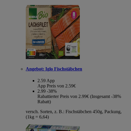
Angebot:
Iglo Fischstäbchen
2.59
App
App Preis von 2.59€
2.99
-38%
Rabattierter Preis von 2.99€ (Insgesamt -38%
Rabatt)
versch. Sorten, z. B.: Fischstäbchen 450g, Packung,
(1kg = 6,64)