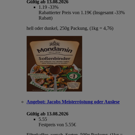
Gültig ab 13.08.2026
1.19
-33%
Rabattierter Preis von 1.19€ (Insgesamt -33%
Rabatt)
hell oder dunkel, 250g Packung, (1kg = 4,76)
Angebot:
Jacobs Meisterröstung oder Auslese
Gültig ab 13.08.2026
5.55
Festpreis von 5.55€
Filterkaffee, versch. Sorten, 500g Packung, (1kg =