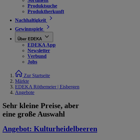
Sortiment
Produktsuche
Produktherkunft
Nachhaltigkeit
Gewinnspiele
Über EDEKA
EDEKA App
Newsletter
Verbund
Jobs
Zur Startseite
Märkte
EDEKA Röthemeier | Eisbergen
Angebote
Sehr kleine Preise, aber
eine große Auswahl
Angebot:
Kulturheidelbeeren