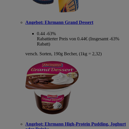
Angebot:
Ehrmann Grand Dessert
0.44
-63%
Rabattierter Preis von 0.44€ (Insgesamt -63%
Rabatt)
versch. Sorten, 190g Becher, (1kg = 2,32)
Angebot:
Ehrmann High-Protein Pudding, Joghurt