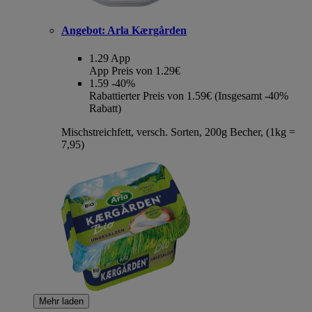
Angebot:
Arla Kærgården
1.29
App
App Preis von 1.29€
1.59
-40%
Rabattierter Preis von 1.59€ (Insgesamt -40%
Rabatt)
Mischstreichfett, versch. Sorten, 200g Becher, (1kg =
7,95)
Mehr laden