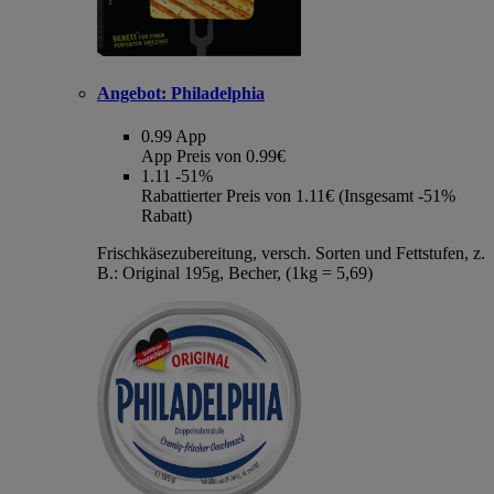
Angebot:
Philadelphia
0.99
App
App Preis von 0.99€
1.11
-51%
Rabattierter Preis von 1.11€ (Insgesamt -51%
Rabatt)
Frischkäsezubereitung, versch. Sorten und Fettstufen, z.
B.: Original 195g, Becher, (1kg = 5,69)