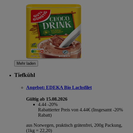
Mehr laden
Tiefkühl
Angebot:
EDEKA Bio Lachsfilet
Gültig ab 15.08.2026
4.44
-20%
Rabattierter Preis von 4.44€ (Insgesamt -20%
Rabatt)
aus Norwegen, praktisch grätenfrei, 200g Packung,
(1kg = 22,20)