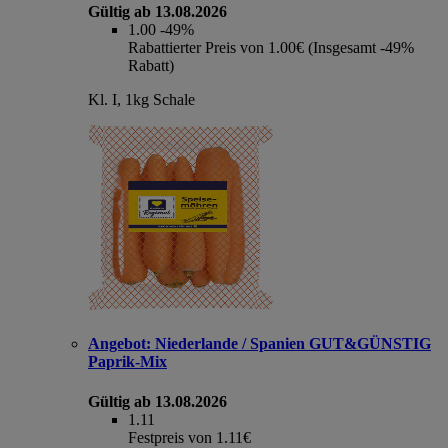
Gültig ab 13.08.2026
1.00
-49%
Rabattierter Preis von 1.00€ (Insgesamt -49%
Rabatt)
Kl. I, 1kg Schale
Angebot:
Niederlande / Spanien GUT&GÜNSTIG
Paprik-Mix
Gültig ab 13.08.2026
1.11
Festpreis von 1.11€