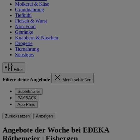
Molkerei & Käse
Grundnahrung
Tiefkühl
Fleisch & Wurst
Non-Food
Getränke
Knabbern & Naschen
Drogerie
Tiernahrung
Sonstiges
Filter
Filtere deine Angebote
Menü schließen
Superknüller
PAYBACK
App-Preis
Zurücksetzen
Anzeigen
Angebote der Woche bei EDEKA
Röthemeier | Eisbergen