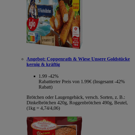
Angebot:
Coppenrath & Wiese Unsere Goldstücke
kernig & kräftig
1.99
-42%
Rabattierter Preis von 1.99€ (Insgesamt -42%
Rabatt)
Brötchen oder Laugengebäck, versch. Sorten, z. B.:
Dinkelbrötchen 420g, Roggenbrötchen 490g, Beutel,
(1kg = 4,74/4,06)