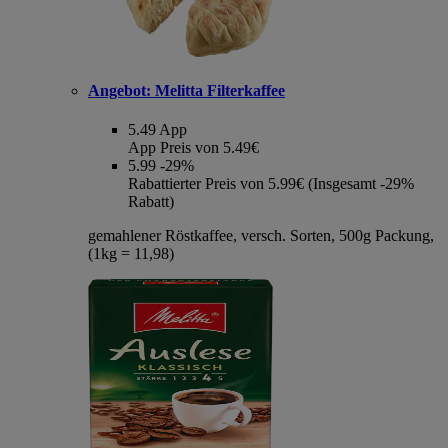
Angebot:
Melitta Filterkaffee
5.49
App
App Preis von 5.49€
5.99
-29%
Rabattierter Preis von 5.99€ (Insgesamt -29%
Rabatt)
gemahlener Röstkaffee, versch. Sorten, 500g Packung,
(1kg = 11,98)