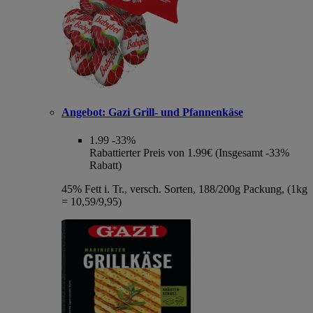
Angebot:
Gazi Grill- und Pfannenkäse
1.99
-33%
Rabattierter Preis von 1.99€ (Insgesamt -33%
Rabatt)
45% Fett i. Tr., versch. Sorten, 188/200g Packung, (1kg
= 10,59/9,95)