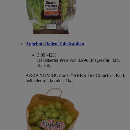
Angebot:
Italien Tafeltrauben
3.99
-42%
Rabattierter Preis von 3.99€ (Insgesamt -42%
Rabatt)
ARRA YUM!BO? oder "ARRA Fire Crunch?", Kl. I,
hell oder rot, kernlos, 1kg