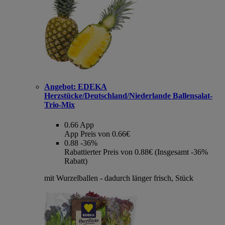
Angebot:
EDEKA
Herzstücke/Deutschland/Niederlande Ballensalat-
Trio-Mix
0.66
App
App Preis von 0.66€
0.88
-36%
Rabattierter Preis von 0.88€ (Insgesamt -36%
Rabatt)
mit Wurzelballen - dadurch länger frisch, Stück