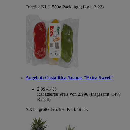
Tricolor Kl. I, 500g Packung, (1kg = 2,22)
Angebot:
Costa Rica Ananas "Extra Sweet"
2.99
-14%
Rabattierter Preis von 2.99€ (Insgesamt -14%
Rabatt)
XXL - große Früchte, Kl. I, Stück