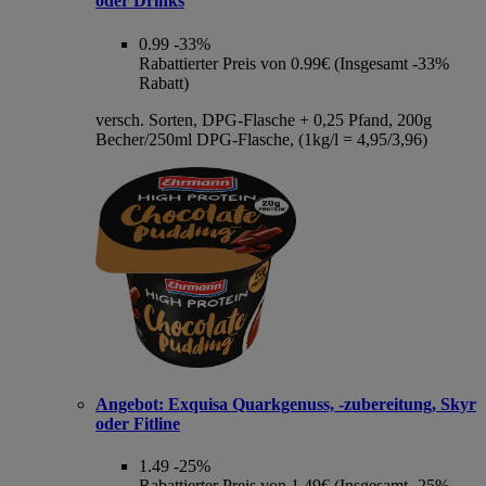
oder Drinks
0.99
-33%
Rabattierter Preis von 0.99€ (Insgesamt -33%
Rabatt)
versch. Sorten, DPG-Flasche + 0,25 Pfand, 200g
Becher/250ml DPG-Flasche, (1kg/l = 4,95/3,96)
Angebot:
Exquisa Quarkgenuss, -zubereitung, Skyr
oder Fitline
1.49
-25%
Rabattierter Preis von 1.49€ (Insgesamt -25%