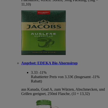
11,10)
Angebot:
EDEKA Bio Ahornsirup
3.33
-11%
Rabattierter Preis von 3.33€ (Insgesamt -11%
Rabatt)
aus Kanada, Grad A, zum Würzen, Abschmecken, und
Grillen geeignet, 250ml Flasche, (1l = 13,32)