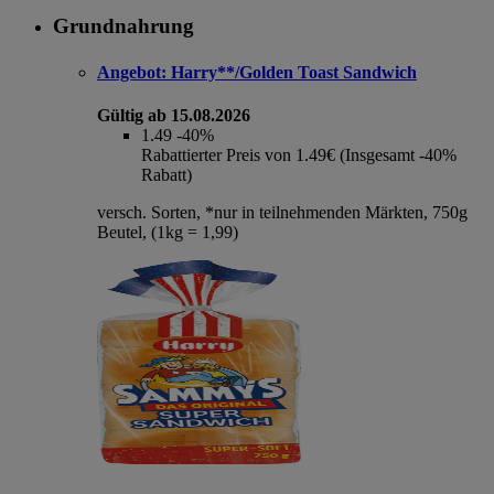
Grundnahrung
Angebot:
Harry**/Golden Toast Sandwich
Gültig ab 15.08.2026
1.49
-40%
Rabattierter Preis von 1.49€ (Insgesamt -40%
Rabatt)
versch. Sorten, *nur in teilnehmenden Märkten, 750g
Beutel, (1kg = 1,99)