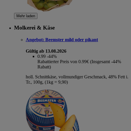
Mehr laden
Molkerei & Käse
Angebot:
Beemster mild oder pikant
Gültig ab 13.08.2026
0.99
-44%
Rabattierter Preis von 0.99€ (Insgesamt -44%
Rabatt)
holl. Schnittkäse, vollmundiger Geschmack, 48% Fett i.
Tr., 100g, (1kg = 9,90)