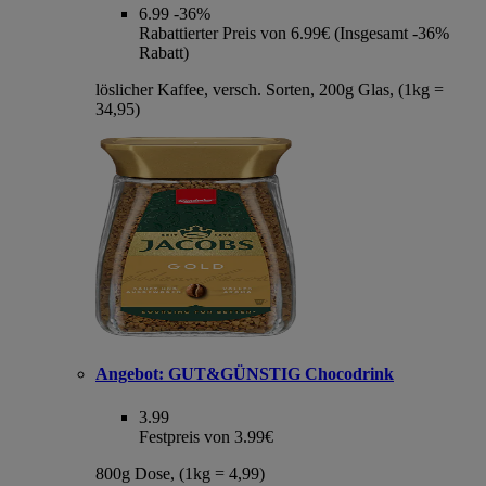
6.99
-36%
Rabattierter Preis von 6.99€ (Insgesamt -36%
Rabatt)
löslicher Kaffee, versch. Sorten, 200g Glas, (1kg =
34,95)
Angebot:
GUT&GÜNSTIG Chocodrink
3.99
Festpreis von 3.99€
800g Dose, (1kg = 4,99)