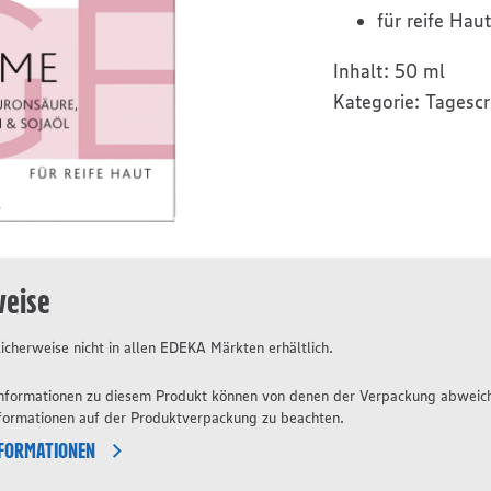
für reife Haut
Inhalt:
50 ml
Kategorie:
Tagesc
weise
icherweise nicht in allen EDEKA Märkten erhältlich.
 Informationen zu diesem Produkt können von denen der Verpackung abweic
nformationen auf der Produktverpackung zu beachten.
NFORMATIONEN