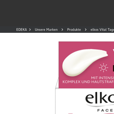
EDEKA
Unsere Marken
Produkte
elkos Vital Ta