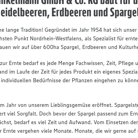
eidelbeeren, Erdbeeren und Sparge
ine lange Tradition! Gegründet im Jahr 1954 hat sich unser
sten Punkt Nordrhein-Westfalens, als Spezialist für ernt
 bauen wir auf über 600ha Spargel, Erdbeeren und Kulturh
zur Ernte bedarf es jede Menge Fachwissen, Zeit, Pflege 
and im Laufe der Zeit für jedes Produkt ein eigenes Spezi
 individuellen Bedürfnisse der Pflanzen eingehen zu könn
em Jahr von unserem Lieblingsgemüse eröffnet. Spargelste
ert viel Sorgfalt. Doch bevor der Spargel passend zum Er
st, bedarf es viel Zeit und Aufwand. Vom Einsetzen der
r Ernte vergehen viele Monate. Monate, die wir gerne auf