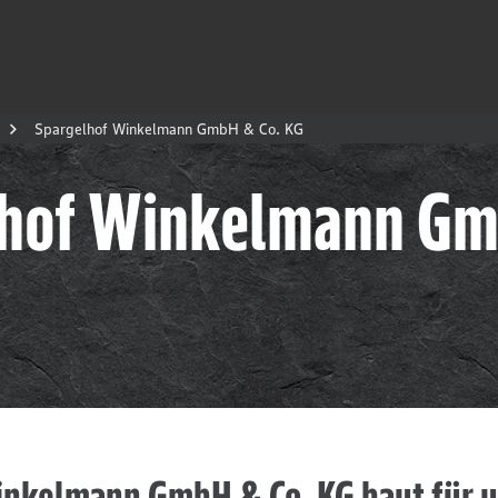
Spargelhof Winkelmann GmbH & Co. KG
lhof Winkelmann G
nkelmann GmbH & Co. KG baut für u