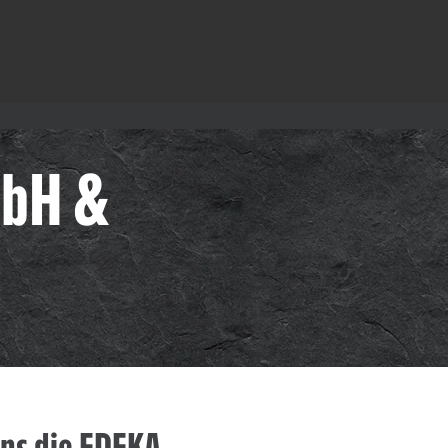
mbH &
ns die EDEKA