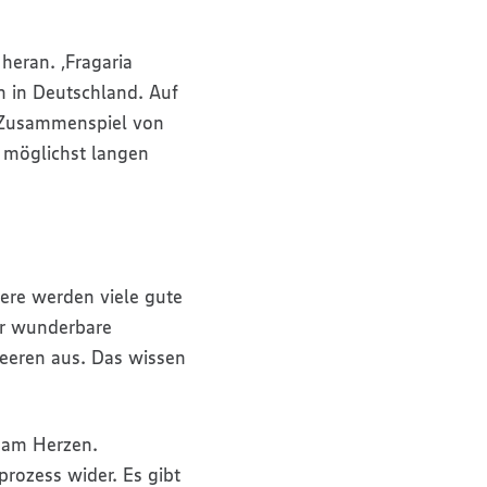
heran. ‚Fragaria
n in Deutschland. Auf
s Zusammenspiel von
n möglichst langen
ere werden viele gute
er wunderbare
beeren aus. Das wissen
r am Herzen.
rozess wider. Es gibt