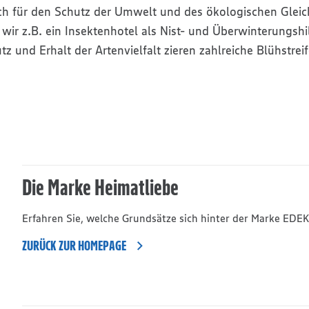
sich für den Schutz der Umwelt und des ökologischen Glei
wir z.B. ein Insektenhotel als Nist- und Überwinterungshil
tz und Erhalt der Artenvielfalt zieren zahlreiche Blühstrei
Die Marke Heimatliebe
Erfahren Sie, welche Grundsätze sich hinter der Marke EDE
ZURÜCK ZUR HOMEPAGE