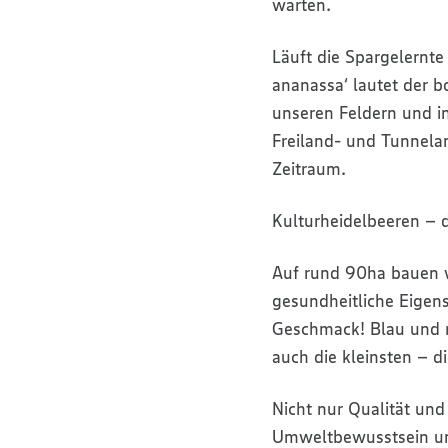
warten.
Läuft die Spargelernte
ananassa‘ lautet der b
unseren Feldern und i
Freiland- und Tunnela
Zeitraum.
Kulturheidelbeeren – 
Auf rund 90ha bauen wi
gesundheitliche Eigens
Geschmack! Blau und r
auch die kleinsten – d
Nicht nur Qualität un
Umweltbewusstsein und 