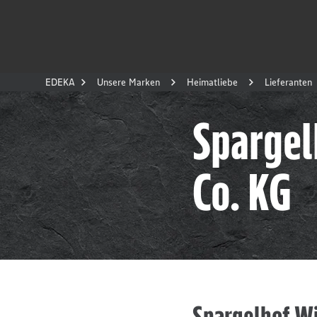
EDEKA
Unsere Marken
Heimatliebe
Lieferanten
Sparge
Co. KG
Spargelhof Wi