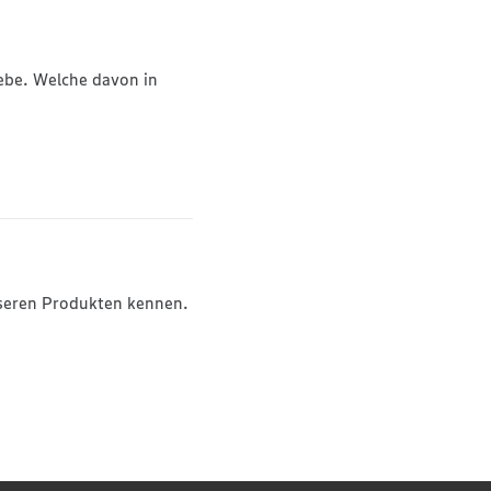
iebe. Welche davon in
unseren Produkten kennen.