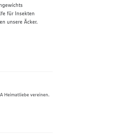
chgewichts
fe für Insekten
fen unsere Äcker.
KA Heimatliebe vereinen.