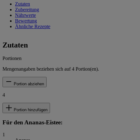
Zutaten
Zubereitung
Nährwerte
Bewertung
Ähnliche Rezepte
Zutaten
Portionen
Mengenangaben beziehen sich auf
4
Portion(en).
Portion abziehen
4
Portion hinzufügen
Für den Ananas-Eistee:
1