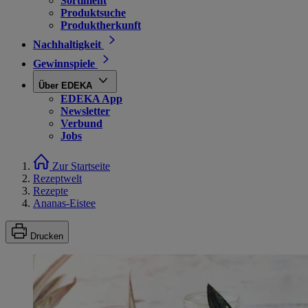
Sortiment
Produktsuche
Produktherkunft
Nachhaltigkeit
Gewinnspiele
Über EDEKA
EDEKA App
Newsletter
Verbund
Jobs
Zur Startseite
Rezeptwelt
Rezepte
Ananas-Eistee
Drucken