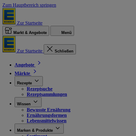
Zum Hauptbereich springen
Zur Startseite
Markt & Angebote
Menü
Zur Startseite
Schließen
Angebote
Märkte
Rezepte
Rezeptsuche
Rezeptsammlungen
Wissen
Bewusste Ernährung
Ernährungsformen
Lebensmittelwissen
Marken & Produkte