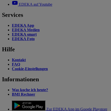
EDEKA auf Youtube
Services
EDEKA App
EDEKA Medien
EDEKA smart
EDEKA Foto
Hilfe
Kontakt
FAQ
Cookie-Einstellungen
Informationen
Was koche ich heute?
BMI Rechner
Zur EDEKA App im Google Playstore