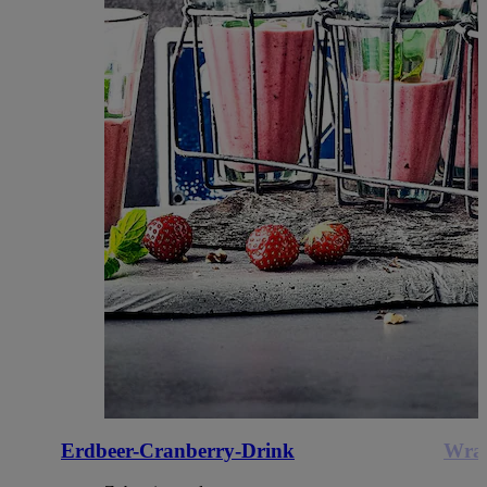
Erdbeer-Cranberry-Drink
Wrap