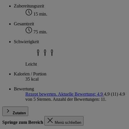
Zubereitungszeit
15 min.
Gesamtzeit
75 min.
Schwierigkeit
Leicht
Kalorien / Portion
35 kcal
Bewertung
Rezept bewerten. Aktuelle Bewertung: 4.9
4,9
(11)
4.9
von 5 Sternen. Anzahl der Bewertungen: 11.
Zutaten
Springe zum Bereich
Menü schließen