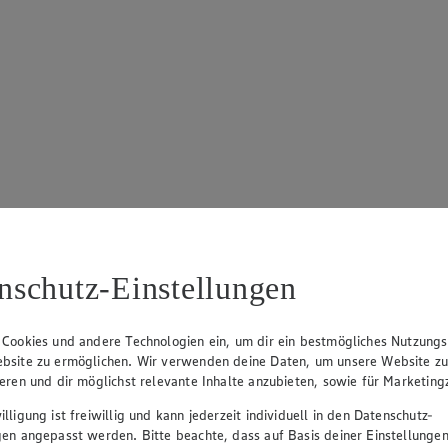
nschutz-Einstellungen
 Cookies und andere Technologien ein, um dir ein bestmögliches Nutzungs
bsite zu ermöglichen. Wir verwenden deine Daten, um unsere Website z
ieren und dir möglichst relevante Inhalte anzubieten, sowie für Marketin
lligung ist freiwillig und kann jederzeit individuell in den Datenschutz-
gen angepasst werden. Bitte beachte, dass auf Basis deiner Einstellungen