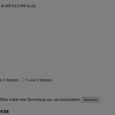
(8.400 kJ/2.000 kcal).
n 5 Sternen
5 von 5 Sternen
Bitte wähle eine Bewertung aus, um fortzufahren.
Bewerten
form