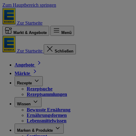
Zum Hauptbereich springen
Zur Startseite
Markt & Angebote
Menü
Zur Startseite
Schließen
Angebote
Märkte
Rezepte
Rezeptsuche
Rezeptsammlungen
Wissen
Bewusste Ernährung
Ernährungsformen
Lebensmittelwissen
Marken & Produkte